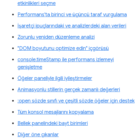
etkinlikleri seçme
Performans'ta birinci ve üçüncü taraf vurgulama
İşaretçi ipuçlarındaki ve analizlerdeki alan verileri
Zorunlu yeniden düzenleme analizi
"DOM boyutunu optimize edin" içgörüsü
console.timeStamp ile performans izlemeyi
genişletme
Öğeler paneliyle ilgili iyileştirmeler
Animasyonlu stillerin gerçek zamanlı değerleri
:open sözde sınıfı ve çeşitli sözde öğeler için destek
Tüm konsol mesajlarını kopyalama
Bellek panelindeki bayt birimleri
Diğer öne çıkanlar