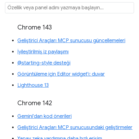
Chrome 143
Geliştirici Araçları MCP sunucusu güncellemeleri
İyileştirilmiş iz paylaşımı
@starting-style desteği
Görüntüleme için Editor widget'ı: duvar
Lighthouse 13
Chrome 142
Gemini'dan kod önerileri
Geliştirici Araçları MCP sunucusundaki geliştirmeler
Yapay zeka yardımına daha hızlı erişim