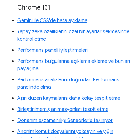
Chrome 131
Gemini ile CSS'de hata ayıklama
Yapay zeka özelliklerini özel bir ayarlar sekmesinde
kontrol etme
Performans paneli iyileştirmeleri
Performans bulgularına açıklama ekleme ve bunları
paylaşma
Performans analizlerini doğrudan Performans
panelinde alma
Aşırı düzen kaymalarını daha kolay tespit etme
Birleştirilmemiş animasyonları tespit etme
Donanım eşzamanlılığı Sensörler'e taşınıyor
Anonim komut dosyalarını yoksayın ve yığın