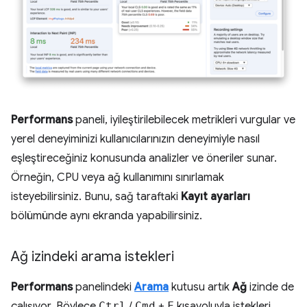
Performans
paneli, iyileştirilebilecek metrikleri vurgular ve
yerel deneyiminizi kullanıcılarınızın deneyimiyle nasıl
eşleştireceğiniz konusunda analizler ve öneriler sunar.
Örneğin, CPU veya ağ kullanımını sınırlamak
isteyebilirsiniz. Bunu, sağ taraftaki
Kayıt ayarları
bölümünde aynı ekranda yapabilirsiniz.
Ağ izindeki arama istekleri
Performans
panelindeki
Arama
kutusu artık
Ağ
izinde de
çalışıyor. Böylece
Ctrl
/
Cmd
+
F
kısayoluyla istekleri