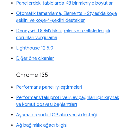
Panellerdeki tablolarda KB birimleriyle boyutlar
Otomatik tamamlama, Elements > Styles'da köşe
şeklini ve köşe-*-şeklini destekler
Deneysel: DOM'daki öğeler ve özelliklerle ilgili
sorunları vurgulama
Lighthouse 12.5.0
Diğer öne çıkanlar
Chrome 135
Performans paneli iyileştirmeleri
Performans'taki profil ve işlev çağrıları için kaynak
ve komut dosyası bağlantıları
Aşama bazında LCP alan verisi desteği
Ağ bağımlılık ağacı bilgisi