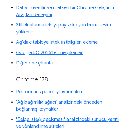
Daha güvenilir ve üretken bir Chrome Geliştirici
Araçları deneyimi
Stil oluşturma için yapay zeka yardımına resim
yükleme
Ağ'daki tabloya istek üstbilgileri ekleme
Google I/O 2025'te öne çıkanlar
Diğer öne çıkanlar
Chrome 138
Performans paneli iyileştirmeleri
"Ağ bağımlılık ağacı" analizindeki önceden
bağlanmış kaynaklar
"Belge isteği gecikmesi" analizindeki sunucu yanıtı
ve yönlendirme süreleri