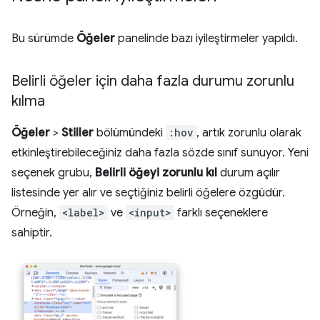
Bu sürümde
Öğeler
panelinde bazı iyileştirmeler yapıldı.
Belirli öğeler için daha fazla durumu zorunlu
kılma
Öğeler
>
Stiller
bölümündeki
:hov
, artık zorunlu olarak
etkinleştirebileceğiniz daha fazla sözde sınıf sunuyor. Yeni
seçenek grubu,
Belirli öğeyi zorunlu kıl
durum açılır
listesinde yer alır ve seçtiğiniz belirli öğelere özgüdür.
Örneğin,
<label>
ve
<input>
farklı seçeneklere
sahiptir.