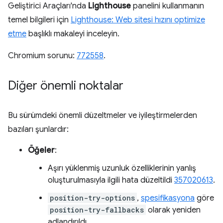
Geliştirici Araçları'nda
Lighthouse
panelini kullanmanın
temel bilgileri için
Lighthouse: Web sitesi hızını optimize
etme
başlıklı makaleyi inceleyin.
Chromium sorunu:
772558
.
Diğer önemli noktalar
Bu sürümdeki önemli düzeltmeler ve iyileştirmelerden
bazıları şunlardır:
Öğeler
:
Aşırı yüklenmiş uzunluk özelliklerinin yanlış
oluşturulmasıyla ilgili hata düzeltildi
357020613
.
position-try-options
,
spesifikasyona
göre
position-try-fallbacks
olarak yeniden
adlandırıldı.