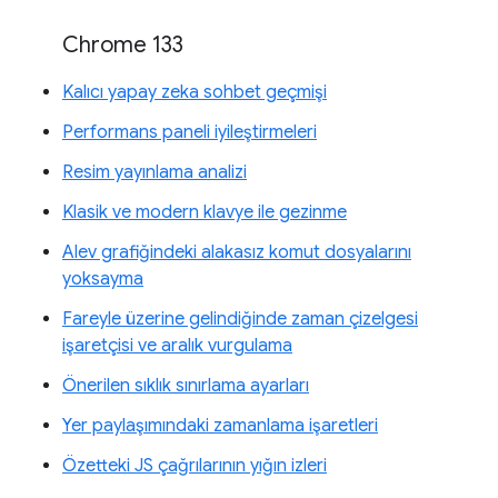
Chrome 133
Kalıcı yapay zeka sohbet geçmişi
Performans paneli iyileştirmeleri
Resim yayınlama analizi
Klasik ve modern klavye ile gezinme
Alev grafiğindeki alakasız komut dosyalarını
yoksayma
Fareyle üzerine gelindiğinde zaman çizelgesi
işaretçisi ve aralık vurgulama
Önerilen sıklık sınırlama ayarları
Yer paylaşımındaki zamanlama işaretleri
Özetteki JS çağrılarının yığın izleri