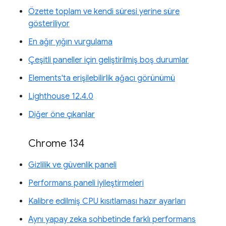
Özette toplam ve kendi süresi yerine süre
gösteriliyor
En ağır yığın vurgulama
Çeşitli paneller için geliştirilmiş boş durumlar
Elements'ta erişilebilirlik ağacı görünümü
Lighthouse 12.4.0
Diğer öne çıkanlar
Chrome 134
Gizlilik ve güvenlik paneli
Performans paneli iyileştirmeleri
Kalibre edilmiş CPU kısıtlaması hazır ayarları
Aynı yapay zeka sohbetinde farklı performans