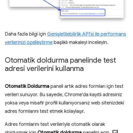
Daha fazla bilgi için
Genişletilebilirlik API'si ile performans
verilerinizi özelleştirme
başlıklı makaleyi inceleyin.
Otomatik doldurma panelinde test
adresi verilerini kullanma
Otomatik Doldurma
paneli artık adres formları için test
verileri sunuyor. Bu sayede, Chrome'da kayıtlı adresiniz
yoksa veya misafir profili kullanıyorsanız web sitenizdeki
adres formlarını test etmek kolaylaşır.
Adres formlarını test verileriyle otomatik olarak
doldurmak için
Otomatik doldurma
panelini açın,