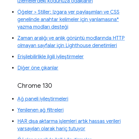
izlemelerdeki kodunuza odaklanın
Öğeler > Stiller: Izgara yer paylaşımları ve CSS
genelinde anahtar kelimeler için yanlamasına*
yazma modları desteği
Zaman aralığı ve anlık görüntü modlarında HTTP
olmayan sayfalar için Lighthouse denetimleri
Erişilebilirlikle ilgili iyileştirmeler
Diğer öne çıkanlar
Chrome 130
Ağ paneli iyileştirmeleri
Yenilenen ağ filtreleri
HAR dışa aktarma işlemleri artık hassas verileri
varsayılan olarak hariç tutuyor