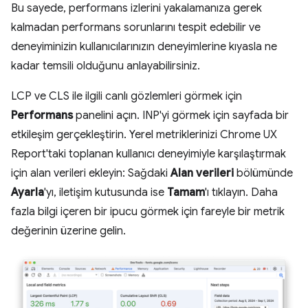
Bu sayede, performans izlerini yakalamanıza gerek
kalmadan performans sorunlarını tespit edebilir ve
deneyiminizin kullanıcılarınızın deneyimlerine kıyasla ne
kadar temsili olduğunu anlayabilirsiniz.
LCP ve CLS ile ilgili canlı gözlemleri görmek için
Performans
panelini açın. INP'yi görmek için sayfada bir
etkileşim gerçekleştirin. Yerel metriklerinizi Chrome UX
Report'taki toplanan kullanıcı deneyimiyle karşılaştırmak
için alan verileri ekleyin: Sağdaki
Alan verileri
bölümünde
Ayarla
'yı, iletişim kutusunda ise
Tamam
'ı tıklayın. Daha
fazla bilgi içeren bir ipucu görmek için fareyle bir metrik
değerinin üzerine gelin.