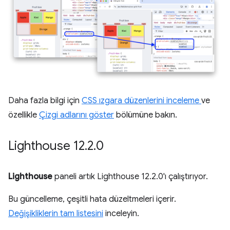
Daha fazla bilgi için
CSS ızgara düzenlerini inceleme
ve
özellikle
Çizgi adlarını göster
bölümüne bakın.
Lighthouse 12
.
2
.
0
Lighthouse
paneli artık Lighthouse 12.2.0'ı çalıştırıyor.
Bu güncelleme, çeşitli hata düzeltmeleri içerir.
Değişikliklerin tam listesini
inceleyin.