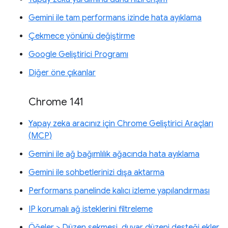
Gemini ile tam performans izinde hata ayıklama
Çekmece yönünü değiştirme
Google Geliştirici Programı
Diğer öne çıkanlar
Chrome 141
Yapay zeka aracınız için Chrome Geliştirici Araçları
(MCP)
Gemini ile ağ bağımlılık ağacında hata ayıklama
Gemini ile sohbetlerinizi dışa aktarma
Performans panelinde kalıcı izleme yapılandırması
IP korumalı ağ isteklerini filtreleme
Öğeler > Düzen sekmesi, duvar düzeni desteği ekler