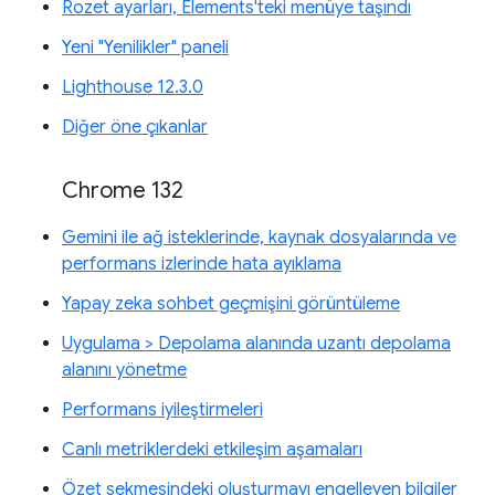
Rozet ayarları, Elements'teki menüye taşındı
Yeni "Yenilikler" paneli
Lighthouse 12.3.0
Diğer öne çıkanlar
Chrome 132
Gemini ile ağ isteklerinde, kaynak dosyalarında ve
performans izlerinde hata ayıklama
Yapay zeka sohbet geçmişini görüntüleme
Uygulama > Depolama alanında uzantı depolama
alanını yönetme
Performans iyileştirmeleri
Canlı metriklerdeki etkileşim aşamaları
Özet sekmesindeki oluşturmayı engelleyen bilgiler