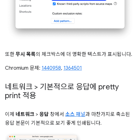
또한
무시 목록
의 체크박스에 더 명확한 텍스트가 표시됩니다.
Chromium 문제:
1440958
,
1364501
네트워크 > 기본적으로 응답에 pretty
print 적용
이제
네트워크
>
응답
창에서
소스
패널
과 마찬가지로 축소된
응답 본문이 기본적으로 보기 좋게 인쇄됩니다.