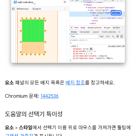
요소
패널의 모든 배지 목록은
배지 참조
를 참고하세요.
Chromium 문제:
1442536
도움말의 선택기 특이성
요소
>
스타일
에서 선택기 이름 위로 마우스를 가져가면 툴팁에