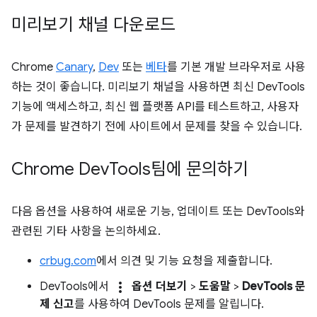
미리보기 채널 다운로드
Chrome
Canary
,
Dev
또는
베타
를 기본 개발 브라우저로 사용
하는 것이 좋습니다. 미리보기 채널을 사용하면 최신 DevTools
기능에 액세스하고, 최신 웹 플랫폼 API를 테스트하고, 사용자
가 문제를 발견하기 전에 사이트에서 문제를 찾을 수 있습니다.
Chrome Dev
Tools팀에 문의하기
다음 옵션을 사용하여 새로운 기능, 업데이트 또는 DevTools와
관련된 기타 사항을 논의하세요.
crbug.com
에서 의견 및 기능 요청을 제출합니다.
more_vert
DevTools에서
옵션 더보기
>
도움말
>
DevTools 문
제 신고
를 사용하여 DevTools 문제를 알립니다.