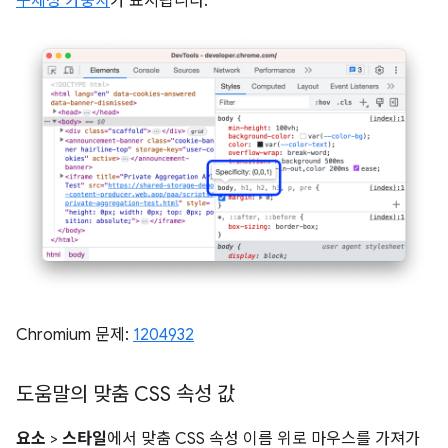
구체성 가중치
가 표시됩니다.
Chromium 문제:
1204932
도움말의 맞춤 CSS 속성 값
요소
>
스타일
에서 맞춤 CSS 속성 이름 위로 마우스를 가져가