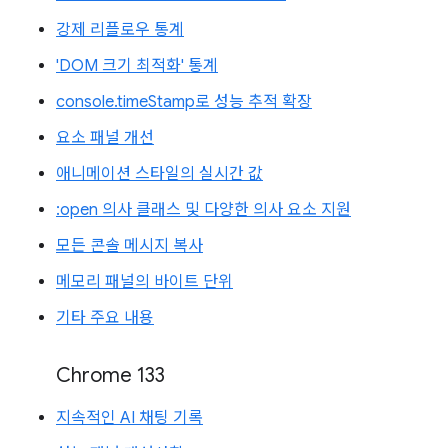
강제 리플로우 통계
'DOM 크기 최적화' 통계
console.timeStamp로 성능 추적 확장
요소 패널 개선
애니메이션 스타일의 실시간 값
:open 의사 클래스 및 다양한 의사 요소 지원
모든 콘솔 메시지 복사
메모리 패널의 바이트 단위
기타 주요 내용
Chrome 133
지속적인 AI 채팅 기록