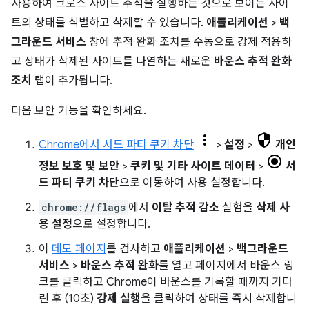
사용하여 크로스 사이트 추적을 실행하는 것으로 보이는 사이
트의 상태를 식별하고 삭제할 수 있습니다.
애플리케이션
>
백
그라운드 서비스
창에 추적 완화 조치를 수동으로 강제 적용하
고 상태가 삭제된 사이트를 나열하는 새로운
바운스 추적 완화
조치
탭이 추가됩니다.
다음 보안 기능을 확인하세요.
Chrome에서 서드 파티 쿠키 차단
>
설정
>
개인
정보 보호 및 보안
>
쿠키 및 기타 사이트 데이터
>
서
드 파티 쿠키 차단
으로 이동하여 사용 설정합니다.
chrome://flags
에서
이탈 추적 감소
실험을
삭제 사
용 설정
으로 설정합니다.
이
데모 페이지
를 검사하고
애플리케이션
>
백그라운드
서비스
>
바운스 추적 완화
를 열고 페이지에서 바운스 링
크를 클릭하고 Chrome이 바운스를 기록할 때까지 기다
린 후 (10초)
강제 실행
을 클릭하여 상태를 즉시 삭제합니