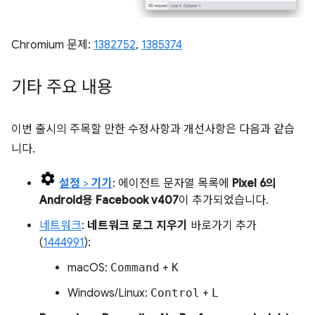
Chromium 문제:
1382752
,
1385374
기타 주요 내용
이번 출시의 주목할 만한 수정사항과 개선사항은 다음과 같습
니다.
설정
>
기기
: 에이전트 문자열 목록에
Pixel 6의
Android용 Facebook v407
이 추가되었습니다.
네트워크
:
네트워크 로그 지우기
바로가기 추가
(
1444991
):
macOS:
Command
+
K
Windows/Linux:
Control
+
L