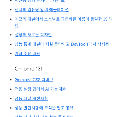
계산됨 탭의 실시간 업데이트
센서의 컴퓨팅 압력 에뮬레이션
메모리 패널에서 소스별로 그룹화된 이름이 동일한 JS 객
체
설정의 새로운 디자인
성능 통계 패널이 지원 중단되고 DevTools에서 삭제됨
기타 주요 내용
Chrome 131
Gemini로 CSS 디버그
전용 설정 탭에서 AI 기능 제어
성능 패널 개선사항
성능 발견사항에 주석을 달고 공유