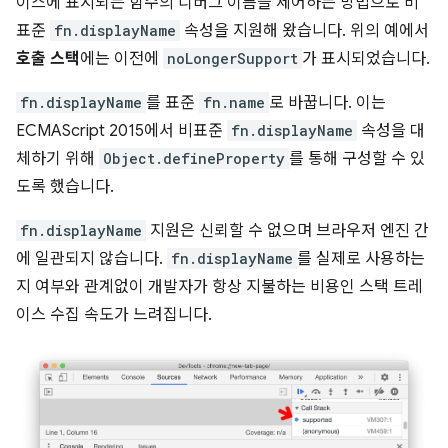
이스에 표시되는 함수의 디버그 이름을 제어하는 방법으로 비
표준
fn.displayName
속성을 지원해 왔습니다. 위의 예에서
호출 스택
에는 이전에
noLongerSupport
가 표시되었습니다.
fn.displayName
를 표준
fn.name
로 바꿉니다. 이는
ECMAScript 2015에서 비표준
fn.displayName
속성을 대
체하기 위해
Object.defineProperty
를 통해 구성할 수 있
도록 했습니다.
fn.displayName
지원은 신뢰할 수 없으며 브라우저 엔진 간
에 일관되지 않습니다.
fn.displayName
를 실제로 사용하는
지 여부와 관계없이 개발자가 항상 지불하는 비용인 스택 트레
이스 수집 속도가 느려집니다.