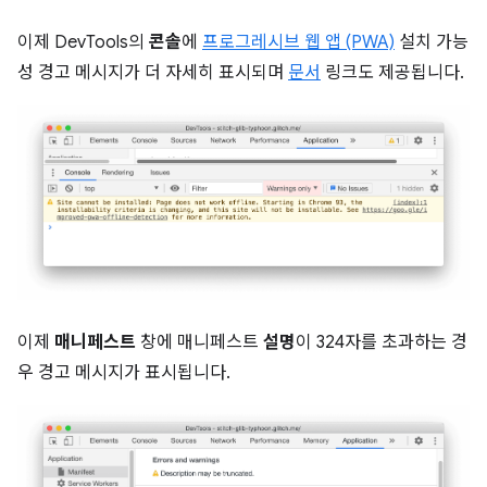
이제 DevTools의
콘솔
에
프로그레시브 웹 앱 (PWA)
설치 가능
성 경고 메시지가 더 자세히 표시되며
문서
링크도 제공됩니다.
이제
매니페스트
창에 매니페스트
설명
이 324자를 초과하는 경
우 경고 메시지가 표시됩니다.