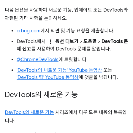
다음 옵션을 사용하여 새로운 기능, 업데이트 또는 DevTools와
관련된 기타 사항을 논의하세요.
crbug.com
에서 의견 및 기능 요청을 제출합니다.
more_vert
DevTools에서
옵션 더보기
>
도움말
>
DevTools 문
제 신고
를 사용하여 DevTools 문제를 알립니다.
@ChromeDevTools
에 트윗합니다.
'DevTools의 새로운 기능' YouTube 동영상
또는
'DevTools 팁' YouTube 동영상
에 댓글을 남깁니다.
Dev
Tools의 새로운 기능
DevTools의 새로운 기능
시리즈에서 다룬 모든 내용의 목록입
니다.