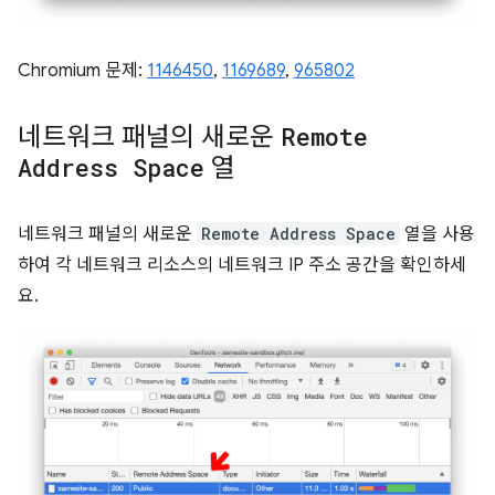
Chromium 문제:
1146450
,
1169689
,
965802
네트워크 패널의 새로운
Remote
Address Space
열
네트워크 패널의 새로운
Remote Address Space
열을 사용
하여 각 네트워크 리소스의 네트워크 IP 주소 공간을 확인하세
요.