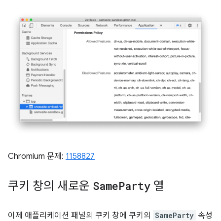
Chromium 문제:
1158827
쿠키 창의 새로운
Same
Party
열
이제 애플리케이션 패널의 쿠키 창에 쿠키의
SameParty
속성