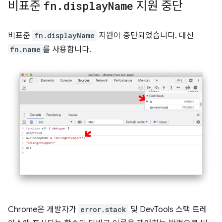
비표준
fn
.
display
Name
지원 중단
비표준
fn.displayName
지원이 중단되었습니다. 대신
fn.name
를 사용합니다.
Chrome은 개발자가
error.stack
및 DevTools 스택 트레