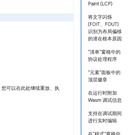
Paint (LCP)
将文字闪烁
(FOIT、FOUT)
识别为布局偏移
的潜在根本原因
“清单”窗格中的
协议处理程序
“元素”面板中的
顶层徽章
。您可以在此处继续重放、执
在运行时附加
Wasm 调试信息
支持在调试期间
进行实时编辑
在“样式”窗格中