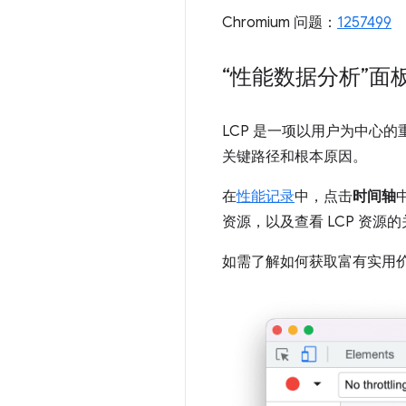
Chromium 问题：
1257499
“性能数据分析”面板中的 L
LCP 是一项以用户为中心
关键路径和根本原因。
在
性能记录
中，点击
时间轴
资源，以及查看 LCP 资源
如需了解如何获取富有实用