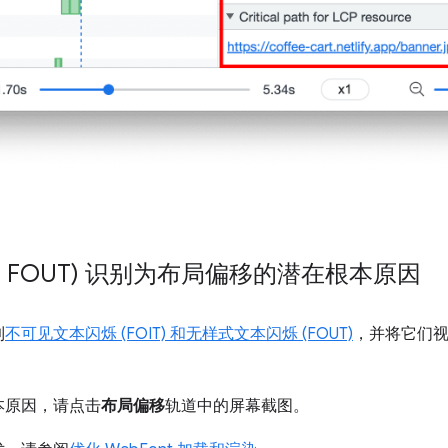
T、FOUT) 识别为布局偏移的潜在根本原因
到
不可见文本闪烁 (FOIT) 和无样式文本闪烁 (FOUT)
，并将它们
本原因，请点击
布局偏移
轨道中的屏幕截图。