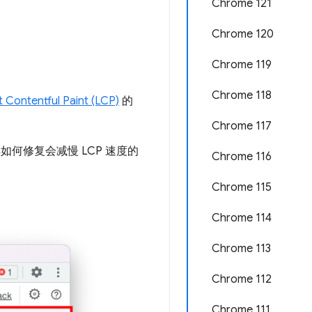
Chrome 121
Chrome 120
Chrome 119
Chrome 118
 Contentful Paint (LCP)
的
Chrome 117
如何修复会减慢 LCP 速度的
Chrome 116
Chrome 115
Chrome 114
Chrome 113
Chrome 112
Chrome 111