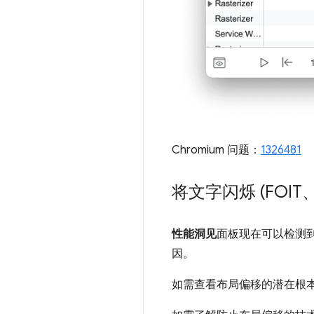
Chromium 问题：
1326481
将文字闪烁 (FOI
性能洞见
面板现在可以检测
因。
如需查看布局偏移的潜在根