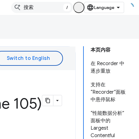
/
本页内容
在 Recorder 中
逐步重放
支持在
“Recorder”面板
105)
中悬停鼠标
“性能数据分析”
面板中的
Largest
Contentful