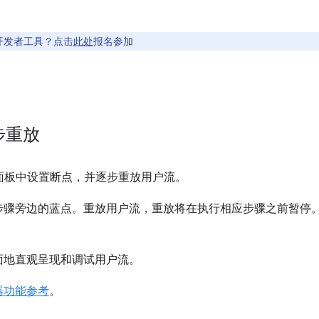
开发者工具？点击
此处
报名参加
逐步重放
面板中设置断点，并逐步重放用户流。
步骤旁边的蓝点。重放用户流，重放将在执行相应步骤之前暂停
面地直观呈现和调试用户流。
器功能参考
。