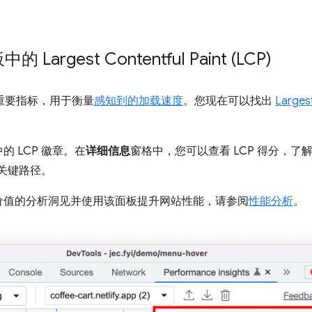
argest Contentful Paint (LCP)
的重要指标，用于衡量
感知到的加载速度
。您现在可以找出
Largest
中的 LCP 徽章。在
详细信息
窗格中，您可以查看 LCP 得分，了解
的关键路径。
价值的分析洞见并使用该面板提升网站性能，请参阅
性能分析
。