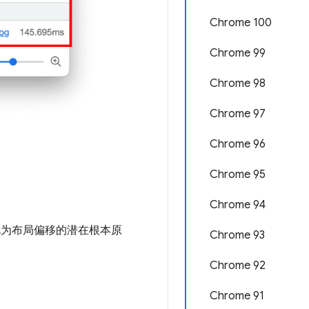
Chrome 100
Chrome 99
Chrome 98
Chrome 97
Chrome 96
Chrome 95
Chrome 94
视为布局偏移的潜在根本原
Chrome 93
Chrome 92
Chrome 91