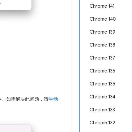
Chrome 141
Chrome 140
Chrome 139
Chrome 138
Chrome 137
Chrome 136
Chrome 135
Chrome 134
件。如需解决此问题，请
手动
Chrome 133
Chrome 132