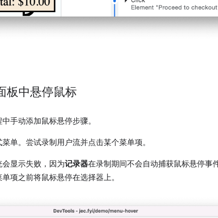
r”面板中悬停鼠标
程中手动添加鼠标悬停步骤。
式菜单。尝试录制用户流并点击某个菜单项。
统会显示失败，因为
记录器
在录制期间不会自动捕获鼠标悬停事
菜单项之前将鼠标悬停在选择器上。