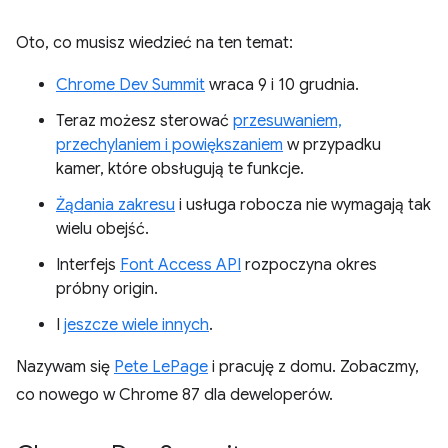
Oto, co musisz wiedzieć na ten temat:
Chrome Dev Summit
wraca 9 i 10 grudnia.
Teraz możesz sterować
przesuwaniem,
przechylaniem i powiększaniem
w przypadku
kamer, które obsługują te funkcje.
Żądania zakresu
i usługa robocza nie wymagają tak
wielu obejść.
Interfejs
Font Access API
rozpoczyna okres
próbny origin.
I
jeszcze wiele innych
.
Nazywam się
Pete LePage
i pracuję z domu. Zobaczmy,
co nowego w Chrome 87 dla deweloperów.