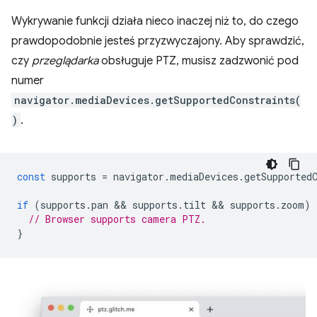
Wykrywanie funkcji działa nieco inaczej niż to, do czego
prawdopodobnie jesteś przyzwyczajony. Aby sprawdzić,
czy
przeglądarka
obsługuje PTZ, musisz zadzwonić pod
numer
navigator.mediaDevices.getSupportedConstraints(
)
.
const
supports
=
navigator
.
mediaDevices
.
getSupported
if
(
supports
.
pan
 && 
supports
.
tilt
 && 
supports
.
zoom
)
// Browser supports camera PTZ.
}