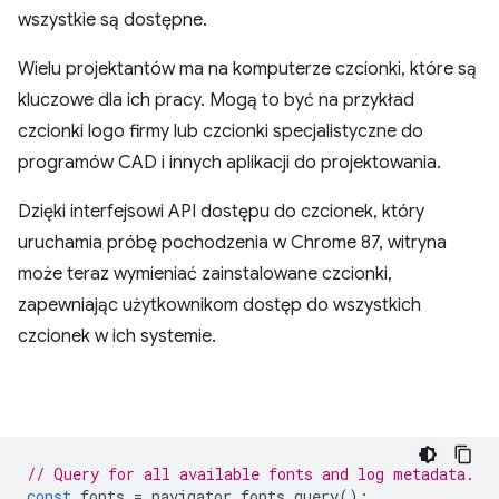
wszystkie są dostępne.
Wielu projektantów ma na komputerze czcionki, które są
kluczowe dla ich pracy. Mogą to być na przykład
czcionki logo firmy lub czcionki specjalistyczne do
programów CAD i innych aplikacji do projektowania.
Dzięki interfejsowi API dostępu do czcionek, który
uruchamia próbę pochodzenia w Chrome 87, witryna
może teraz wymieniać zainstalowane czcionki,
zapewniając użytkownikom dostęp do wszystkich
czcionek w ich systemie.
// Query for all available fonts and log metadata.
const
fonts
=
navigator
.
fonts
.
query
();