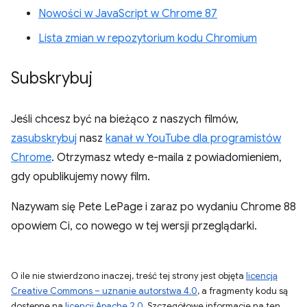
Nowości w JavaScript w Chrome 87
Lista zmian w repozytorium kodu Chromium
Subskrybuj
Jeśli chcesz być na bieżąco z naszych filmów,
zasubskrybuj
nasz
kanał w YouTube dla programistów
Chrome
. Otrzymasz wtedy e-maila z powiadomieniem,
gdy opublikujemy nowy film.
Nazywam się Pete LePage i zaraz po wydaniu Chrome 88
opowiem Ci, co nowego w tej wersji przeglądarki.
O ile nie stwierdzono inaczej, treść tej strony jest objęta
licencją
Creative Commons – uznanie autorstwa 4.0
, a fragmenty kodu są
dostępne na
licencji Apache 2.0
. Szczegółowe informacje na ten