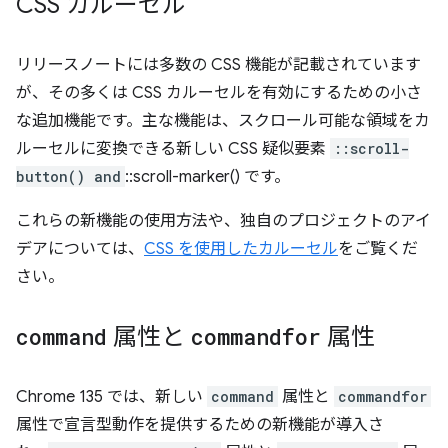
CSS カルーセル
リリースノートには多数の CSS 機能が記載されています
が、その多くは CSS カルーセルを有効にするための小さ
な追加機能です。主な機能は、スクロール可能な領域をカ
ルーセルに変換できる新しい CSS 疑似要素
::scroll-
button() and
::scroll-marker() です。
これらの新機能の使用方法や、独自のプロジェクトのアイ
デアについては、
CSS を使用したカルーセル
をご覧くだ
さい。
command
属性と
commandfor
属性
Chrome 135 では、新しい
command
属性と
commandfor
属性で宣言型動作を提供するための新機能が導入さ