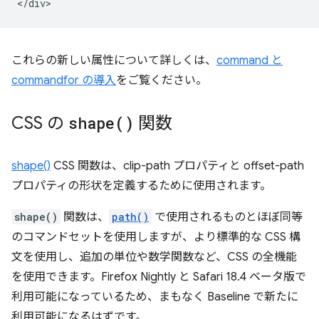
これらの新しい属性について詳しくは、
command と
commandfor の導入
をご覧ください。
CSS の
shape(
)
関数
shape()
CSS 関数は、clip-path プロパティと offset-path
プロパティの形状を定義するために使用されます。
shape()
関数は、
path()
で使用されるものとほぼ同等
のコマンドセットを使用しますが、より標準的な CSS 構
文を使用し、追加の単位や数学関数など、CSS の全機能
を使用できます。Firefox Nightly と Safari 18.4 ベータ版で
利用可能になっているため、まもなく Baseline で新たに
利用可能になるはずです。