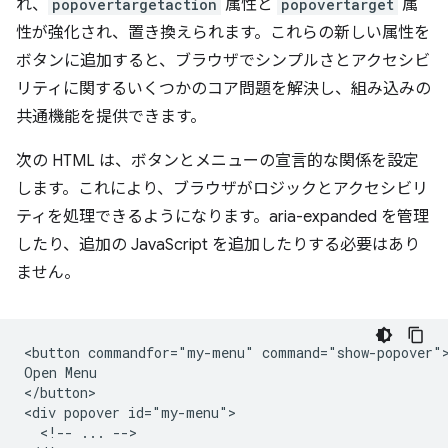
れ、
popovertargetaction
属性と
popovertarget
属
性が強化され、置き換えられます。これらの新しい属性を
ボタンに追加すると、ブラウザでシンプルさとアクセシビ
リティに関するいくつかのコア問題を解決し、組み込みの
共通機能を提供できます。
次の HTML は、ボタンとメニューの宣言的な関係を設定
します。これにより、ブラウザがロジックとアクセシビリ
ティを処理できるようになります。aria-expanded を管理
したり、追加の JavaScript を追加したりする必要はあり
ません。
<button commandfor="my-menu" command="show-popover">
Open Menu

</button>

<div popover id="my-menu">

  <!-- ... -->
