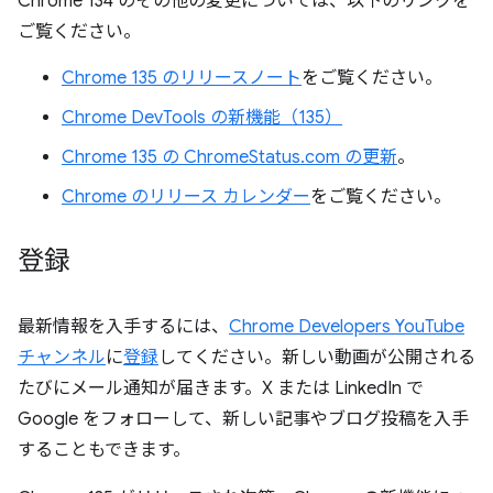
Chrome 134 のその他の変更については、以下のリンクを
ご覧ください。
Chrome 135 のリリースノート
をご覧ください。
Chrome DevTools の新機能（135）
Chrome 135 の ChromeStatus.com の更新
。
Chrome のリリース カレンダー
をご覧ください。
登録
最新情報を入手するには、
Chrome Developers YouTube
チャンネル
に
登録
してください。新しい動画が公開される
たびにメール通知が届きます。X または LinkedIn で
Google をフォローして、新しい記事やブログ投稿を入手
することもできます。