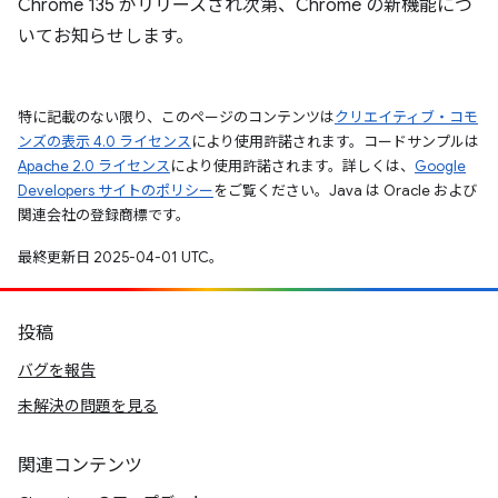
Chrome 135 がリリースされ次第、Chrome の新機能につ
いてお知らせします。
特に記載のない限り、このページのコンテンツは
クリエイティブ・コモ
ンズの表示 4.0 ライセンス
により使用許諾されます。コードサンプルは
Apache 2.0 ライセンス
により使用許諾されます。詳しくは、
Google
Developers サイトのポリシー
をご覧ください。Java は Oracle および
関連会社の登録商標です。
最終更新日 2025-04-01 UTC。
投稿
バグを報告
未解決の問題を見る
関連コンテンツ