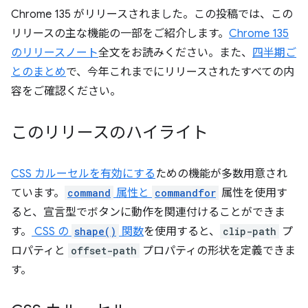
Chrome 135 がリリースされました。この投稿では、この
リリースの主な機能の一部をご紹介します。
Chrome 135
のリリースノート
全文をお読みください。また、
四半期ご
とのまとめ
で、今年これまでにリリースされたすべての内
容をご確認ください。
このリリースのハイライト
CSS カルーセルを有効にする
ための機能が多数用意され
ています。
command
属性と
commandfor
属性を使用す
ると、宣言型でボタンに動作を関連付けることができま
す。
CSS の
shape()
関数
を使用すると、
clip-path
プ
ロパティと
offset-path
プロパティの形状を定義できま
す。