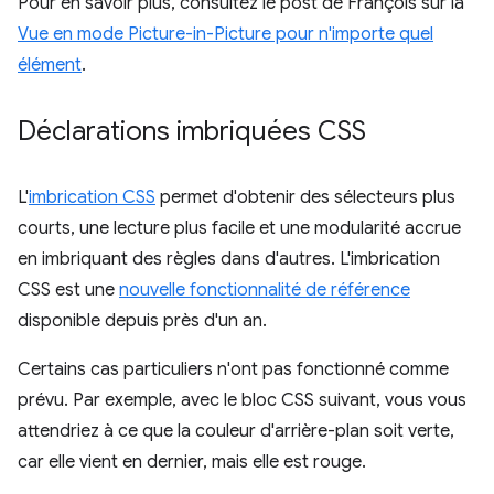
Pour en savoir plus, consultez le post de François sur la
Vue en mode Picture-in-Picture pour n'importe quel
élément
.
Déclarations imbriquées CSS
L'
imbrication CSS
permet d'obtenir des sélecteurs plus
courts, une lecture plus facile et une modularité accrue
en imbriquant des règles dans d'autres. L'imbrication
CSS est une
nouvelle fonctionnalité de référence
disponible depuis près d'un an.
Certains cas particuliers n'ont pas fonctionné comme
prévu. Par exemple, avec le bloc CSS suivant, vous vous
attendriez à ce que la couleur d'arrière-plan soit verte,
car elle vient en dernier, mais elle est rouge.