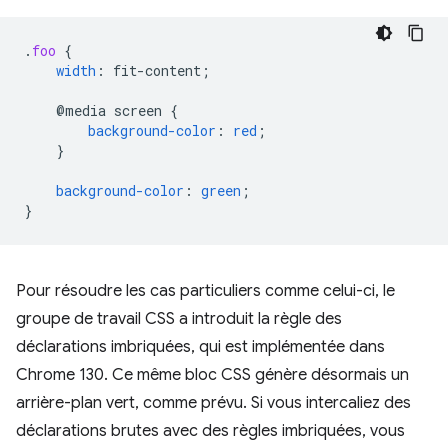
.
foo
{
width
:
fit-content
;
@media
screen
{
background-color
:
red
;
}
background-color
:
green
;
}
Pour résoudre les cas particuliers comme celui-ci, le
groupe de travail CSS a introduit la règle des
déclarations imbriquées, qui est implémentée dans
Chrome 130. Ce même bloc CSS génère désormais un
arrière-plan vert, comme prévu. Si vous intercaliez des
déclarations brutes avec des règles imbriquées, vous