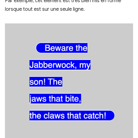
Par exemple, cet élément est très bien mis en forme
lorsque tout est sur une seule ligne.