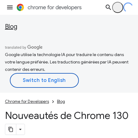
Blog
Google utilise la technologie IA pour traduire le contenu dans
votre langue préférée. Les traductions générées par IA peuvent
contenir des erreurs.
Chrome for Developers
Blog
Nouveautés de Chrome 130