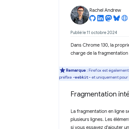
Rachel Andrew
Publié le 11 octobre 2024
Dans Chrome 130, la propr
charge de la fragmentation e
Remarque
: Firefox est également
préfixe
et uniquement pour l
-webkit-
Fragmentation int
La fragmentation en ligne se
plusieurs lignes. Les élémen
si vous essayez d'ajouter un