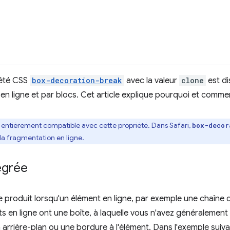
iété CSS
box-decoration-break
avec la valeur
clone
est di
n ligne et par blocs. Cet article explique pourquoi et comment 
 entièrement compatible avec cette propriété. Dans Safari,
box-decor
a fragmentation en ligne.
égrée
 produit lorsqu'un élément en ligne, par exemple une chaîne de
ts en ligne ont une boîte, à laquelle vous n'avez généralemen
 arrière-plan ou une bordure à l'élément. Dans l'exemple suiva