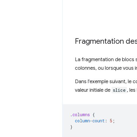
Fragmentation des
La fragmentation de blocs s
colonnes, ou lorsque vous i
Dans l'exemple suivant, le
valeur initiale de
slice
, le
.
columns
{
column-count
:
5
;
}