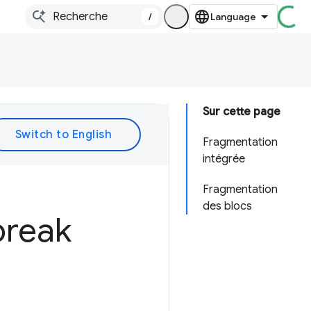
/
Sur cette page
Fragmentation
intégrée
Fragmentation
des blocs
break