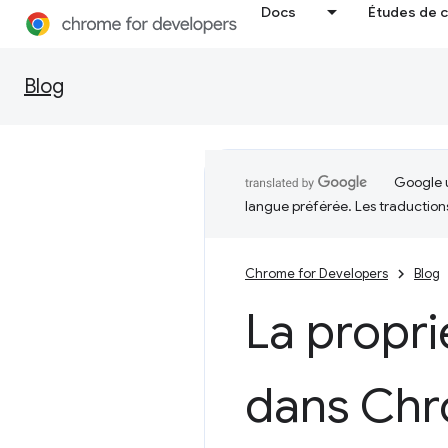
Docs
Études de 
Blog
Google u
langue préférée. Les traduction
Chrome for Developers
Blog
La propr
dans Chr