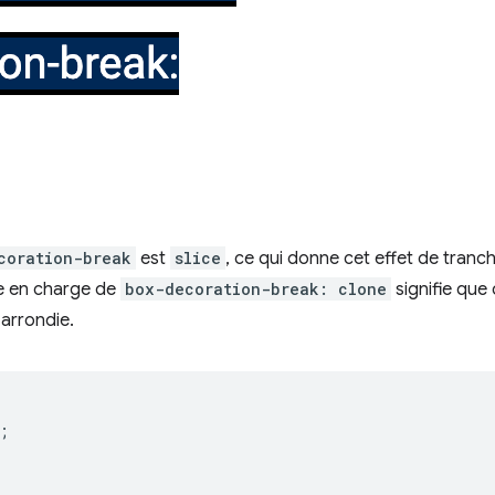
coration-break
est
slice
, ce qui donne cet effet de tranch
se en charge de
box-decoration-break: clone
signifie que
arrondie.
;