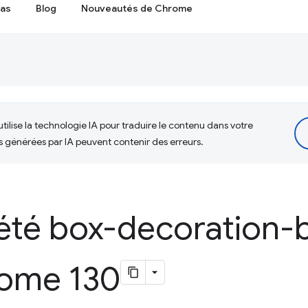
cas
Blog
Nouveautés de Chrome
tilise la technologie IA pour traduire le contenu dans votre
s générées par IA peuvent contenir des erreurs.
iété box-decoration-
ome 130