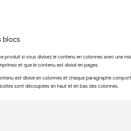
 blocs
e produit si vous divisez le contenu en colonnes avec une mi
mprimez et que le contenu est divisé en pages.
 contenu est divisé en colonnes et chaque paragraphe comport
s boîtes sont découpées en haut et en bas des colonnes.