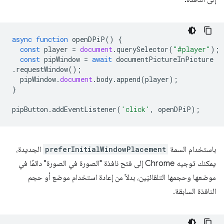
async
function
openDPiP
()
{
const
player
=
document
.
querySelector
(
"#player"
);
const
pipWindow
=
await
documentPictureInPicture
.
requestWindow
();
pipWindow
.
document
.
body
.
append
(
player
);
}
pipButton
.
addEventListener
(
'click'
,
openDPiP
);
باستخدام السمة
preferInitialWindowPlacement
الجديدة،
يمكنك توجيه Chrome إلى فتح نافذة "الصورة في الصورة" دائمًا في
موضعها وحجمها التلقائيَين، بدلاً من إعادة استخدام موضع أو حجم
النافذة السابقة.