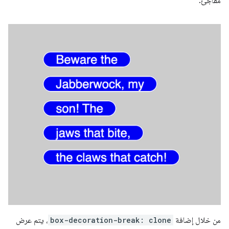
مفاجئ.
من خلال إضافة
box-decoration-break: clone
، يتم عرض