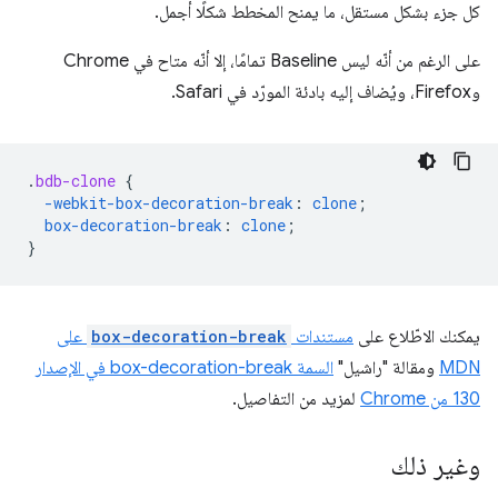
كل جزء بشكل مستقل، ما يمنح المخطط شكلًا أجمل.
على الرغم من أنّه ليس Baseline تمامًا، إلا أنّه متاح في Chrome
وFirefox، ويُضاف إليه بادئة المورّد في Safari.
.
bdb-clone
{
-webkit-
box-decoration-break
:
clone
;
box-decoration-break
:
clone
;
}
يمكنك الاطّلاع على
مستندات
box-decoration-break
على
MDN
ومقالة "راشيل"
السمة box-decoration-break في الإصدار
130 من Chrome
لمزيد من التفاصيل.
وغير ذلك