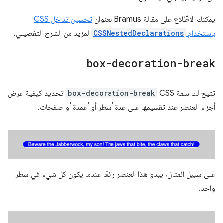
يمكنك الاطّلاع على مقالة Bramus بعنوان
تحسين تداخل CSS
باستخدام
CSSNestedDeclarations
لمزيد من الشرح التفصيلي.
box-decoration-break
تتيح لك سمة CSS
box-decoration-break
تحديد كيفية عرض
أجزاء العنصر عند تقسيمها على عدة أسطر أو أعمدة أو صفحات.
على سبيل المثال، يبدو هذا العنصر رائعًا عندما يكون كل شيء في سطر
واحد.