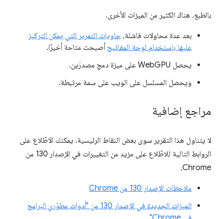
بالطبع، هناك الكثير من الميزات الأخرى.
بعد عدة محاولات فاشلة،
حاويات التمرير التي يمكن التركيز
عليها باستخدام لوحة المفاتيح
أصبحت متاحة أخيرًا.
يحصل WebGPU على ميزة دمج مصدرَين.
ويحصل المسلسل على الويب على سمة مرتبطة.
مراجع إضافية
لا يتناول هذا التقرير سوى بعض النقاط الرئيسية. يمكنك الاطّلاع على
الروابط التالية للاطّلاع على مزيد من التغييرات في الإصدار 130 من
Chrome.
ملاحظات الإصدار 130 من Chrome
الميزات الجديدة في الإصدار 130 من "أدوات مطوّري البرامج
في Chrome"