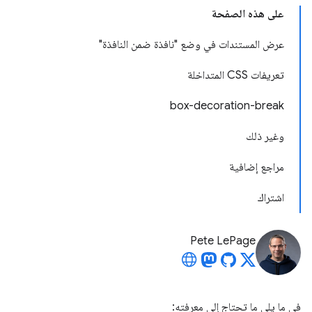
على هذه الصفحة
عرض المستندات في وضع "نافذة ضمن النافذة"
تعريفات CSS المتداخلة
box-decoration-break
وغير ذلك
مراجع إضافية
اشتراك
Pete LePage
في ما يلي ما تحتاج إلى معرفته: