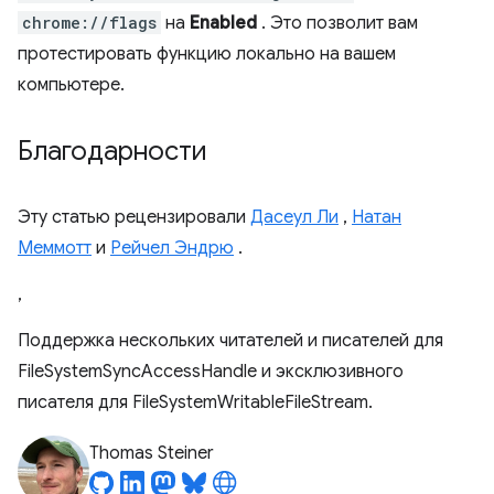
chrome://flags
на
Enabled
. Это позволит вам
протестировать функцию локально на вашем
компьютере.
Благодарности
Эту статью рецензировали
Дасеул Ли
,
Натан
Меммотт
и
Рейчел Эндрю
.
,
Поддержка нескольких читателей и писателей для
FileSystemSyncAccessHandle и эксклюзивного
писателя для FileSystemWritableFileStream.
Thomas Steiner