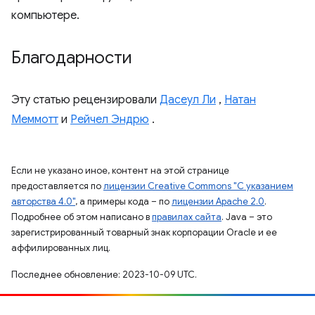
компьютере.
Благодарности
Эту статью рецензировали
Дасеул Ли
,
Натан
Меммотт
и
Рейчел Эндрю
.
Если не указано иное, контент на этой странице
предоставляется по
лицензии Creative Commons "С указанием
авторства 4.0"
, а примеры кода – по
лицензии Apache 2.0
.
Подробнее об этом написано в
правилах сайта
. Java – это
зарегистрированный товарный знак корпорации Oracle и ее
аффилированных лиц.
Последнее обновление: 2023-10-09 UTC.