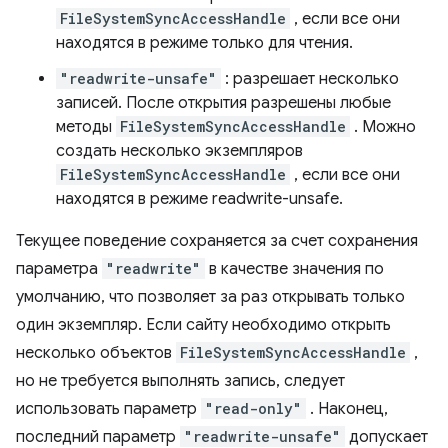
FileSystemSyncAccessHandle
, если все они
находятся в режиме только для чтения.
"readwrite-unsafe"
: разрешает несколько
записей. После открытия разрешены любые
методы
FileSystemSyncAccessHandle
. Можно
создать несколько экземпляров
FileSystemSyncAccessHandle
, если все они
находятся в режиме readwrite-unsafe.
Текущее поведение сохраняется за счет сохранения
параметра
"readwrite"
в качестве значения по
умолчанию, что позволяет за раз открывать только
один экземпляр. Если сайту необходимо открыть
несколько объектов
FileSystemSyncAccessHandle
,
но не требуется выполнять запись, следует
использовать параметр
"read-only"
. Наконец,
последний параметр
"readwrite-unsafe"
допускает