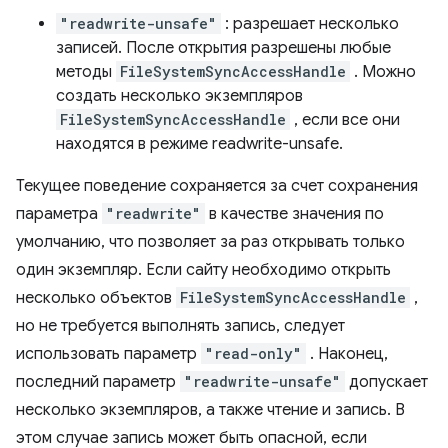
"readwrite-unsafe"
: разрешает несколько
записей. После открытия разрешены любые
методы
FileSystemSyncAccessHandle
. Можно
создать несколько экземпляров
FileSystemSyncAccessHandle
, если все они
находятся в режиме readwrite-unsafe.
Текущее поведение сохраняется за счет сохранения
параметра
"readwrite"
в качестве значения по
умолчанию, что позволяет за раз открывать только
один экземпляр. Если сайту необходимо открыть
несколько объектов
FileSystemSyncAccessHandle
,
но не требуется выполнять запись, следует
использовать параметр
"read-only"
. Наконец,
последний параметр
"readwrite-unsafe"
допускает
несколько экземпляров, а также чтение и запись. В
этом случае запись может быть опасной, если