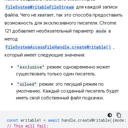
FileSystemWritableFileStream
для каждой записи
файла. Чего не хватает, так это способа предоставить
возможность для эксклюзивного писателя. Chrome
121 добавляет необязательный параметр
mode
в
метод
FileSystemAccessFileHandle.createWritable()
,
который имеет следующие значения:
"exclusive"
режим: одновременно может
существовать только один писатель.
"siloed"
режим: это текущий режим по
умолчанию. Каждый созданный писатель будет
иметь свой собственный файл подкачки.
const
writable1
=
await
handle
.
createWritable
({
mode
:
// This will fail: