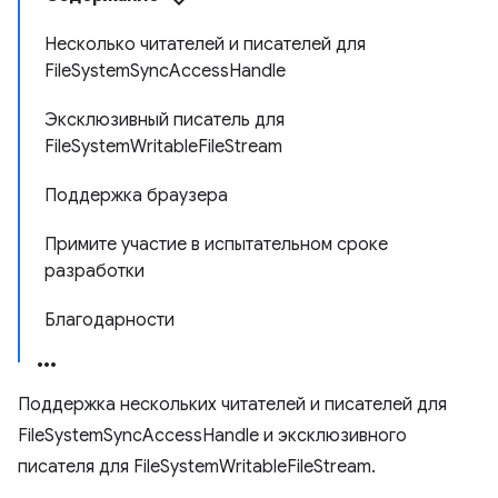
Несколько читателей и писателей для
FileSystemSyncAccessHandle
Эксклюзивный писатель для
FileSystemWritableFileStream
Поддержка браузера
Примите участие в испытательном сроке
разработки
Благодарности
Поддержка нескольких читателей и писателей для
FileSystemSyncAccessHandle и эксклюзивного
писателя для FileSystemWritableFileStream.