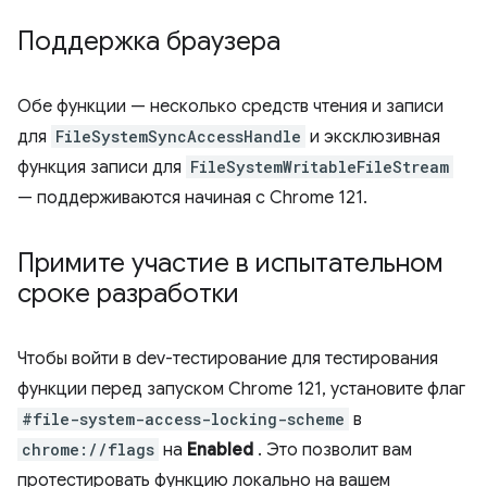
Поддержка браузера
Обе функции — несколько средств чтения и записи
для
FileSystemSyncAccessHandle
и эксклюзивная
функция записи для
FileSystemWritableFileStream
— поддерживаются начиная с Chrome 121.
Примите участие в испытательном
сроке разработки
Чтобы войти в dev-тестирование для тестирования
функции перед запуском Chrome 121, установите флаг
#file-system-access-locking-scheme
в
chrome://flags
на
Enabled
. Это позволит вам
протестировать функцию локально на вашем