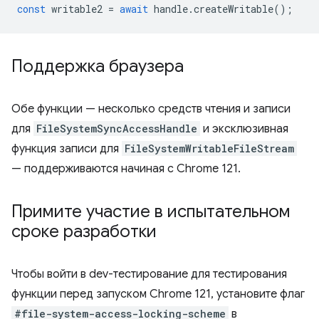
const
writable2
=
await
handle
.
createWritable
();
Поддержка браузера
Обе функции — несколько средств чтения и записи
для
FileSystemSyncAccessHandle
и эксклюзивная
функция записи для
FileSystemWritableFileStream
— поддерживаются начиная с Chrome 121.
Примите участие в испытательном
сроке разработки
Чтобы войти в dev-тестирование для тестирования
функции перед запуском Chrome 121, установите флаг
#file-system-access-locking-scheme
в