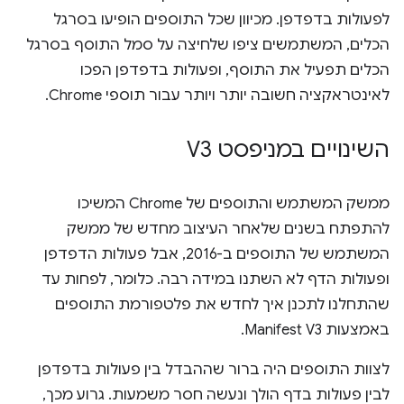
לפעולות בדפדפן. מכיוון שכל התוספים הופיעו בסרגל
הכלים, המשתמשים ציפו שלחיצה על סמל התוסף בסרגל
הכלים תפעיל את התוסף, ופעולות בדפדפן הפכו
לאינטראקציה חשובה יותר ויותר עבור תוספי Chrome.
השינויים במניפסט V3
ממשק המשתמש והתוספים של Chrome המשיכו
להתפתח בשנים שלאחר העיצוב מחדש של ממשק
המשתמש של התוספים ב-2016, אבל פעולות הדפדפן
ופעולות הדף לא השתנו במידה רבה. כלומר, לפחות עד
שהתחלנו לתכנן איך לחדש את פלטפורמת התוספים
באמצעות Manifest V3.
לצוות התוספים היה ברור שההבדל בין פעולות בדפדפן
לבין פעולות בדף הולך ונעשה חסר משמעות. גרוע מכך,