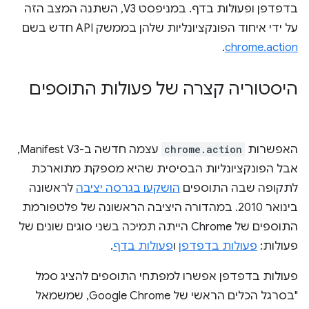
בדפדפן ופעולות בדף. במניפסט V3, השתנה המצב הזה
על ידי איחוד הפונקציונליות שלהן בממשק API חדש בשם
.
chrome.action
היסטוריה קצרה של פעולות התוספים
האפשרות
chrome.action
עצמה חדשה ב-Manifest V3,
אבל הפונקציונליות הבסיסית שהיא מספקת מתוארכת
לתקופה שבה התוספים
הושקעו בגרסה יציבה
לראשונה
בינואר 2010. במהדורה היציבה הראשונה של פלטפורמת
התוספים של Chrome הייתה תמיכה בשני סוגים שונים של
פעולות:
פעולות בדפדפן
ו
פעולות בדף
.
פעולות בדפדפן אפשרו למפתחי התוספים להציג סמל
"בסרגל הכלים הראשי של Google Chrome, שמשמאל