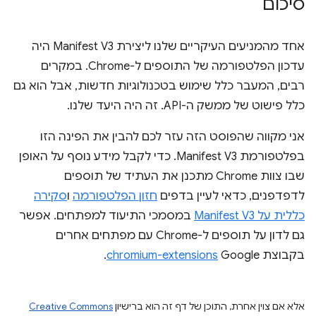
סיכום
אחד מהמניעים העיקריים שלנו ליצירת Manifest V3 היה
עדכון הפלטפורמה של התוספים ל-Chrome. במקרים
רבים, המעבר כלל שימוש בטכנולוגיות חדשות, אבל הוא גם
כלל פישוט של ממשק ה-API. זה היה היעד שלנו.
אני מקווה שהפוסט הזה עזר לכם להבין את הפינה הזו
בפלטפורמת Manifest V3. כדי לקבל מידע נוסף על האופן
שבו צוות Chrome מתכנן את העתיד של תוספים
לדפדפנים, כדאי לעיין בדפים
חזון הפלטפורמה
ו
סקירה
כללית על Manifest V3
במסמכי התיעוד למפתחים. אפשר
גם לדון על תוספים ל-Chrome עם מפתחים אחרים
בקבוצת Google‏
chromium-extensions
.
אלא אם צוין אחרת, התוכן של דף זה הוא ברישיון
Creative Commons