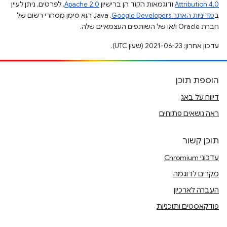
Attribution 4.0
ודוגמאות הקוד הן ברישיון
Apache 2.0
. לפרטים, ניתן לעיין
ב
מדיניות האתר Google Developers‏
.‏ Java הוא סימן מסחרי רשום של
חברת Oracle ו/או של השותפים העצמאיים שלה.
עדכון אחרון: 2021-06-23 (שעון UTC).
הוספת תוכן
דיווח על באג
ראה נושאים פתוחים
תוכן קשור
עדכוני Chromium
מקרים לדוגמה
העברה לארכיון
פודקאסטים ותוכניות