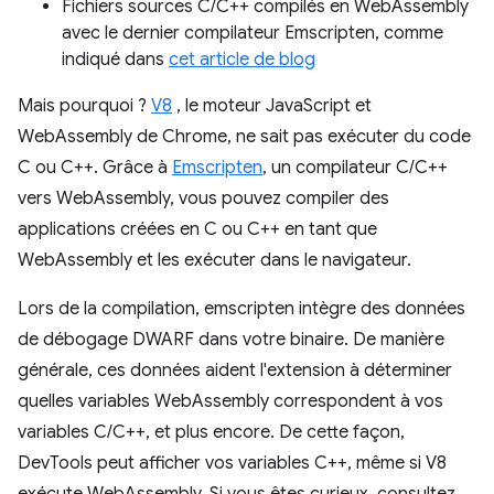
Fichiers sources C/C++ compilés en WebAssembly
avec le dernier compilateur Emscripten, comme
indiqué dans
cet article de blog
Mais pourquoi ?
V8
, le moteur JavaScript et
WebAssembly de Chrome, ne sait pas exécuter du code
C ou C++. Grâce à
Emscripten
, un compilateur C/C++
vers WebAssembly, vous pouvez compiler des
applications créées en C ou C++ en tant que
WebAssembly et les exécuter dans le navigateur.
Lors de la compilation, emscripten intègre des données
de débogage DWARF dans votre binaire. De manière
générale, ces données aident l'extension à déterminer
quelles variables WebAssembly correspondent à vos
variables C/C++, et plus encore. De cette façon,
DevTools peut afficher vos variables C++, même si V8
exécute WebAssembly. Si vous êtes curieux, consultez