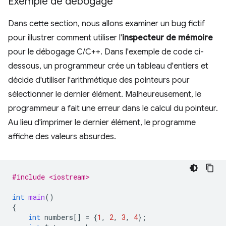
Exemple de débogage
Dans cette section, nous allons examiner un bug fictif
pour illustrer comment utiliser l'
inspecteur de mémoire
pour le débogage C/C++. Dans l'exemple de code ci-
dessous, un programmeur crée un tableau d'entiers et
décide d'utiliser l'arithmétique des pointeurs pour
sélectionner le dernier élément. Malheureusement, le
programmeur a fait une erreur dans le calcul du pointeur.
Au lieu d'imprimer le dernier élément, le programme
affiche des valeurs absurdes.
#include <iostream>
int
main
()
{
int
numbers
[]
=
{
1
,
2
,
3
,
4
};