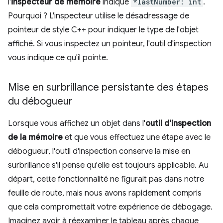
l'
inspecteur de mémoire
indique
*lastNumber: int
.
Pourquoi ? L'inspecteur utilise le désadressage de
pointeur de style C++ pour indiquer le type de l'objet
affiché. Si vous inspectez un pointeur, l'outil d'inspection
vous indique ce qu'il pointe.
Mise en surbrillance persistante des étapes
du débogueur
Lorsque vous affichez un objet dans l'
outil d'inspection
de la mémoire
et que vous effectuez une étape avec le
débogueur, l'outil d'inspection conserve la mise en
surbrillance s'il pense qu'elle est toujours applicable. Au
départ, cette fonctionnalité ne figurait pas dans notre
feuille de route, mais nous avons rapidement compris
que cela compromettait votre expérience de débogage.
Imaginez avoir à réexaminer le tableau après chaque