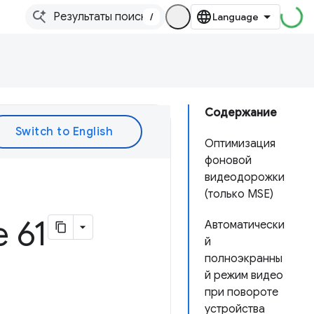
/
Содержание
Оптимизация
фоновой
видеодорожки
(только MSE)
 61
Автоматически
й
полноэкранны
й режим видео
при повороте
устройства