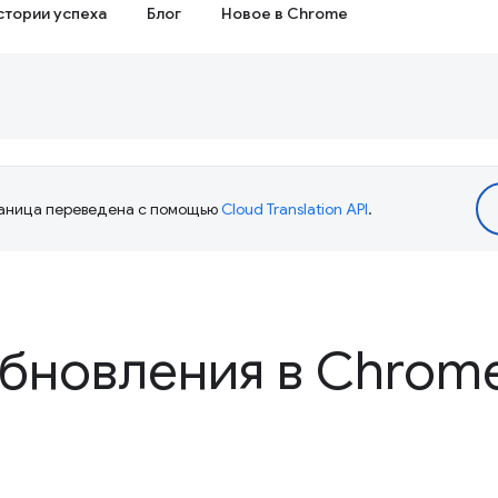
стории успеха
Блог
Новое в Chrome
аница переведена с помощью
Cloud Translation API
.
бновления в Chrome