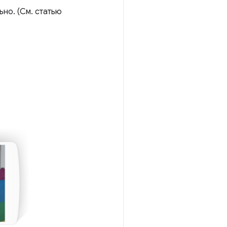
но. (См. статью