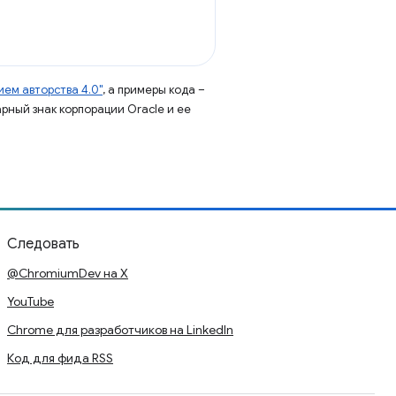
ем авторства 4.0"
, а примеры кода –
арный знак корпорации Oracle и ее
Следовать
@ChromiumDev на X
YouTube
Chrome для разработчиков на LinkedIn
Код для фида RSS