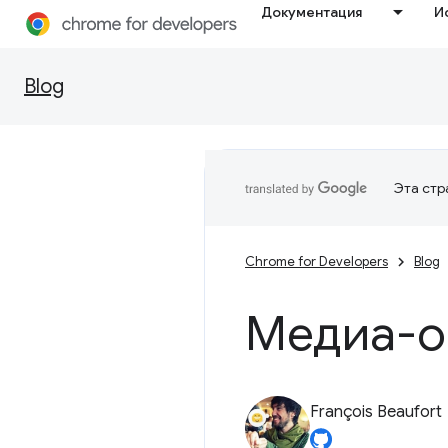
Документация
И
Blog
Эта стр
Chrome for Developers
Blog
Медиа-о
François Beaufort