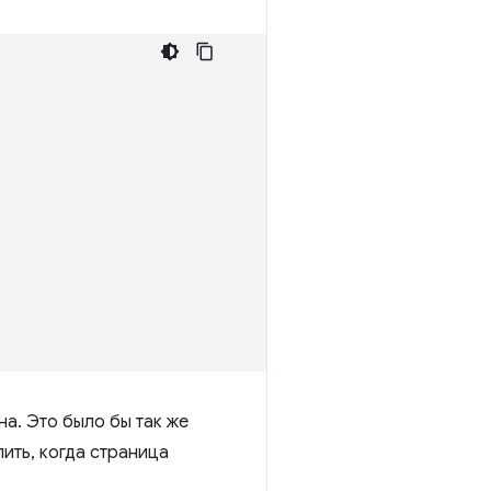
а. Это было бы так же
лить, когда страница