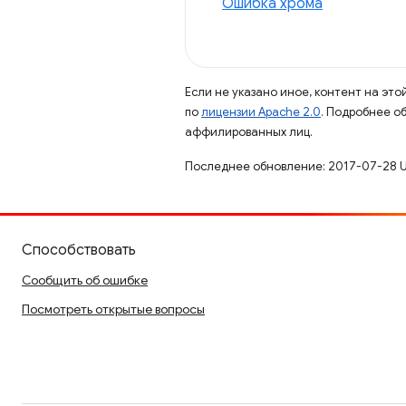
Ошибка хрома
Если не указано иное, контент на эт
по
лицензии Apache 2.0
. Подробнее о
аффилированных лиц.
Последнее обновление: 2017-07-28 U
Способствовать
Сообщить об ошибке
Посмотреть открытые вопросы