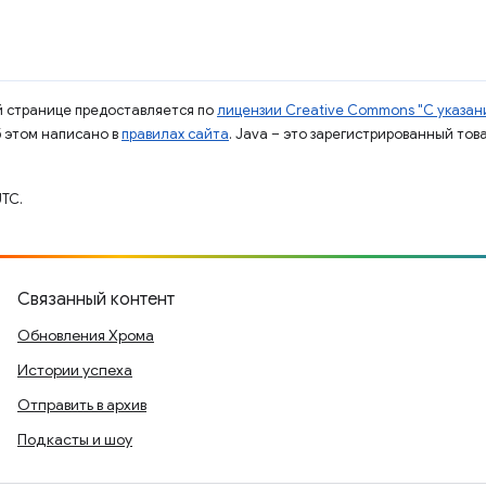
ой странице предоставляется по
лицензии Creative Commons "С указани
б этом написано в
правилах сайта
. Java – это зарегистрированный тов
TC.
Связанный контент
Обновления Хрома
Истории успеха
Отправить в архив
Подкасты и шоу