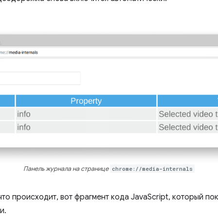
Панель журнала на странице
chrome://media-internals
, что происходит, вот фрагмент кода JavaScript, который п
и.