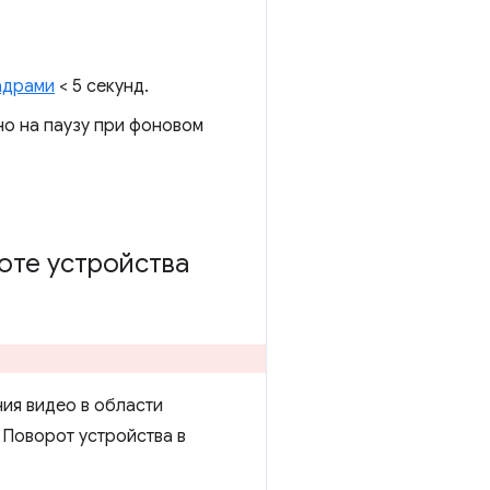
адрами
< 5 секунд.
но на паузу при фоновом
оте устройства
ия видео в области
 Поворот устройства в