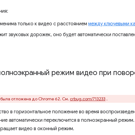
ния:
менима только к видео с расстоянием
между ключевыми к
жит звуковых дорожек, оно будет автоматически поставле
полноэкранный режим видео при повор
 была отложена до Chrome 62. См.
crbug.com/713233
.
ство в горизонтальное положение во время воспроизведен
ние автоматически переключится в полноэкранный режим.
ращает видео в оконный режим.