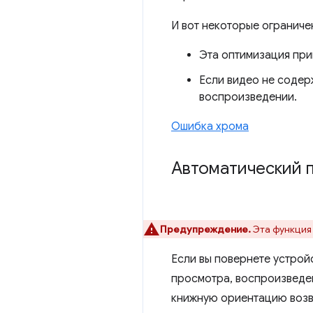
И вот некоторые ограниче
Эта оптимизация при
Если видео не содер
воспроизведении.
Ошибка хрома
Автоматический 
Предупреждение.
Эта функция
Если вы повернете устрой
просмотра, воспроизведе
книжную ориентацию возв