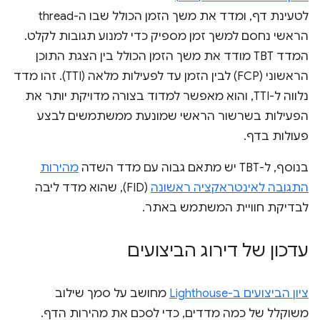
לטעינת דף, ומדד את משך הזמן הכולל שבו ה-thread
הראשי נחסם למשך זמן מספיק כדי למנוע תגובות לקלט.
המדד TBT מודד את משך הזמן הכולל בין הצגת התוכן
הראשוני (FCP) לבין הזמן עד לפעילות מלאה (TTI). זהו מדד
נלווה ל-TTI, והוא מאפשר למדוד בצורה מדויקת יותר את
הפעילות בשרשור הראשי שמונעת ממשתמשים לבצע
פעולות בדף.
בנוסף, ל-TBT יש מתאם גבוה עם מדד השדה
מהירות
התגובה לאינטראקציה ראשונה
(FID), שהוא מדד ליבה
לבדיקת חוויית המשתמש באתר.
עדכון של דירוג הביצועים
ציון הביצועים ב-Lighthouse
מחושב על סמך שילוב
משוקלל של כמה מדדים, כדי לסכם את מהירות הדף.