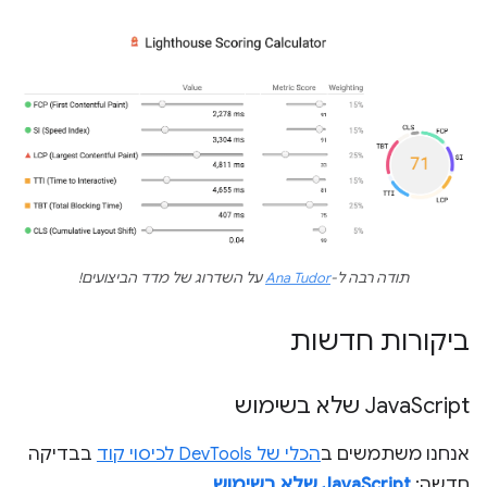
תודה רבה ל-
Ana Tudor
על השדרוג של מדד הביצועים!
ביקורות חדשות
Script שלא בשימוש
Java
אנחנו משתמשים ב
הכלי של DevTools לכיסוי קוד
בבדיקה
חדשה:
JavaScript שלא בשימוש
.