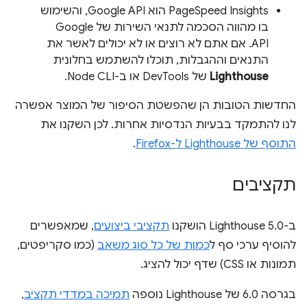
PageSpeed Insights הוא Google API, והשימוש
בו מהווה הסכמה לתנאי השירות של Google
API. אם אתם לא רוצים או לא יכולים לאשר את
התנאים וההגבלות, תוכלו להשתמש בחלונית
Lighthouse
של DevTools או ב-Node CLI.
החדשות הטובות הן שהפשטת הסיפור של המוצר אפשרה
לנו להתמקד בבעיות הנדסיות אחרות. לכן השקנו את
התוסף של Lighthouse ל-Firefox
.
תקציבים
ב-Lighthouse 5.0 הושקנו
תקציבי ביצועים
, שמאפשרים
להוסיף ערכי סף ל
כמות של כל סוג משאב
(כמו סקריפטים,
תמונות או CSS) שדף יכול להציג.
בגרסה 6.0 של Lighthouse נוספה
תמיכה במדדי תקציב
,