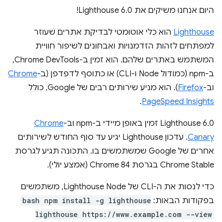
היום אנחנו משיקים את Lighthouse 6.0!
Lighthouse
הוא כלי אוטומטי לבדיקת אתרים שעוזר
למפתחים לזהות הזדמנויות ואבחונים לשיפור חוויית
המשתמש באתרים שלהם. הוא זמין ב-Chrome DevTools,
ב-npm (כמודול Node ו-CLI) או כתוסף לדפדפן (ב-
Chrome
וב-
Firefox
). הוא מניע שירותים רבים של Google, כולל
.
PageSpeed Insights
Lighthouse 6.0 זמין באופן מיידי ב-npm וב-
Chrome
Canary
. עדכון Lighthouse יגיע עד סוף החודש לשירותים
אחרים של Google שמשתמשים בו. התכונה תגיע לגרסת
Chrome Stable בגרסת Chrome 84 (אמצע יולי).
כדי לנסות את ה-CLI של Lighthouse Node, משתמשים
בפקודות הבאות:
bash npm install -g lighthouse
lighthouse https://www.example.com --view