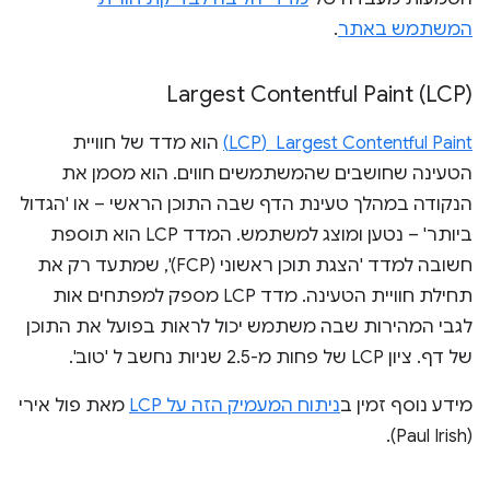
המשתמש באתר
.
Largest Contentful Paint (LCP)
Largest Contentful Paint ‏ (LCP)
הוא מדד של חוויית
הטעינה שחושבים שהמשתמשים חווים. הוא מסמן את
הנקודה במהלך טעינת הדף שבה התוכן הראשי – או 'הגדול
ביותר' – נטען ומוצג למשתמש. המדד LCP הוא תוספת
חשובה למדד 'הצגת תוכן ראשוני (FCP)', שמתעד רק את
תחילת חוויית הטעינה. מדד LCP מספק למפתחים אות
לגבי המהירות שבה משתמש יכול לראות בפועל את התוכן
של דף. ציון LCP של פחות מ-2.5 שניות נחשב ל 'טוב'.
מידע נוסף זמין ב
ניתוח המעמיק הזה על LCP
מאת פול אירי
(Paul Irish).