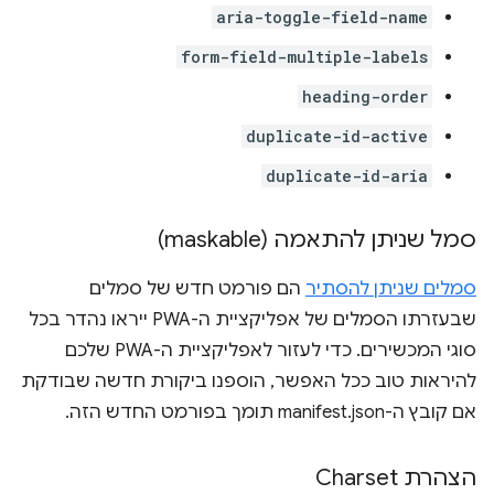
aria-toggle-field-name
form-field-multiple-labels
heading-order
duplicate-id-active
duplicate-id-aria
סמל שניתן להתאמה (maskable)
סמלים שניתן להסתיר
הם פורמט חדש של סמלים
שבעזרתו הסמלים של אפליקציית ה-PWA ייראו נהדר בכל
סוגי המכשירים. כדי לעזור לאפליקציית ה-PWA שלכם
להיראות טוב ככל האפשר, הוספנו ביקורת חדשה שבודקת
אם קובץ ה-manifest.json תומך בפורמט החדש הזה.
הצהרת Charset