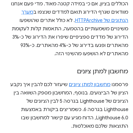
הכוללים בציון, אם כי במידה קטנה מאוד. מדי פעם אנחנו
מוודאים שגרף הדירוג תואם למדדים שנצפו ב
מערך
הנתונים של HTTPArchive
. לא כולל אתרים שהושפעו
משינויים משמעותיים בהטמעה, התאמות קלות לעקומת
הדירוג של מדדים ספציפיים שיפרו את הדירוג של כ-3%
מהאתרים ופגעו בדירוג של כ-4% מהאתרים. כ-93%
מהאתרים לא הושפעו מהשינוי הזה.
מחשבון למתן ציונים
פרסמנו
מחשבון למתן ציונים
שיעזור לכם להבין איך נקבע
הציון של הביצועים. בנוסף, המחשבון מספק השוואה בין
הציונים של Lighthouse בגרסה 5 לבין הציונים של
Lighthouse בגרסה 6. כשמריצים ביקורת באמצעות
Lighthouse 6.0, הדוח מגיע עם קישור למחשבון שבו
התוצאות שלכם מאוכלסות.