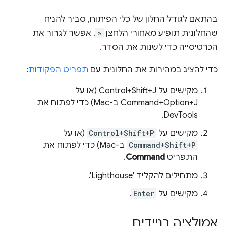
בהתאם לגודל החלון של כלי הפיתוח, סביר להניח
שהחלונית תופיע מאחורי הלחצן
»
. אפשר לגרור את
הכרטיסייה כדי לשנות את הסדר.
כדי להציג במהירות את החלונית עם
תפריט הפקודות
:
מקישים על Control+Shift+J (או על
Command+Option+J ב-Mac) כדי לפתוח את
DevTools.
מקישים על
Control+Shift+P
(או על
Command+Shift+P
ב-Mac) כדי לפתוח את
התפריט
Command
.
מתחילים להקליד 'Lighthouse'.
מקישים על
Enter
.
אמולציה בניידים