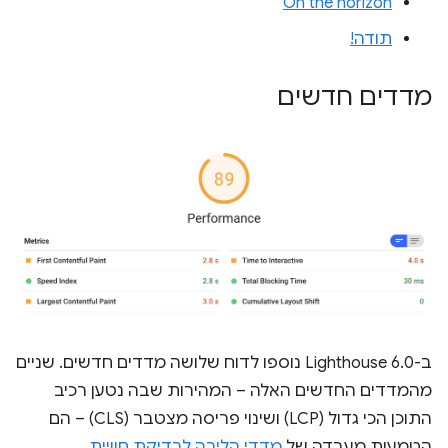
On the horizon
תודה!
מדדים חדשים
ב-Lighthouse 6.0 נוספו לדוח שלושה מדדים חדשים. שניים
מהמדדים החדשים האלה – המהירות שבה נטען רכיב
התוכן הכי גדול (LCP) ושינוי פריסה מצטבר (CLS) – הם
הטמעות מעבדה של
מדדי הליבה לבדיקת חוויית