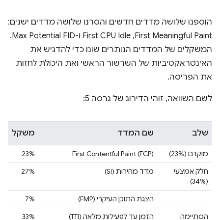
הוספנו שלושה מדדים חדשים והסרנו שלושה מדדים ישנים:
First Meaningful Paint,‏ First CPU Idle ו-Max Potential FID.
המשקלים של המדדים הנותרים שונו כדי להדגיש את
האינטראקטיביות של השרשור הראשי ואת היכולת לחזות
את הפריסה.
לשם השוואה, זוהי הדירוג של גרסה 5:
שלב
שם המדד
משקל
מוקדם (23%)
First Contentful Paint (FCP)
23%
חלק אמצעי
מדד מהירות (SI)
27%
(34%)
הצגת התוכן העיקרי (FMP)
7%
הסתיימה
הזמן עד לפעילות מלאה (TTI)
33%