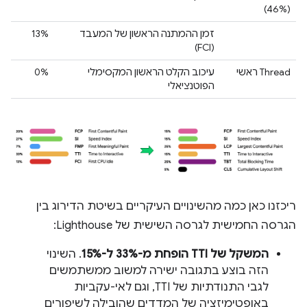
(46%)
זמן ההמתנה הראשון של המעבד
13%
(FCI)
Thread ראשי
עיכוב הקלט הראשון המקסימלי
0%
הפוטנציאלי
ריכזנו כאן כמה מהשינויים העיקריים בשיטת הדירוג בין
הגרסה החמישית לגרסה השישית של Lighthouse:
המשקל של TTI הופחת מ-33% ל-15%
. השינוי
הזה בוצע בתגובה ישירה למשוב ממשתמשים
לגבי התנודתיות של TTI, וגם לאי-עקביות
באופטימיזציה של המדדים שהובילה לשיפורים