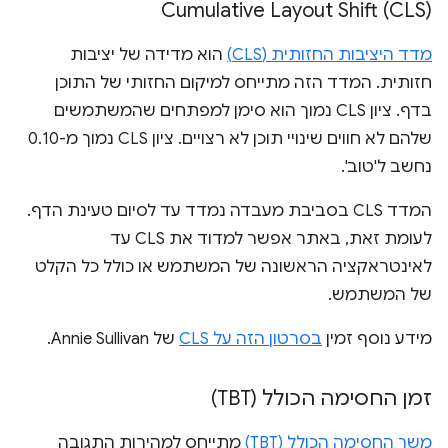
Cumulative Layout Shift (CLS)
מדד היציבות החזותית (CLS)
הוא מדידה של יציבות
חזותית. המדד הזה מתייחס למיקום החזותי של התוכן
בדף. ציון CLS נמוך הוא סימן למפתחים שהמשתמשים
שלהם לא חווים שינויי תוכן לא רצויים. ציון CLS נמוך מ-0.10
נחשב ל'טוב'.
המדד CLS בסביבת מעבדה נמדד עד לסיום טעינת הדף.
לעומת זאת, באתר אפשר למדוד את CLS עד
לאינטראקציה הראשונה של המשתמש או כולל כל הקלט
של המשתמש.
מידע נוסף זמין
בסרטון הזה על CLS
של Annie Sullivan.
זמן החסימה הכולל (TBT)
משך החסימה הכולל (TBT)
מתייחס למהירות התגובה