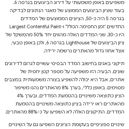
משפיעים באופן משמעותי על דירוג הביצועים בגרסה 6.
בעוד שציון הביצועים הממוצע של מאגר הנתונים לבדיקה
בגרסה 5 היה כ-50, הציונים הממוצעים של המדדים
החדשים 'זמן החסימה הכולל' ו-Largest Contentful Paint
היו כ-30. שני המדדים האלה מהווים יחד 50% מהמשקל של
ציון הביצועים של Lighthouse בגרסה 6, ולכן באופן טבעי,
אצל אחוז גדול מהאתרים נרשמה ירידה.
תיקוני באגים בחישוב המדד הבסיסי עשויים לגרום לדירוגים
שונים. הבעיה הזו משפיעה על מספר קטן יחסית של
אתרים, אבל היא יכולה להשפיע בצורה משמעותית במצבים
מסוימים. באופן כללי, בערך 8% מהאתרים נהנו משיפור
הציון כתוצאה משינויים בהטמעת המדדים, ובערך 4%
מהאתרים ראו ירידה בציון כתוצאה משינויים בהטמעת
המדדים. התיקונים האלה לא השפיעו על כ-88% מהאתרים.
שינויים ספציפיים בעקומת הציונים השפיעו גם על השינויים