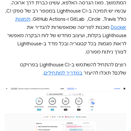
המתמשך. מאז הגרסה האלפא, עשינו כברת דרך ארוכה.
עכשיו יש תמיכה ב-Lighthouse CI במספר רב של ספקי CI,
כולל Travis, ‏ Circle, ‏ GitLab ו-GitHub Actions.
תמונות
Docker
מוכנות לפריסה שמאפשרות להגדיר את
Lighthouse בקלות, ועיצוב מחדש של לוח הבקרה מאפשר
לראות מגמות בכל קטגוריה ובכל מדד ב-Lighthouse
לצורך ניתוח מפורט.
רוצים להתחיל להשתמש ב-Lighthouse CI בפרויקט
שלכם? תוכלו להיעזר
במדריך למתחילים
.