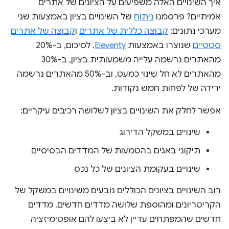
איך השינויים האלה משפיעים על הציונים של אתרים
אמיתיים? פרסמנו
ניתוח
של השינויים בציון באמצעות שני
מערכי נתונים:
קבוצה כללית של אתרים
ו
קבוצה של אתרים
סטטיים
שנוצרו באמצעות
Eleventy
. לסיכום, ב-20%
מהאתרים נרשמה עלייה משמעותית בציון, ב-30%
מהאתרים לא חל שינוי כמעט, וב-50% מהאתרים נרשמה
ירידה של לפחות חמש נקודות.
אפשר לחלק את השינויים בציון לשלושה רכיבים עיקריים:
שינויים במשקל הדירוג
תיקוני באגים בהטמעות של המדדים הבסיסיים
שינויים בעקומת הציונים של כל נכס
רוב השינויים בציונים הכוללים נובעים משינויים במשקל של
הקריטריונים ומהוספת שלושה מדדים חדשים. מדדים
חדשים שהמפתחים עדיין לא ביצעו להם אופטימיזציה