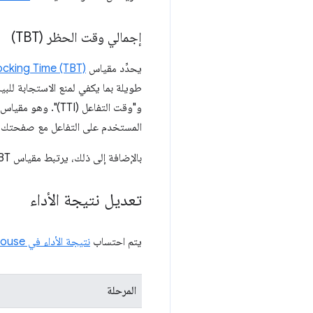
إجمالي وقت الحظر (TBT)
يحدِّد مقياس
ocking Time (TBT)
المستخدم على التفاعل مع صفحتك.
بالإضافة إلى ذلك، يرتبط مقياس TBT بشكل جيد بمقياس
تعديل نتيجة الأداء
يتم احتساب
نتيجة الأداء في Lighthouse
المرحلة