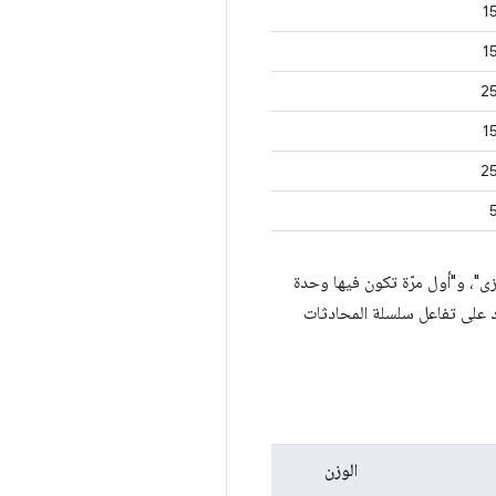
1
1
2
1
2
ى"، و"أول مرّة تكون فيها وحدة
أوزان المقاييس المتبقية لشدّد على تفاعل سلسلة المحادثات
الوزن