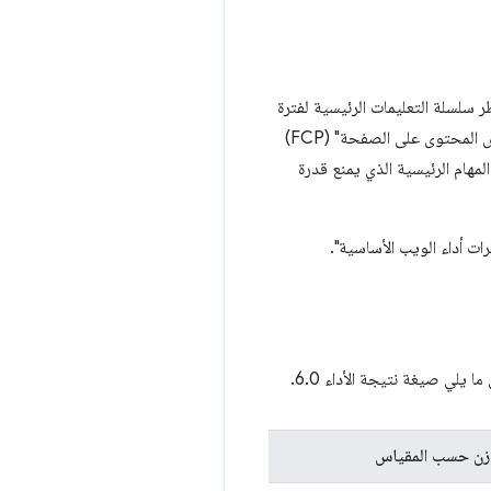
سلسلة التعليمات الرئيسية لفترة
طويلة بما يكفي لمنع الاستجابة للبيانات التي يدخلها المستخدم. يقيس مقياس TBT إجمالي الوقت بين "سرعة عرض المحتوى على الصفحة" (FCP)
ياس نشاط سلسلة المهام الرئيسية الذي يمنع قدرة
ي صيغة نتيجة الأداء 6.0.
وزن حسب المقياس