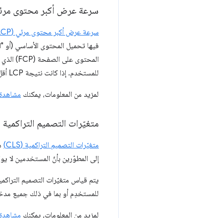
سرعة عرض أكبر محتوى مرئي (P
سرعة عرض أكبر محتوى مرئي (LCP)
فيها تحميل المحتوى الأساسي (أو "
للمستخدم. إذا كانت نتيجة LCP أقل من 2.5 ثانية، يتم اعتبارها "جيّدة".
لمزيد من المعلومات، يمكنك
مشاهدة ه
متغيّرات التصميم التراكمية (CLS)
متغيّرات التصميم التراكمية (CLS)
إلى المطوّرين بأنّ المستخدمين لا يواجهون تغي
للمستخدِم أو بما في ذلك جميع مدخ
لمزيد من المعلومات، يمكنك
مشاهدة ه