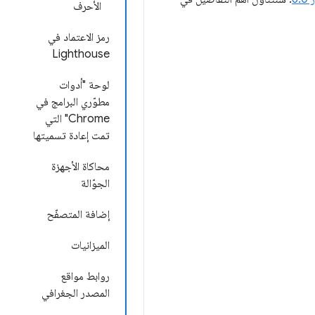
الأحرف
رمز الاعتماد في
Lighthouse
لوحة "أدوات
مطوّري البرامج في
Chrome" التي
تمت إعادة تسميتها
محاكاة الأجهزة
الجوّالة
إضافة المتصفّح
الميزانيات
روابط مواقع
المصدر الجغرافي