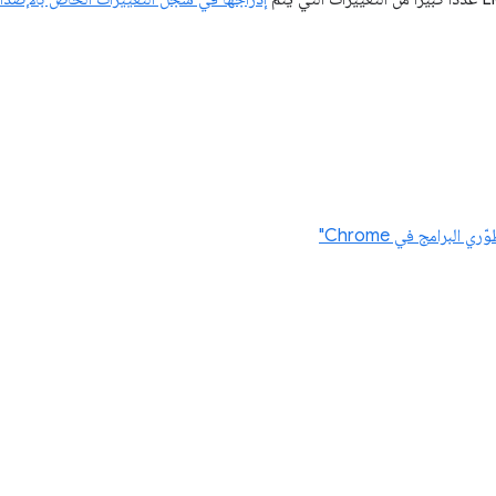
البرامج في Chrome"