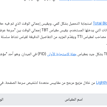
Total Bl
استجابة التحميل بشكل كمي، ويقيس إجمالي الوقت الذي تم فيه حظر 
و"وقت التفاعل (TTI)". وهو مقياس مصاحب لمقياس TTI ويقدّم المزيد من التفاصيل الدقيقة لق
مهلة الاستجابة الأولى
(FID) في الميدان، وهو أحد "مؤشرات أداء الويب الأساسية".
من خلال مزيج مرجح من مقاييس متعددة لتلخيص سرعة الصفحة. في ما يل
اسم المقياس
ال