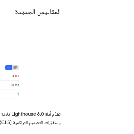
المقاييس الجديدة
ومتغيّرات التصميم التراكمية (CLS)، هما اختباران تجريبيان