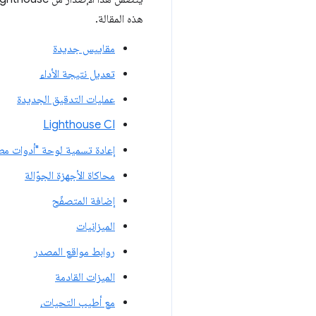
هذه المقالة.
مقاييس جديدة
تعديل نتيجة الأداء
عمليات التدقيق الجديدة
Lighthouse CI
إعادة تسمية لوحة "أدوات مطوّري 
محاكاة الأجهزة الجوّالة
إضافة المتصفّح
الميزانيات
روابط مواقع المصدر
الميزات القادمة
مع أطيب التحيات،