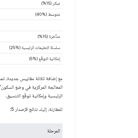
مبكر (15%)
متوسط (‎40%)
متأخرة (15%)
سلسلة التعليمات الرئيسية (‎25%)
إمكانية التوقّع (%5)
مع إضافة ثلاثة مقاييس جديدة، تمت 
الرئيسية وإمكانية توقّع التنسيق.
للمقارنة، إليك نتائج الإصدار 5:
المرحلة