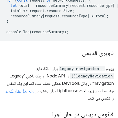
for
(
const
request
of
networkRequests
)
{
let
total
=
resourceSummary
[
request
.
resourceType
]
total
+=
request
.
resourceSize
;
resourceSummary
[
request
.
resourceType
]
=
total
;
}
console
.
log
(
resourceSummary
);
ناوبری قدیمی
پرچم
--legacy-navigation
برای CLI، تابع
legacyNavigation()
در Node API، و چک باکس "Legacy
navigation" در پانل DevTools همگی حذف شده اند. این یک انتقال
چند ساله در زیرساخت Lighthouse برای پشتیبانی
از جریان های کاربر
را تکمیل می کند.
فانوس دریایی در حال اجرا