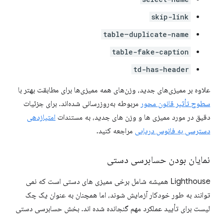
skip-link
table–duplicate-name
table-fake-caption
td-has-header
علاوه بر ممیزی‌های جدید، وزن‌های همه ممیزی‌ها برای مطابقت بهتر با
سطوح تأثیر قانون محور
مربوطه به‌روزرسانی شده‌اند. برای جزئیات
دقیق در مورد ممیزی ها و وزن های جدید، به مستندات
امتیازدهی
دسترسی به فانوس دریایی
مراجعه کنید.
نمایان بودن حسابرسی دستی
Lighthouse همیشه شامل برخی ممیزی های دستی است که نمی
توانند به طور خودکار آزمایش شوند، اما همچنان به عنوان یک چک
لیست برای تأیید عملکرد مهم گنجانده شده اند. بخش حسابرسی دستی