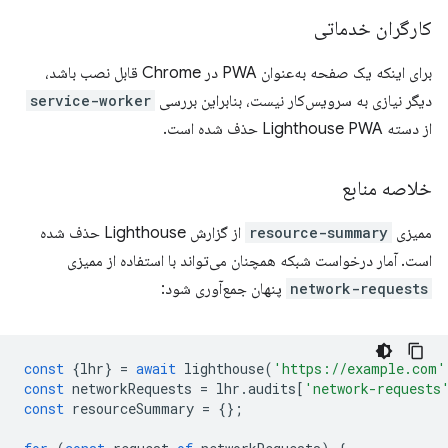
کارگران خدماتی
برای اینکه یک صفحه به‌عنوان PWA در Chrome قابل نصب باشد،
دیگر نیازی به سرویس‌کار نیست، بنابراین بررسی
service-worker
از دسته Lighthouse PWA حذف شده است.
خلاصه منابع
ممیزی
resource-summary
از گزارش Lighthouse حذف شده
است. آمار درخواست شبکه همچنان می‌تواند با استفاده از ممیزی
network-requests
پنهان جمع‌آوری شود:
const
{
lhr
}
=
await
lighthouse
(
'https://example.com'
const
networkRequests
=
lhr
.
audits
[
'network-requests
const
resourceSummary
=
{};