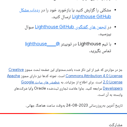
مشکلی را گزارش کنید یا بازخورد خود را در
ردیاب مشکل
Lighthouse GitHub
ارسال کنید.
در
انجمن های گفتگوی Lighthouse GitHub
سوال
بپرسید.
با تیم Lighthouse در توییتر
@____lighthouse
تماس بگیرید.
جز در مواردی که غیر از این ذکر شده باشد،‌محتوای این صفحه تحت مجوز
Creative
Commons Attribution 4.0 License
است. نمونه کدها نیز دارای مجوز
Apache
2.0 License
است. برای اطلاع از جزئیات، به
خطمشی‌های سایت Google
Developers‏
مراجعه کنید. جاوا علامت تجاری ثبت‌شده Oracle و/یا شرکت‌های
وابسته به آن است.
تاریخ آخرین به‌روزرسانی 2023-08-24 به‌وقت ساعت هماهنگ جهانی.
مشارکت