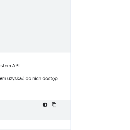
ystem API.
tem uzyskać do nich dostęp