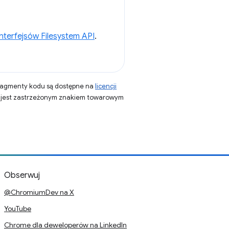
nterfejsów Filesystem API
.
fragmenty kodu są dostępne na
licencji
a jest zastrzeżonym znakiem towarowym
Obserwuj
@ChromiumDev na X
YouTube
Chrome dla deweloperów na LinkedIn