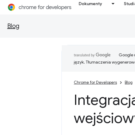
Dokumenty
Stud
Blog
Google u
język. Tłumaczenia wygenerowa
Chrome for Developers
Blog
Integrac
wejściowy