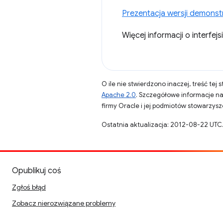
Prezentacja wersji demonst
Więcej informacji o interfe
O ile nie stwierdzono inaczej, treść tej 
Apache 2.0
. Szczegółowe informacje n
firmy Oracle i jej podmiotów stowarzys
Ostatnia aktualizacja: 2012-08-22 UTC
Opublikuj coś
Zgłoś błąd
Zobacz nierozwiązane problemy