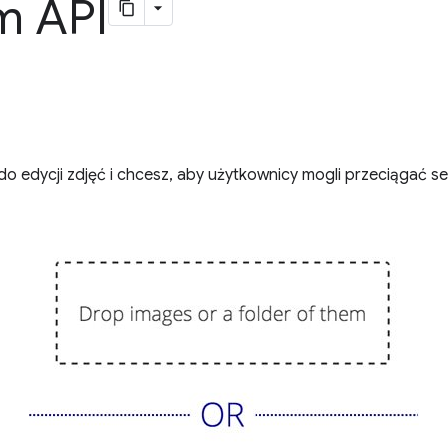
m API
do edycji zdjęć i chcesz, aby użytkownicy mogli przeciągać set