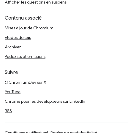
Afficher les questions en suspens
Contenu associé
Mises à jour de Chromium
Études de cas
Archiver
Podcasts et émissions
Suivre
@ChromiumDev sur X
YouTube
Chrome pour les développeurs sur LinkedIn
RSS
Conditions d'utilisation
Règles de confidentialité