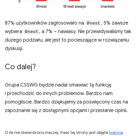
87% użytkowników zagłosowało na
@nest
, 5% zawsze
wybiera
@nest
, a 7% – nawiasy. Nie przewidywaliśmy tak
dużego podziału, ale jest to pocieszające w rozwiązaniu
dyskusji.
Co dalej?
Grupa CSSWG będzie nadal omawiać tę funkcję
i przechodzić do innych problemów. Bardzo nam
pomogliście. Bardzo dziękujemy za poświęcony czas na
zapoznanie się z dostępnymi opcjami i przesłanie opinii.
O ile nie stwierdzono inaczej, treść tej strony jest objęta
licencją