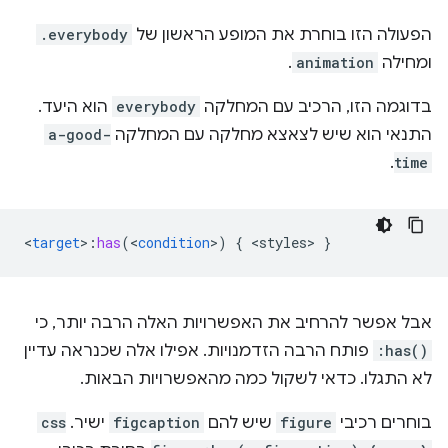
הפעולה הזו בוחרת את המופע הראשון של
.everybody
ומחילה
animation
.
בדוגמה הזו, הרכיב עם המחלקה
everybody
הוא היעד.
התנאי הוא שיש לצאצא מחלקה עם המחלקה
a-good-
.
time
<
target
>
:
has
(
<
condition
>
)
{
<
styles
>
}
אבל אפשר להרחיב את האפשרויות האלה הרבה יותר, כי
:has()
פותח הרבה הזדמנויות. אפילו אלה שכנראה עדיין
לא התגלו. כדאי לשקול כמה מהאפשרויות הבאות.
בוחרים רכיבי
figure
שיש להם
figcaption
ישיר.
css