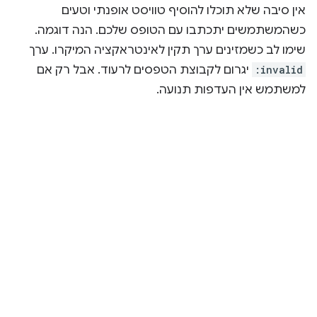
אין סיבה שלא תוכלו להוסיף טוויסט אופנתי וטעים
כשהמשתמשים יתכתבו עם הטופס שלכם. הנה דוגמה.
שימו לב כשמזינים ערך תקין לאינטראקציה המיקרו. ערך
:invalid
יגרום לקבוצת הטפסים לרעוד. אבל רק אם
למשתמש אין העדפות תנועה.