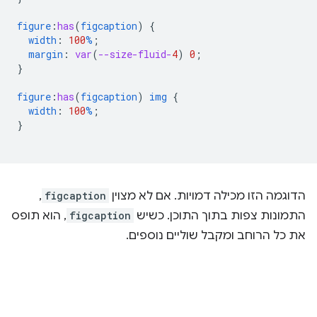
figure
:
has
(
figcaption
)
{
width
:
100
%
;
margin
:
var
(
--size-fluid-
4
)
0
;
}
figure
:
has
(
figcaption
)
img
{
width
:
100
%
;
}
הדוגמה הזו מכילה דמויות. אם לא מצוין
figcaption
,
התמונות צפות בתוך התוכן. כשיש
figcaption
, הוא תופס
את כל הרוחב ומקבל שוליים נוספים.