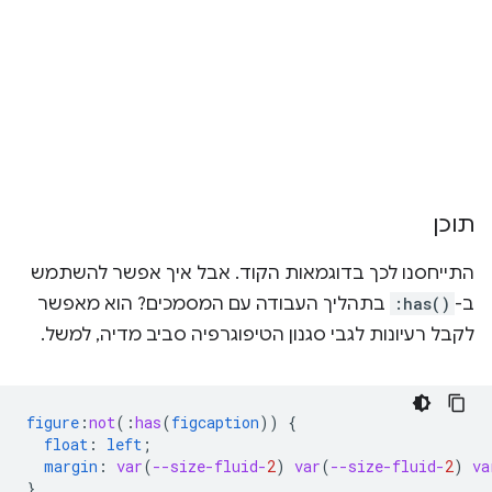
תוכן
התייחסנו לכך בדוגמאות הקוד. אבל איך אפשר להשתמש
ב-
:has()
בתהליך העבודה עם המסמכים? הוא מאפשר
לקבל רעיונות לגבי סגנון הטיפוגרפיה סביב מדיה, למשל.
figure
:
not
(
:
has
(
figcaption
))
{
float
:
left
;
margin
:
var
(
--size-fluid-
2
)
var
(
--size-fluid-
2
)
va
}