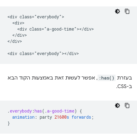
<div class="everybody">

  <div>

    <div class="a-good-time"></div>

  </div>

</div>

בעזרת
:has()
, אפשר לעשות זאת באמצעות הקוד הבא
ב-CSS.
.
everybody
:
has
(
.
a-good-time
)
{
animation
:
party
21600
s
forwards
;
}