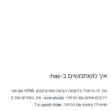
איך משתמשים ב-‎ :has
איך זה נראה? בדוגמה הבאה מופיע קטע HTML עם שני
רכיבים אחים עם הכיתה
everybody
. איך בוחרים את זו
שיש לה צאצא עם הכיתה
a-good-time
?