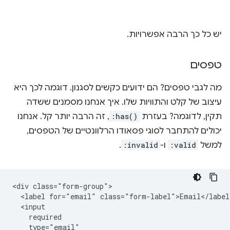
יש כל כך הרבה אפשרויות.
טפסים
מה לגבי טפסים? הם ידועים כקשים לסגנון. דוגמה לכך היא
עיצוב של קלט והתוויות שלו. איך אנחנו מסמנים ששדה
תקין, לדוגמה? בעזרת
:has()
, זה הרבה יותר קל. אנחנו
יכולים להתחבר לסוגי פסאודו הרלוונטיים של הטפסים,
למשל
:valid
ו-
:invalid
.
<div class="form-group">

  <label for="email" class="form-label">Email</label>
  <input

    required

    type="email"
