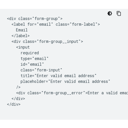
<div class="form-group">

  <label for="email" class="form-label">

    Email

  </label>

  <div class="form-group__input">

    <input

      required

      type="email"

      id="email"

      class="form-input"

      title="Enter valid email address"

      placeholder="Enter valid email address"

    />   

    <div class="form-group__error">Enter a valid emai
  </div>

</div>
