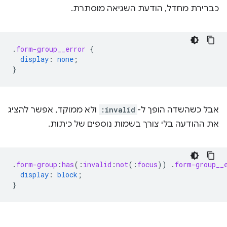
כברירת מחדל, הודעת השגיאה מוסתרת.
.
form-group__error
{
display
:
none
;
}
אבל כשהשדה הופך ל-
:invalid
ולא ממוקד, אפשר להציג
את ההודעה בלי צורך בשמות נוספים של כיתות.
.
form-group
:
has
(
:
invalid
:
not
(
:
focus
))
.
form-group__
display
:
block
;
}