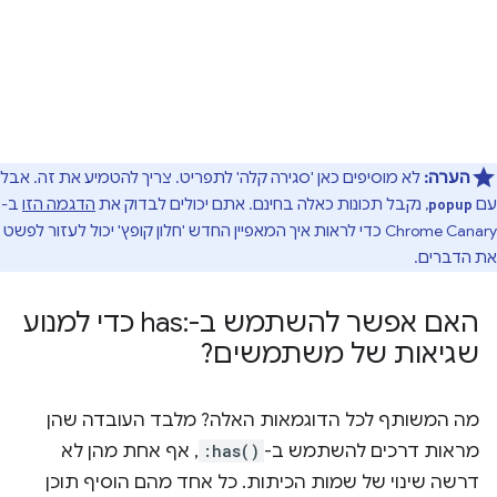
הערה:
לא מוסיפים כאן 'סגירה קלה' לתפריט. צריך להטמיע את זה. אבל
עם
, נקבל תכונות כאלה בחינם. אתם יכולים לבדוק את
הדגמה הזו
ב-
popup
Chrome Canary כדי לראות איך המאפיין החדש 'חלון קופץ' יכול לעזור לפשט
את הדברים.
האם אפשר להשתמש ב-:has כדי למנוע
שגיאות של משתמשים?
מה המשותף לכל הדוגמאות האלה? מלבד העובדה שהן
מראות דרכים להשתמש ב-
:has()
, אף אחת מהן לא
דרשה שינוי של שמות הכיתות. כל אחד מהם הוסיף תוכן