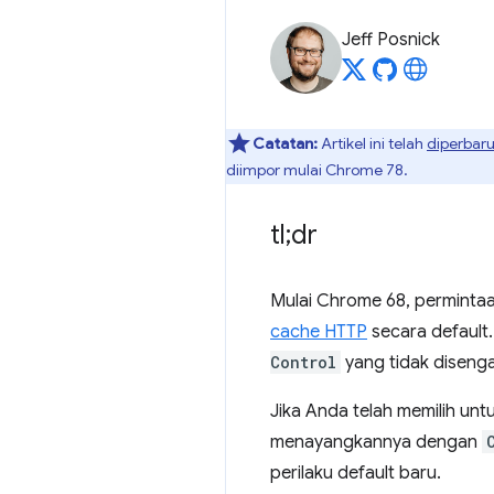
Jeff Posnick
Catatan:
Artikel ini telah
diperbaru
diimpor mulai Chrome 78.
tl;dr
Mulai Chrome 68, permintaa
cache HTTP
secara default.
Control
yang tidak diseng
Jika Anda telah memilih un
menayangkannya dengan
perilaku default baru.