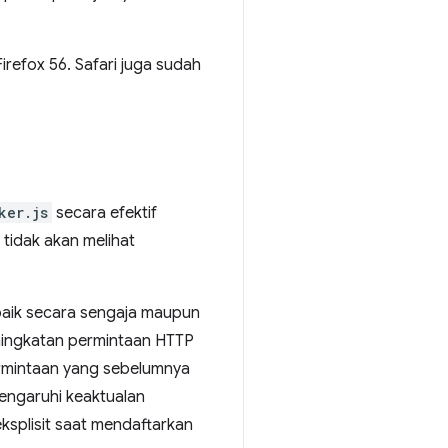
irefox 56. Safari juga sudah
ker.js
secara efektif
 tidak akan melihat
aik secara sengaja maupun
eningkatan permintaan HTTP
rmintaan yang sebelumnya
ngaruhi keaktualan
ksplisit saat mendaftarkan