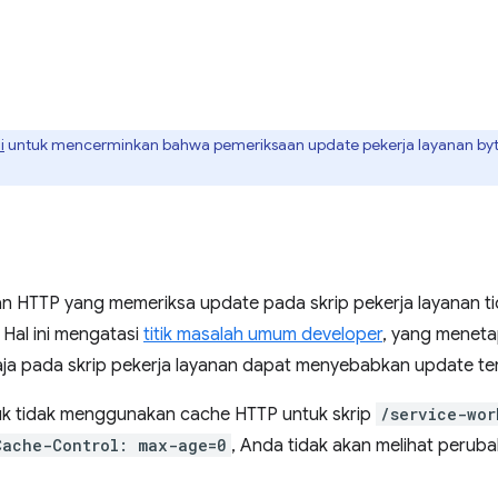
i
untuk mencerminkan bahwa pemeriksaan update pekerja layanan byte 
n HTTP yang memeriksa update pada skrip pekerja layanan tid
 Hal ini mengatasi
titik masalah umum developer
, yang menet
aja pada skrip pekerja layanan dapat menyebabkan update te
tuk tidak menggunakan cache HTTP untuk skrip
/service-wor
Cache-Control: max-age=0
, Anda tidak akan melihat perub