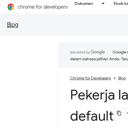
Dokumen
Studi k
Blog
Google 
dalam bahasa pilihan Anda. T
Chrome for Developers
Blog
Pekerja l
default