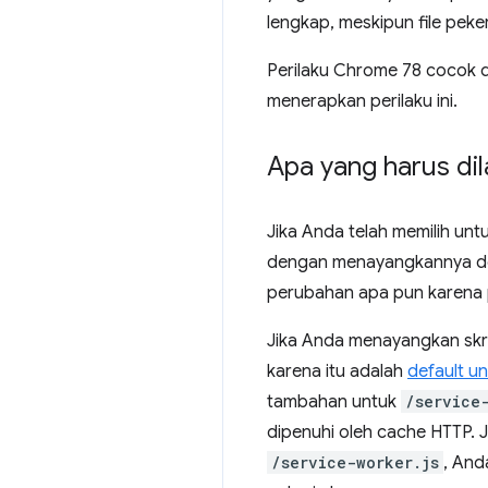
lengkap, meskipun file peke
Perilaku Chrome 78 cocok
menerapkan perilaku ini.
Apa yang harus di
Jika Anda telah memilih un
dengan menayangkannya 
perubahan apa pun karena p
Jika Anda menayangkan sk
karena itu adalah
default u
tambahan untuk
/service
dipenuhi oleh cache HTTP. J
/service-worker.js
, And