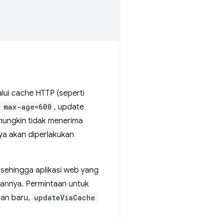
lui cache HTTP (seperti
 max-age=600
, update
 mungkin tidak menerima
nya akan diperlakukan
 sehingga aplikasi web yang
nannya. Permintaan untuk
ran baru,
updateViaCache