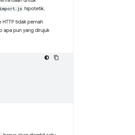
permintaan untuk
import.js
hipotetik.
e HTTP tidak pernah
ip apa pun yang dirujuk