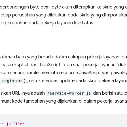
, perbandingan byte demi byte akan diterapkan ke skrip yang 
 Setiap perubahan yang dilakukan pada skrip yang diimpor a
ti perubahan pada pekerja layanan level atas.
alaman baru yang berada dalam cakupan pekerja layanan, pa
cara eksplisit dari JavaScript, atau saat pekerja layanan "diakt
akan secara paralel meminta resource JavaScript yang awalny
.register()
, untuk mencari update pada skrip pekerja layan
sumsikan URL-nya adalah
/service-worker.js
dan berisi satu 
emuat kode tambahan yang dijalankan di dalam pekerja layana
er.js file: