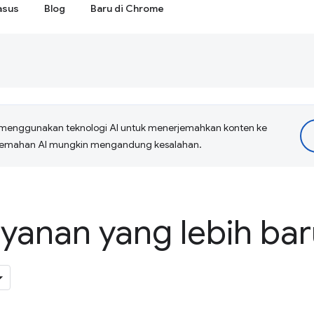
asus
Blog
Baru di Chrome
menggunakan teknologi AI untuk menerjemahkan konten ke
erjemahan AI mungkin mengandung kesalahan.
ayanan yang lebih ba