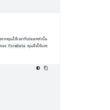
องจากคุณใช้เวลากับช่องเหล่านั้น
อของ
FormData
คุณจึงใช้และ