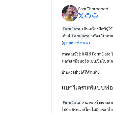
Sam Thorogood
FormData
เป็นเครื่องมือที่ผู
เจ็กต์
FormData
หรือแก้ไขภายห
(
ดูรายการทั้งหมด
)
หากคุณยังไม่ได้ใช้ FormData โ
ฟอร์มเสมือนจริงแบบเป็นโปรแกร
อ่านตัวอย่างได้ที่ด้านล่าง
แยกวิเคราะห์แบบฟอร
FormData
สามารถสร้างจากแบบฟ
ไปยังเซิร์ฟเวอร์โดยไม่มีการแก้