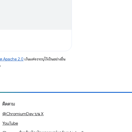
าต Apache 2.0
เว้นแต่จะระบุไว้เป็นอย่างอื่น
อ
ติดตาม
@ChromiumDev บน X
YouTube