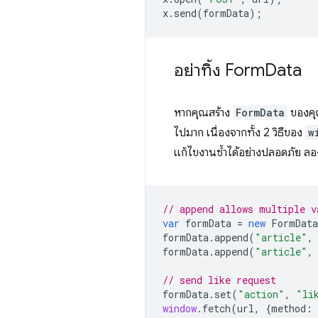
x
.
send
(
formData
);
อย่าทิ้ง Form
Data
หากคุณสร้าง
FormData
ของคุณ
ไปมาก เนื่องจากทั้ง 2 วิธีของ
w
แก้ไขงานซ้ำได้อย่างปลอดภัย ลองด
// append allows multiple v
var
formData
=
new
FormData
formData
.
append
(
"article"
,
formData
.
append
(
"article"
,
// send like request
formData
.
set
(
"action"
,
"li
window
.
fetch
(
url
,
{
method
: