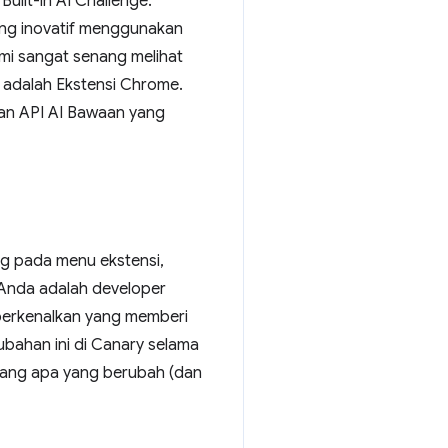
uilt-in AI Challenge.
ang inovatif menggunakan
ami sangat senang melihat
 adalah Ekstensi Chrome.
dan API AI Bawaan yang
g pada menu ekstensi,
 Anda adalah developer
perkenalkan yang memberi
ubahan ini di Canary selama
tang apa yang berubah (dan