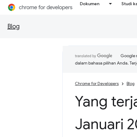
Dokumen
Studi k
Blog
Google 
dalam bahasa pilihan Anda. T
Chrome for Developers
Blog
Yang terj
Januari 