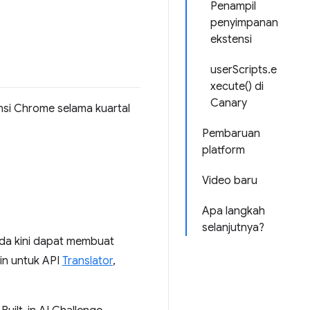
Penampil
penyimpanan
ekstensi
userScripts.e
xecute() di
Canary
nsi Chrome selama kuartal
Pembaruan
platform
Video baru
Apa langkah
selanjutnya?
Anda kini dapat membuat
gin untuk API
Translator
,