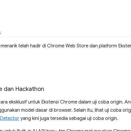
5
 menarik telah hadir di Chrome Web Store dan platform Ekste
e dan Hackathon
cara eksklusif untuk Ekstensi Chrome dalam uji coba origin. 
nakan model dasar di browser. Selain itu, lihat uji coba ori
Detector
yang kini juga tersedia sebagai uji coba origin.