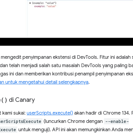
 mengedit penyimpanan ekstensi di DevTools. Fitur ini adalah 
dan telah menjadi salah satu masalah DevTools yang paling ba
gas ini dan memberikan kontribusi penampil penyimpanan ek
 untuk mengetahui detail selengkapnya
.
e(
)
di Canary
 kami sukai:
userScripts.execute()
akan hadir di Chrome 134. P
serScriptsExecute
(luncurkan Chrome dengan
--enable-
Execute
untuk menguji). API ini akan memungkinkan Anda me