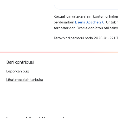
Kecuali dinyatakan lain, konten di hala
berdasarkan
Lisensi Apache 2.0
. Untuk 
terdaftar dari Oracle dan/atau afiliasiny
Terakhir diperbarui pada 2025-01-29 U
Beri kontribusi
Laporkan bug
Lihat masalah terbuka