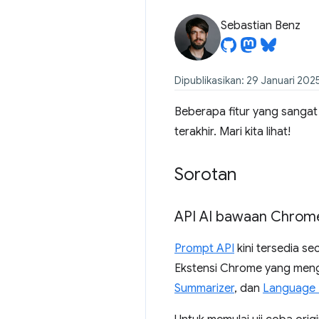
Sebastian Benz
Dipublikasikan: 29 Januari 202
Beberapa fitur yang sangat
terakhir. Mari kita lihat!
Sorotan
API AI bawaan Chrom
Prompt API
kini tersedia se
Ekstensi Chrome yang menggu
Summarizer
, dan
Language 