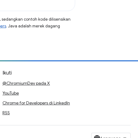
, sedangkan contoh kode dilisensikan
pers
. Java adalah merek dagang
Ikuti
@ChromiumDev pada X
YouTube
Chrome for Developers di LinkedIn
RSS