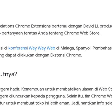
 Relations Chrome Extensions bertemu dengan David Li, pro
b pertanyaan teratas Anda tentang Chrome Web Store.
si di
konferensi Wey Wey Web
di Malaga, Spanyol. Pembahas
ng dapat dilakukan dengan Ekstensi Chrome.
jutnya?
segera hadir. Kemampuan untuk membatalkan ulasan di Web S
egera diluncurkan kepada pengguna. Selain itu, tim Chrome 
ur untuk membuat toko ini lebih aman. Jadi, nantikan info sel