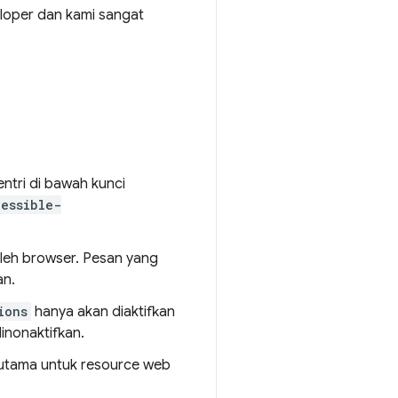
veloper dan kami sangat
ntri di bawah kunci
essible-
leh browser. Pesan yang
an.
ions
hanya akan diaktifkan
dinonaktifkan.
 utama untuk resource web