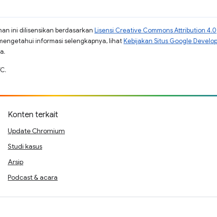
man ini dilisensikan berdasarkan
Lisensi Creative Commons Attribution 4.0
mengetahui informasi selengkapnya, lihat
Kebijakan Situs Google Develo
a.
TC.
Konten terkait
Update Chromium
Studi kasus
Arsip
Podcast & acara