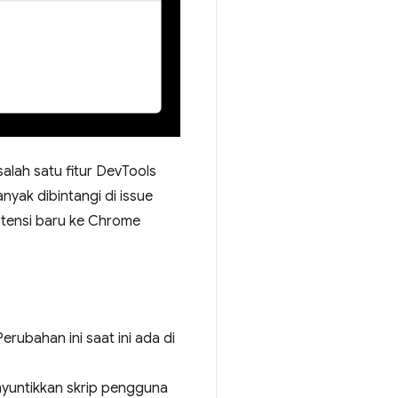
salah satu fitur DevTools
nyak dibintangi di issue
stensi baru ke Chrome
erubahan ini saat ini ada di
nyuntikkan skrip pengguna