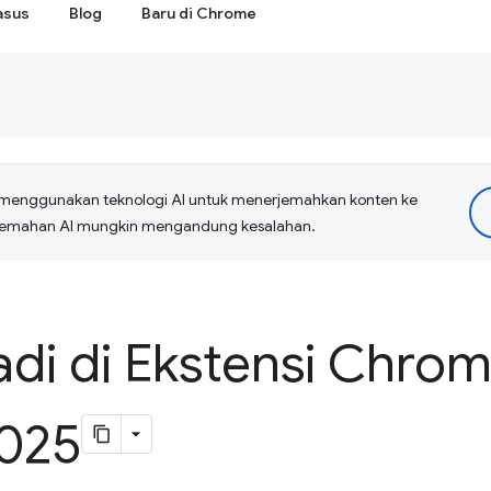
asus
Blog
Baru di Chrome
menggunakan teknologi AI untuk menerjemahkan konten ke
erjemahan AI mungkin mengandung kesalahan.
adi di Ekstensi Chro
2025