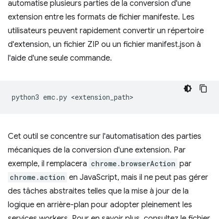
automatise plusieurs parties de la conversion d'une
extension entre les formats de fichier manifeste. Les
utilisateurs peuvent rapidement convertir un répertoire
d'extension, un fichier ZIP ou un fichier manifest.json à
l'aide d'une seule commande.
python3
emc.py
Cet outil se concentre sur l'automatisation des parties
mécaniques de la conversion d'une extension. Par
exemple, il remplacera
chrome.browserAction
par
chrome.action
en JavaScript, mais il ne peut pas gérer
des tâches abstraites telles que la mise à jour de la
logique en arrière-plan pour adopter pleinement les
services workers. Pour en savoir plus, consultez le fichier