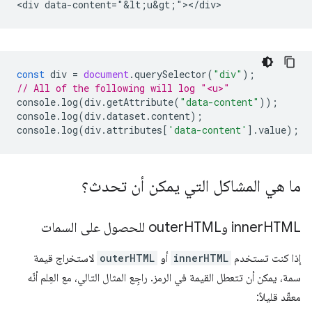
const
div
=
document
.
querySelector
(
"div"
);
// All of the following will log "<u>"
console
.
log
(
div
.
getAttribute
(
"data-content"
));
console
.
log
(
div
.
dataset
.
content
);
console
.
log
(
div
.
attributes
[
'data-content'
].
value
);
ما هي المشاكل التي يمكن أن تحدث؟
HTML وouter
inner
HTML للحصول على السمات
إذا كنت تستخدم
innerHTML
أو
outerHTML
لاستخراج قيمة
سمة، يمكن أن تتعطل القيمة في الرمز. راجِع المثال التالي، مع العِلم أنّه
معقّد قليلاً: