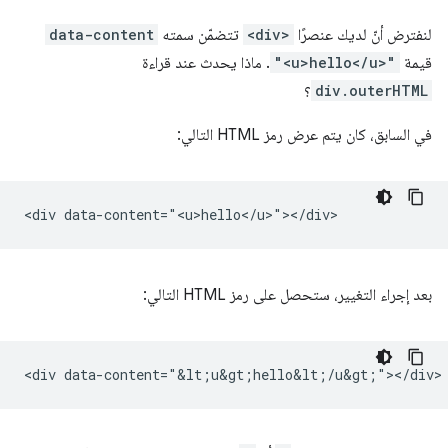
لنفترض أنّ لديك عنصرًا
<div>
تتضمّن سمته
data-content
قيمة
"<u>hello</u>"
. ماذا يحدث عند قراءة
div.outerHTML
؟
في السابق، كان يتم عرض رمز HTML التالي:
بعد إجراء التغيير، ستحصل على رمز HTML التالي: