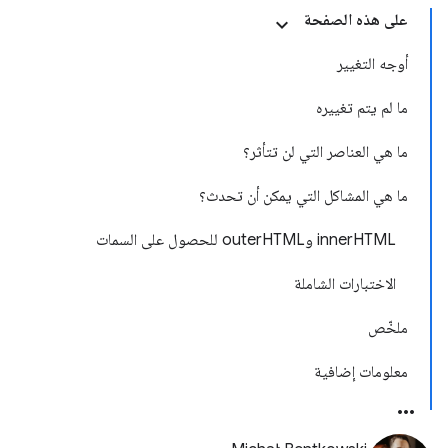
على هذه الصفحة
أوجه التغيير
ما لم يتم تغييره
ما هي العناصر التي لن تتأثر؟
ما هي المشاكل التي يمكن أن تحدث؟
innerHTML وouterHTML للحصول على السمات
الاختبارات الشاملة
ملخّص
معلومات إضافية