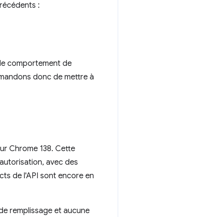
récédents :
r le comportement de
mmandons donc de mettre à
our Chrome 138. Cette
autorisation, avec des
acts de l'API sont encore en
 de remplissage et aucune