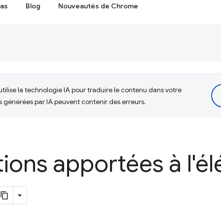
cas
Blog
Nouveautés de Chrome
tilise la technologie IA pour traduire le contenu dans votre
s générées par IA peuvent contenir des erreurs.
ions apportées à l'é