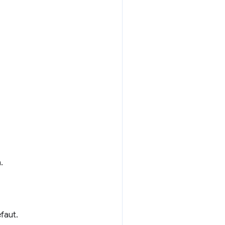
.
faut.