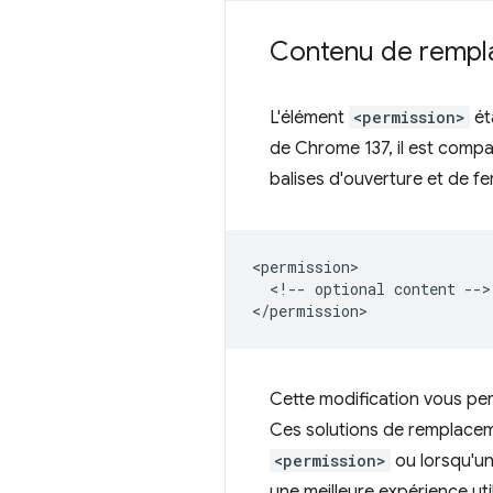
Contenu de rempl
L'élément
<permission>
ét
de Chrome 137, il est compat
balises d'ouverture et de fe
<permission>

  <!-- optional content -->

Cette modification vous per
Ces solutions de remplaceme
<permission>
ou lorsqu'un
une meilleure expérience ut