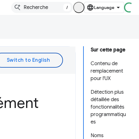
/
Sur cette page
Contenu de
remplacement
pour l'UX
Détection plus
lément
détaillée des
fonctionnalités
programmatiqu
es
Noms