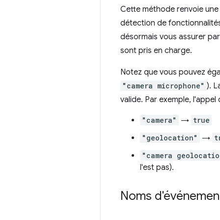
Cette méthode renvoie une v
détection de fonctionnalité
désormais vous assurer pa
sont pris en charge.
Notez que vous pouvez égal
"camera microphone"
). 
valide. Par exemple, l'appel
"camera"
→
true
"geolocation"
→
t
"camera geolocatio
l'est pas).
Noms d'événement