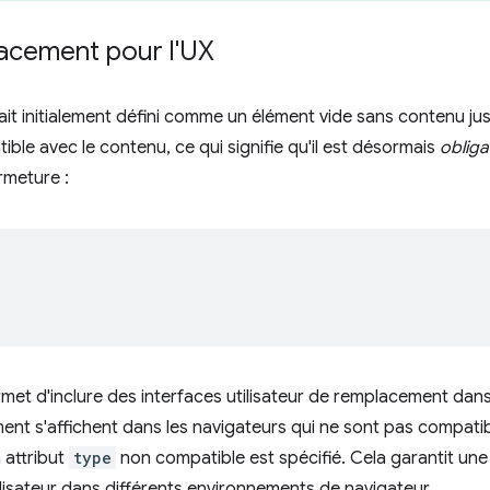
acement pour l'UX
ait initialement défini comme un élément vide sans contenu ju
ible avec le contenu, ce qui signifie qu'il est désormais
obliga
rmeture :
met d'inclure des interfaces utilisateur de remplacement dans
nt s'affichent dans les navigateurs qui ne sont pas compatib
 attribut
type
non compatible est spécifié. Cela garantit une
ilisateur dans différents environnements de navigateur.