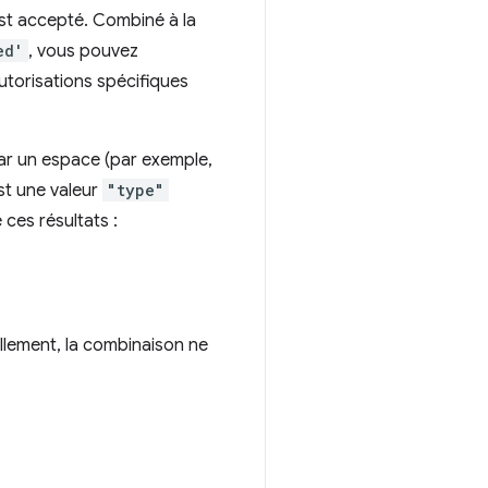
est accepté. Combiné à la
ed'
, vous pouvez
utorisations spécifiques
ar un espace (par exemple,
est une valeur
"type"
ces résultats :
ellement, la combinaison ne