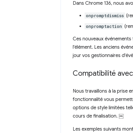
Dans Chrome 136, nous avon
onpromptdismiss
(re
onpromptaction
(re
Ces nouveaux événements fo
l'élément. Les anciens év
jour vos gestionnaires d'é
Compatibilité avec
Nous travaillons à la prise
fonctionnalité vous permett
options de style limitées te
cours de finalisation. ￼
Les exemples suivants mont