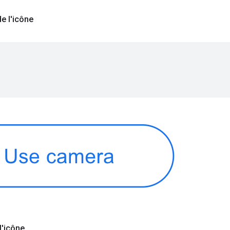
e l'icône
l'icône