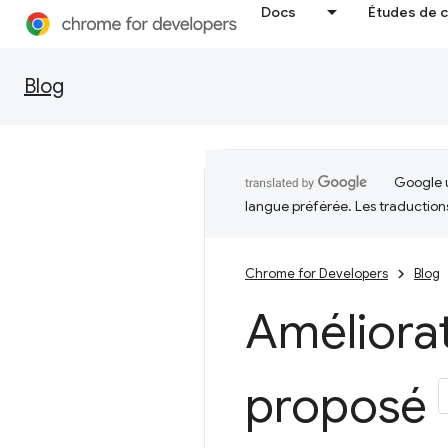
Docs
Études de 
Blog
Google u
langue préférée. Les traduction
Chrome for Developers
Blog
Améliorat
proposé