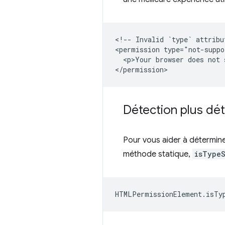
<!-- Invalid `type` attribu
<permission type="not-suppo
  <p>Your browser does not 
Détection plus dét
Pour vous aider à détermine
méthode statique,
isType
HTMLPermissionElement
.
isTy