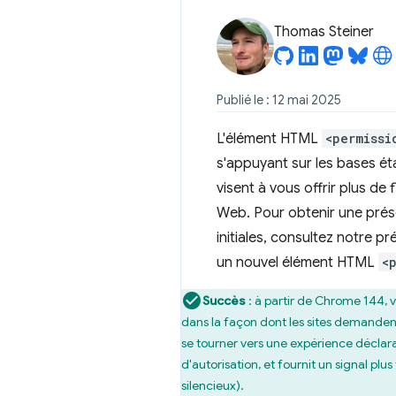
Thomas Steiner
Publié le : 12 mai 2025
L'élément HTML
<permissi
s'appuyant sur les bases ét
visent à vous offrir plus de
Web. Pour obtenir une prése
initiales, consultez notre p
un nouvel élément HTML
<
Succès
: à partir de Chrome 144, v
dans la façon dont les sites demandent 
se tourner vers une expérience déclarati
d'autorisation, et fournit un signal plu
silencieux).