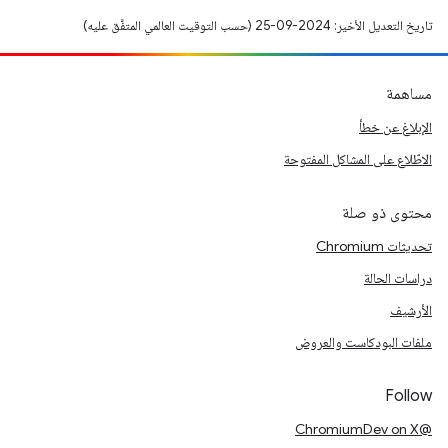
تاريخ التعديل الأخير: 2024-09-25 (حسب التوقيت العالمي المتفَّق عليه)
مساهمة
الإبلاغ عن خطأ
الاطّلاع على المشاكل المفتوحة
محتوى ذو صلة
تحديثات Chromium
دراسات الحالة
الأرشيف
ملفات البودكاست والعروض
Follow
@ChromiumDev on X