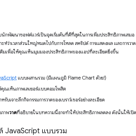
ับนักพัฒนาซอฟต์แวร์เป็นจุดเริ่มต้นที่ดีที่สุดในการเพิ่มประสิทธิภาพเ
าะห์ว่าเวลาส่วนใหญ่หมดไปกับการโหลด สคริปต์ การแสดงผล และการวาดภาพ เ
มเติมเพื่อให้คุณเห็นมุมมองประสิทธิภาพของแอปที่ละเอียดยิ่งขึ้น
avaScript
แบบผสานรวม (มีแผนภูมิ Flame Chart ด้วย!)
ให้คุณเห็นภาพเลเยอร์แบบคอมโพสิต
ําหรับเจาะลึกกิจกรรมการวาดของเบราว์เซอร์อย่างละเอียด
ับภาพ
วาด
ที่อธิบายในบทความนี้อาจทำให้ประสิทธิภาพลดลง ดังนั้นให้เปิดใ
ล์ Java
Script แบบรวม