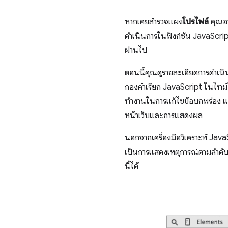
หากเคยสำรวจแผง
โปรไฟล์
คุณอา
ดำเนินการในฟังก์ชัน JavaScri
ผ่านไป
ตอนนี้คุณดูรายละเอียดการดำเนิ
กองคําเรียก JavaScript ในไทม์ไ
ทำงานในการแก้ไขข้อบกพร่อง แต่
หน้าเว็บและการแสดงผล
นอกจากเครื่องมือวิเคราะห์ Ja
เป็นการแสดงเหตุการณ์ตามลำดับ
นี้ได้