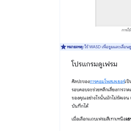
การใช
หมายเหตุ:
ใช้ WASD เพื่อซูมและเลื่อนด
โปรแกรมดูเฟรม
ศิลปะของ
การคอมโพสเลเยอร์
เป็
รอบคอบจะช่วยหลีกเลี่ยงการวาดภา
ของคุณอย่างไรนั้นมักไม่ชัดเจน เ
บันทึกได้
เมื่อเลือกแถบเฟรมสีเทาเหนือ
เธ