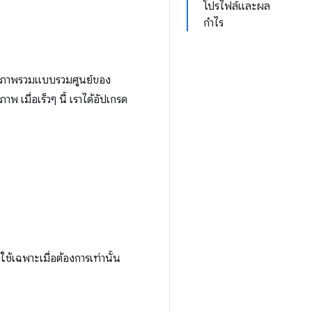
โปรไฟล์และผล
กำไร
สมอ ภาพรวมแบบรวมศูนย์ของ
มื่อเร็วๆ นี้ เราได้อัปเกรด
ช้เฉพาะเมื่อต้องการเท่านั้น