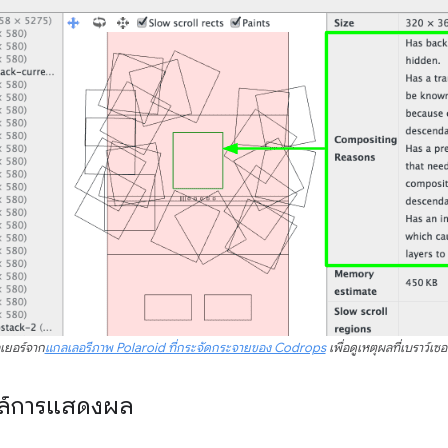
เยอร์จาก
แกลเลอรีภาพ Polaroid ที่กระจัดกระจายของ Codrops
เพื่อดูเหตุผลที่เบราว์เ
ไฟล์การแสดงผล