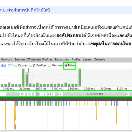
แถบเฟรมในการบันทึกไทม์ไลน์
เลเยอร์เพื่อสำรวจเนื้อหาได้ การวางเมาส์เหนือเลเยอร์จะแสดงตำแหน่งป
้ามไปยังโหนดที่เกี่ยวข้องในแผง
องค์ประกอบ
ได้ ฟีเจอร์เหล่านี้จะแสดงสิ่ง
่เลเยอร์ได้รับการโปรโมตได้ในแถวที่มีป้ายกำกับว่า
เหตุผลในการคอมโพส