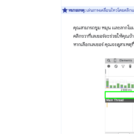
หมายเหตุ:
เล่นภาพเคลื่อนไหวโดยคลิก
คุณสามารถซูม หมุน และลากโมเดล
คลิกขวาที่เลเยอร์จะช่วยให้คุณข
หากเลือกเลเยอร์ คุณจะดูสาเหตุที