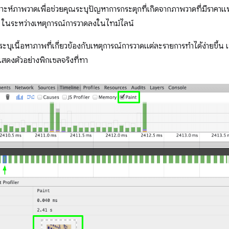
วิเคราะห์ภาพวาดเพื่อช่วยคุณระบุปัญหาการกระตุกที่เกิดจากภาพวาดที่มีราคาแพ
 ในระหว่างเหตุการณ์การวาดลงในไทม์ไลน์
รระบุเนื้อหาภาพที่เกี่ยวข้องกับเหตุการณ์การวาดแต่ละรายการทำได้ง่ายขึ้น 
สดงตัวอย่างพิกเซลจริงที่ทา