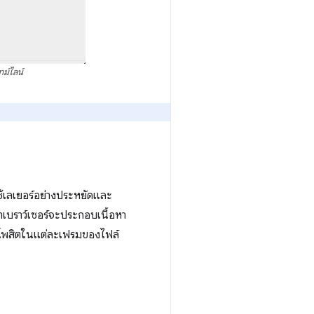
ม์ไลน์
ช้เลเยอร์อย่างประหยัดและ
่าเบราว์เซอร์จะประกอบเนื้อหา
โพสิตในแต่ละเฟรมของไฟล์