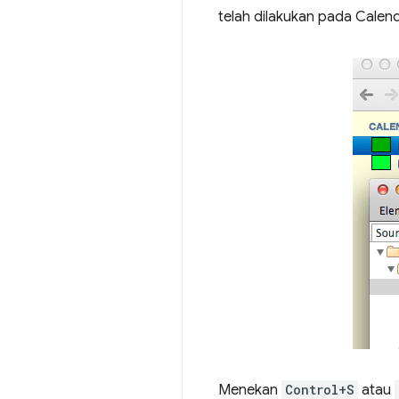
telah dilakukan pada Calend
Menekan
Control+S
atau