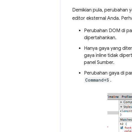
Demikian pula, perubahan y
editor eksternal Anda. Per
Perubahan DOM di pa
dipertahankan.
Hanya gaya yang diten
gaya inline tidak dipe
panel Sumber.
Perubahan gaya di pa
Command+S
.