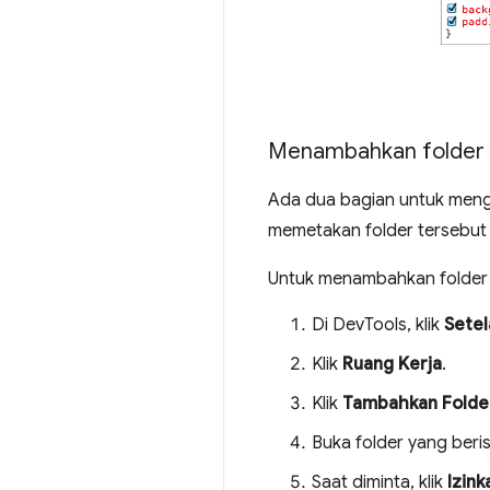
Menambahkan folder 
Ada dua bagian untuk mengg
memetakan folder tersebut
Untuk menambahkan folder 
Di DevTools, klik
Setel
Klik
Ruang Kerja
.
Klik
Tambahkan Folde
Buka folder yang berisi
Saat diminta, klik
Izink