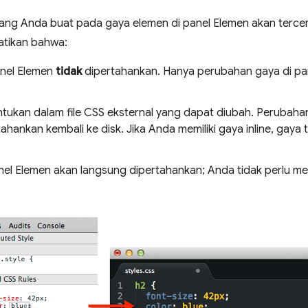
ang Anda buat pada gaya elemen di panel Elemen akan terce
hatikan bahwa:
nel Elemen
tidak
dipertahankan. Hanya perubahan gaya di pa
tukan dalam file CSS eksternal yang dapat diubah. Perubaha
rtahankan kembali ke disk. Jika Anda memiliki gaya inline, gaya
nel Elemen akan langsung dipertahankan; Anda tidak perlu 