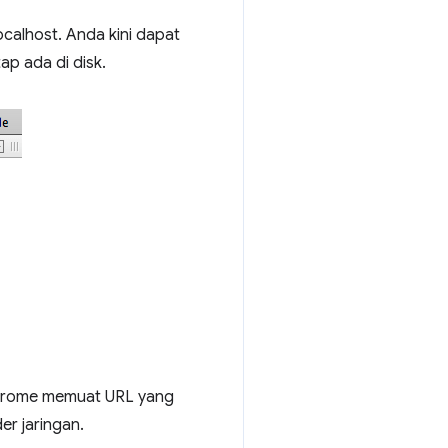
calhost. Anda kini dapat
ap ada di disk.
Chrome memuat URL yang
er jaringan.