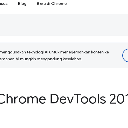
asus
Blog
Baru di Chrome
menggunakan teknologi AI untuk menerjemahkan konten ke
erjemahan AI mungkin mengandung kesalahan.
 Chrome Dev
Tools 20