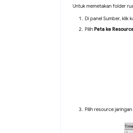
Untuk memetakan folder rua
Di panel Sumber, klik k
Pilih
Peta ke Resource
Pilih resource jaringa