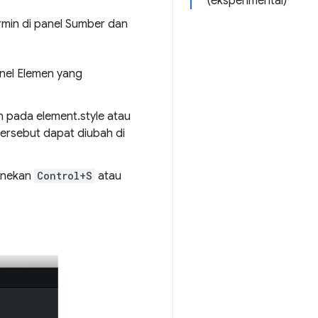
(eksperimental)
rmin di panel Sumber dan
nel Elemen yang
n pada element.style atau
 tersebut dapat diubah di
menekan
Control+S
atau