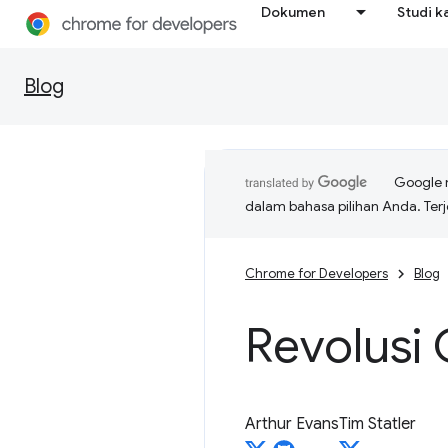
Dokumen
Studi k
Blog
Google 
dalam bahasa pilihan Anda. T
Chrome for Developers
Blog
Revolusi
Arthur Evans
Tim Statler