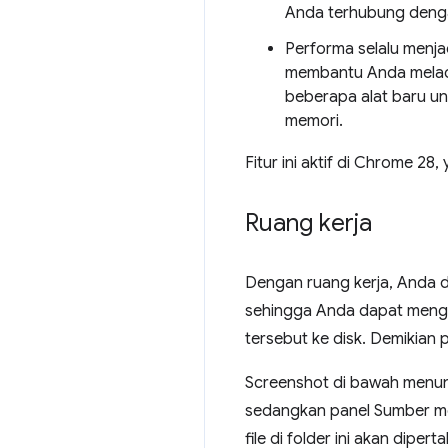
Anda terhubung denga
Performa selalu menjad
membantu Anda melaca
beberapa alat baru u
memori.
Fitur ini aktif di Chrome 28,
Ruang kerja
Dengan ruang kerja, Anda da
sehingga Anda dapat menge
tersebut ke disk. Demikian 
Screenshot di bawah menunju
sedangkan panel Sumber mena
file di folder ini akan dip