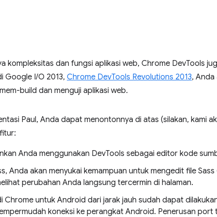
a kompleksitas dan fungsi aplikasi web, Chrome DevTools j
 di Google I/O 2013,
Chrome DevTools Revolutions 2013
, Anda 
mem-build dan menguji aplikasi web.
ntasi Paul, Anda dapat menontonnya di atas (silakan, kami 
itur:
kan Anda menggunakan DevTools sebagai editor kode sumb
s, Anda akan menyukai kemampuan untuk mengedit file Sass (
elihat perubahan Anda langsung tercermin di halaman.
Chrome untuk Android dari jarak jauh sudah dapat dilakukan
mempermudah koneksi ke perangkat Android. Penerusan port 