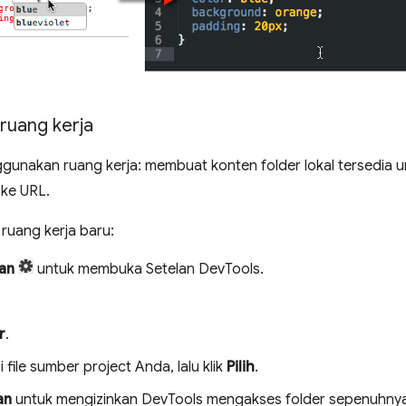
ruang kerja
unakan ruang kerja: membuat konten folder lokal tersedia u
 ke URL.
ruang kerja baru:
an
untuk membuka Setelan DevTools.
r
.
 file sumber project Anda, lalu klik
Pilih
.
an
untuk mengizinkan DevTools mengakses folder sepenuhnya