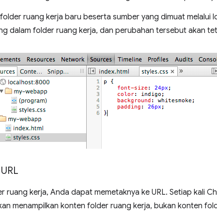
older ruang kerja baru beserta sumber yang dimuat melalui lo
ng dalam folder ruang kerja, dan perubahan tersebut akan tet
 URL
r ruang kerja, Anda dapat memetaknya ke URL. Setiap kali 
an menampilkan konten folder ruang kerja, bukan konten fold