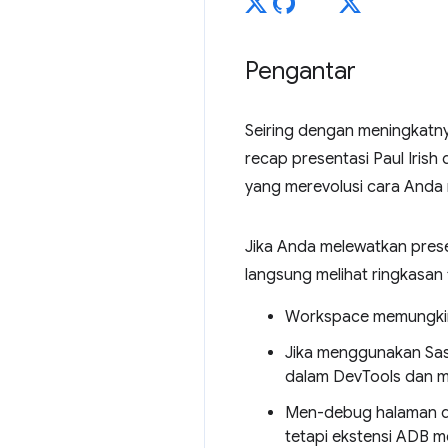
Pengantar
Seiring dengan meningkatny
recap presentasi Paul Irish
yang merevolusi cara Anda 
Jika Anda melewatkan prese
langsung melihat ringkasan f
Workspace memungkin
Jika menggunakan Sas
dalam DevTools dan m
Men-debug halaman di 
tetapi ekstensi ADB 