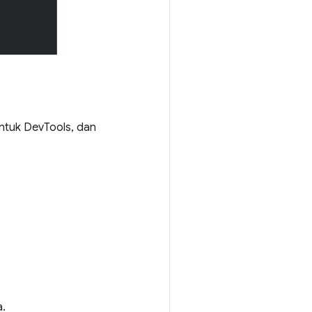
ntuk DevTools, dan
.