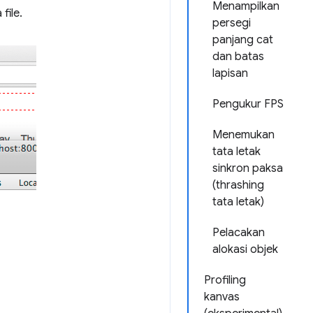
Menampilkan
file.
persegi
panjang cat
dan batas
lapisan
Pengukur FPS
Menemukan
tata letak
sinkron paksa
(thrashing
tata letak)
Pelacakan
alokasi objek
Profiling
kanvas