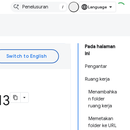
/
Pada halaman
ini
Pengantar
Ruang kerja
Menambahka
13
n folder
ruang kerja
Memetakan
folder ke URL