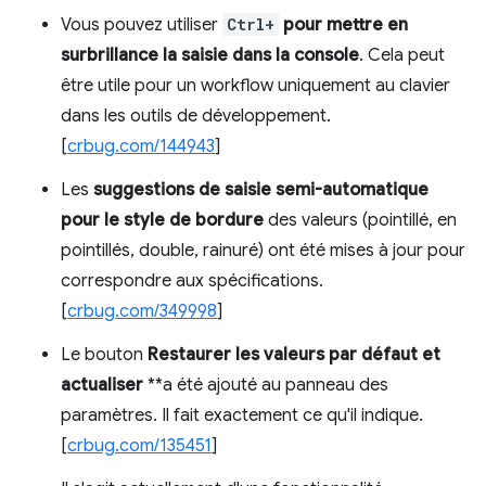
Vous pouvez utiliser
Ctrl+
pour mettre en
surbrillance la saisie dans la console
. Cela peut
être utile pour un workflow uniquement au clavier
dans les outils de développement.
[
crbug.com/144943
]
Les
suggestions de saisie semi-automatique
pour le style de bordure
des valeurs (pointillé, en
pointillés, double, rainuré) ont été mises à jour pour
correspondre aux spécifications.
[
crbug.com/349998
]
Le bouton
Restaurer les valeurs par défaut et
actualiser
**a été ajouté au panneau des
paramètres. Il fait exactement ce qu'il indique.
[
crbug.com/135451
]