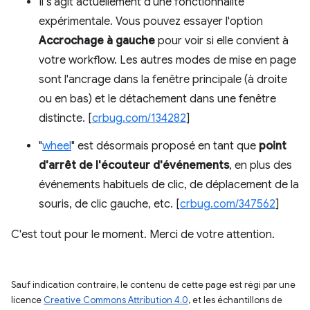
Il s'agit actuellement d'une fonctionnalité
expérimentale. Vous pouvez essayer l'option
Accrochage à gauche
pour voir si elle convient à
votre workflow. Les autres modes de mise en page
sont l'ancrage dans la fenêtre principale (à droite
ou en bas) et le détachement dans une fenêtre
distincte. [
crbug.com/134282
]
"
wheel
" est désormais proposé en tant que
point
d'arrêt de l'écouteur d'événements
, en plus des
événements habituels de clic, de déplacement de la
souris, de clic gauche, etc. [
crbug.com/347562
]
C'est tout pour le moment. Merci de votre attention.
Sauf indication contraire, le contenu de cette page est régi par une
licence
Creative Commons Attribution 4.0
, et les échantillons de