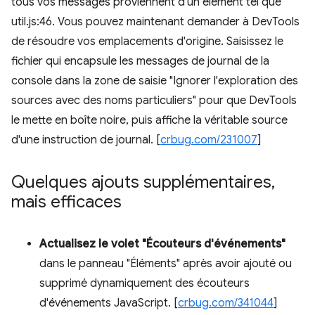
tous vos messages proviennent d'un élément tel que
util.js:46. Vous pouvez maintenant demander à DevTools
de résoudre vos emplacements d'origine. Saisissez le
fichier qui encapsule les messages de journal de la
console dans la zone de saisie "Ignorer l'exploration des
sources avec des noms particuliers" pour que DevTools
le mette en boîte noire, puis affiche la véritable source
d'une instruction de journal. [
crbug.com/231007
]
Quelques ajouts supplémentaires
,
mais efficaces
Actualisez le volet "Écouteurs d'événements"
dans le panneau "Éléments" après avoir ajouté ou
supprimé dynamiquement des écouteurs
d'événements JavaScript. [
crbug.com/341044
]