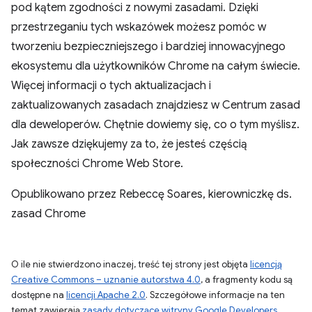
pod kątem zgodności z nowymi zasadami. Dzięki
przestrzeganiu tych wskazówek możesz pomóc w
tworzeniu bezpieczniejszego i bardziej innowacyjnego
ekosystemu dla użytkowników Chrome na całym świecie.
Więcej informacji o tych aktualizacjach i
zaktualizowanych zasadach znajdziesz w Centrum zasad
dla deweloperów. Chętnie dowiemy się, co o tym myślisz.
Jak zawsze dziękujemy za to, że jesteś częścią
społeczności Chrome Web Store.
Opublikowano przez Rebeccę Soares, kierowniczkę ds.
zasad Chrome
O ile nie stwierdzono inaczej, treść tej strony jest objęta
licencją
Creative Commons – uznanie autorstwa 4.0
, a fragmenty kodu są
dostępne na
licencji Apache 2.0
. Szczegółowe informacje na ten
temat zawierają
zasady dotyczące witryny Google Developers
.