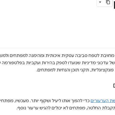
נות האינטרנט של Chrome מחויבת לטפח סביבה עסקית איכותית ומהימנה למפתח
 של עדכוני מדיניות שנועדו לספק בהירות ועקביות בפלטפורמה ש
נקציונליות, תקני תוכן והנחיות למפתחים.
ת הערעורים
כדי להפוך אותו ליעיל ושקוף יותר. מעכשיו, מפתחי
קבלת החלטה, מפתחים לא יכולים להגיש ערעור נוסף.