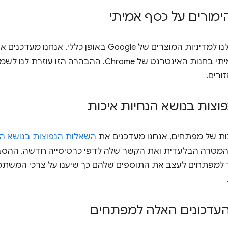
ימורים על כסף אמיתי
 של Google באופן כללי, אנחנו מעדכנים את
מפורש על הימורים בכסף אמיתי בחנות האינטרנט של Chrome. ההב
רים.
וצות בנושא הנחיות איכות
ות של מפתחים, אנחנו מעדכנים את
השאלות הנפוצות בנושא הנ
 המטרה הבלעדית ואת הקשר שלה לדפי כרטיסייה חדשה. ההסבר 
זור למפתחים לעצב את התוספים שלהם כך שיענו על צרכי המשתמ
עדכונים האלה למפתחים