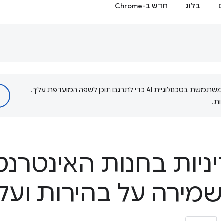
בלוג
חדש ב-Chrome
‫Google משתמשת בטכנולוגיית AI כדי לתרגם תוכן לשפה המועדפת עליך.
ת.
יניות בחנות האינטרנ
Chro: שמירה על בהירות וע