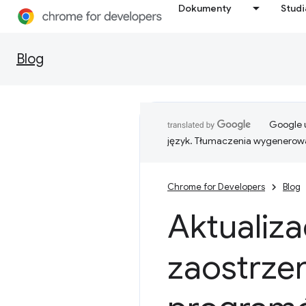
Dokumenty
Stud
Blog
Google u
język. Tłumaczenia wygenerowa
Chrome for Developers
Blog
Aktualiz
zaostrze