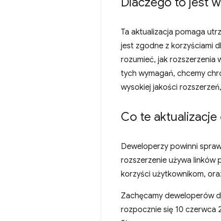
Dlaczego to jest 
Ta aktualizacja pomaga utr
jest zgodne z korzyściami 
rozumieć, jak rozszerzenia
tych wymagań, chcemy chro
wysokiej jakości rozszerzeń
Co te aktualizacj
Deweloperzy powinni sprawd
rozszerzenie używa linków 
korzyści użytkownikom, ora
Zachęcamy deweloperów do 
rozpocznie się 10 czerwca 