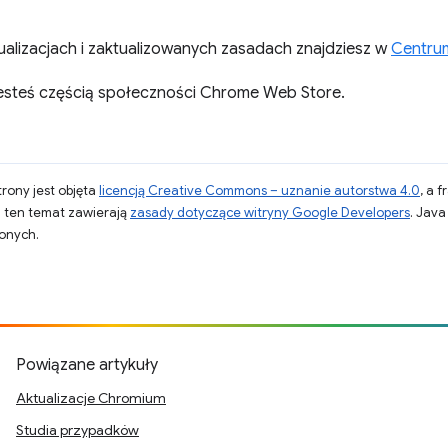
tualizacjach i zaktualizowanych zasadach znajdziesz w
Centru
jesteś częścią społeczności Chrome Web Store.
strony jest objęta
licencją Creative Commons – uznanie autorstwa 4.0
, a 
a ten temat zawierają
zasady dotyczące witryny Google Developers
. Jav
zonych.
Powiązane artykuły
Aktualizacje Chromium
Studia przypadków