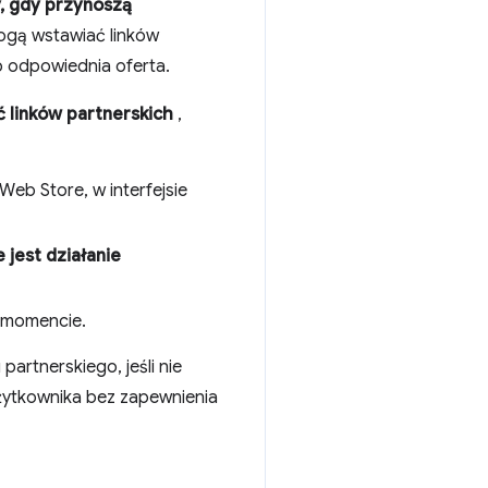
y, gdy przynoszą
mogą wstawiać linków
lub odpowiednia oferta.
 linków partnerskich
,
eb Store, w interfejsie
jest działanie
 momencie.
partnerskiego, jeśli nie
użytkownika bez zapewnienia