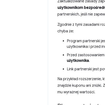
Zaktualizowane zasady zap
użytkownikom bezpośredni
partnerskich, jeśli nie zape
Zgodnie z tymi zasadami ro
chyba że:
Program partnerski je
użytkownika i przed in
Przed zastosowaniem l
użytkownika
.
Link partnerski jest p
Na przykład rozszerzenie, kt
znajdzie kuponu ani zniżki
mu wyraźnej wartości.