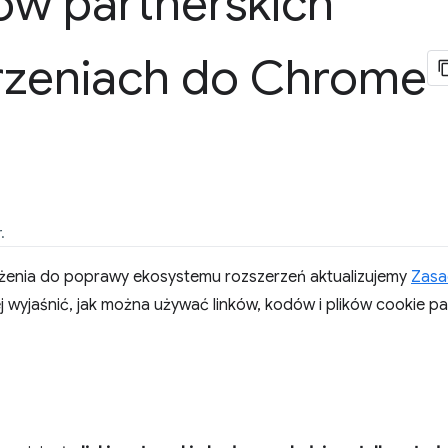
w partnerskich
rzeniach do Chrome
.
enia do poprawy ekosystemu rozszerzeń aktualizujemy
Zasa
ej wyjaśnić, jak można używać linków, kodów i plików cookie