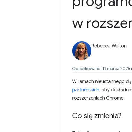
programó
w rozsze
Rebecca Walton
Opublikowano: 11 marca 2025 r
W ramach nieustannego dąż
partnerskich
, aby dokładni
rozszerzeniach Chrome.
Co się zmienia?