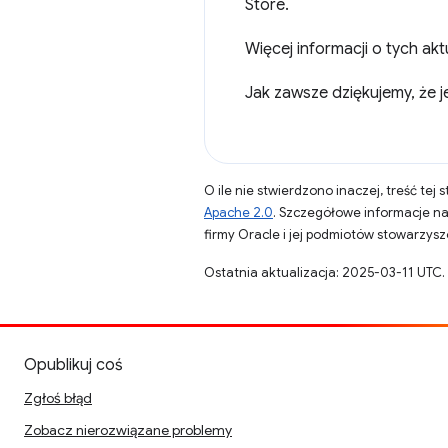
Store.
Więcej informacji o tych ak
Jak zawsze dziękujemy, że 
O ile nie stwierdzono inaczej, treść tej 
Apache 2.0
. Szczegółowe informacje n
firmy Oracle i jej podmiotów stowarzys
Ostatnia aktualizacja: 2025-03-11 UTC.
Opublikuj coś
Zgłoś błąd
Zobacz nierozwiązane problemy