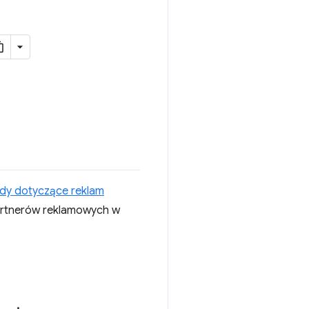
dy dotyczące reklam
 partnerów reklamowych w