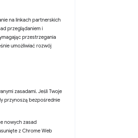
nie na linkach partnerskich
nad przeglądaniem i
Wymagając przestrzegania
śnie umożliwiać rozwój
nymi zasadami. Jeśli Twoje
gdy przynoszą bezpośrednie
ie nowych zasad
ć usunięte z Chrome Web