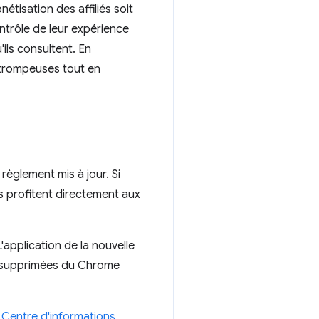
étisation des affiliés soit
ontrôle de leur expérience
ils consultent. En
s trompeuses tout en
règlement mis à jour. Si
ils profitent directement aux
application de la nouvelle
re supprimées du Chrome
e
Centre d'informations