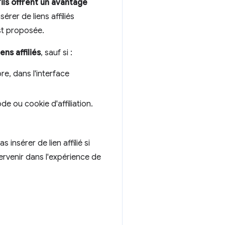
u'ils offrent un avantage
érer de liens affiliés
st proposée.
ens affiliés
, sauf si :
e, dans l'interface
ode ou cookie d'affiliation.
nsérer de lien affilié si
ervenir dans l'expérience de