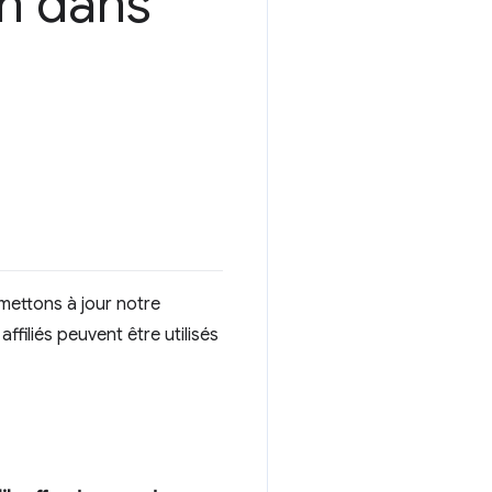
on dans
mettons à jour notre
ffiliés peuvent être utilisés