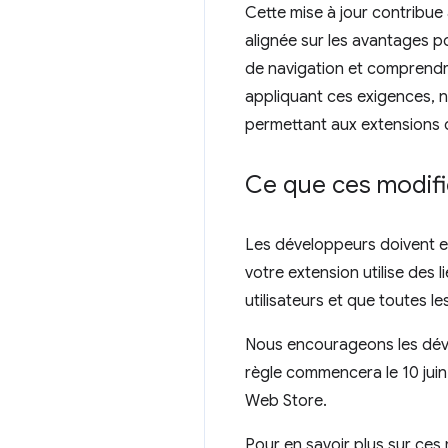
Cette mise à jour contribue 
alignée sur les avantages pou
de navigation et comprendre
appliquant ces exigences, n
permettant aux extensions d
Ce que ces modific
Les développeurs doivent ex
votre extension utilise des l
utilisateurs et que toutes l
Nous encourageons les dével
règle commencera le 10 jui
Web Store.
Pour en savoir plus sur ces