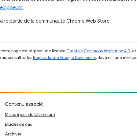
veloppeurs
.
faire partie de la communauté Chrome Web Store.
 cette page est régi par une licence
Creative Commons Attribution 4.0
, e
plus, consultez les
Règles du site Google Developers
. Java est une marque
.
Contenu associé
Mises à jour de Chromium
Études de cas
Archiver