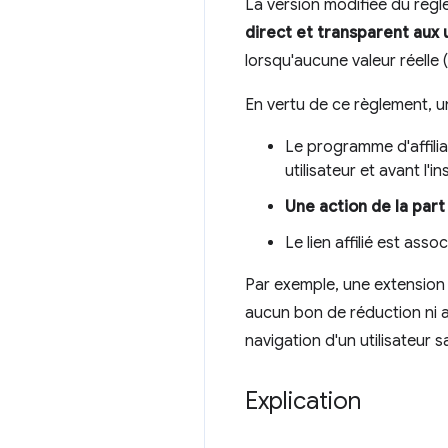
La version modifiée du règ
direct et transparent aux u
lorsqu'aucune valeur réelle
En vertu de ce règlement, 
Le programme d'affilia
utilisateur et avant l'in
Une action de la part 
Le lien affilié est asso
Par exemple, une extension q
aucun bon de réduction ni a
navigation d'un utilisateur s
Explication