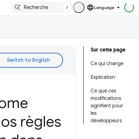
/
Sur cette page
Ce qui change
Explication
Ce que ces
hrome
modifications
signifient pour
les
os règles
développeurs