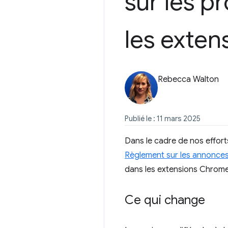
sur les p
les exte
Rebecca Walton
Publié le : 11 mars 2025
Dans le cadre de nos effort
Règlement sur les annonces 
dans les extensions Chrome
Ce qui change