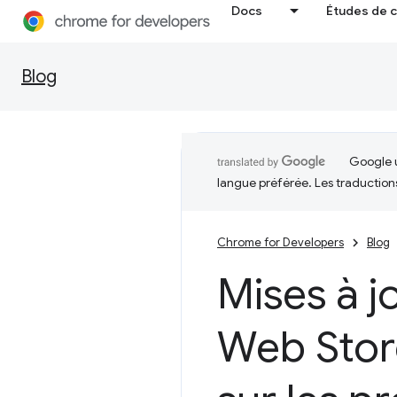
Docs
Études de 
Blog
Google u
langue préférée. Les traduction
Chrome for Developers
Blog
Mises à j
Web Stor