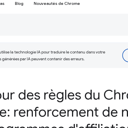
cas
Blog
Nouveautés de Chrome
tilise la technologie IA pour traduire le contenu dans votre
s générées par IA peuvent contenir des erreurs.
our des règles du C
e: renforcement de n