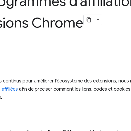
rogrammes d'affiliati
nsions Chrome
s continus pour améliorer l'écosystème des extensions, nous 
affiliées
afin de préciser comment les liens, codes et cookies a
.