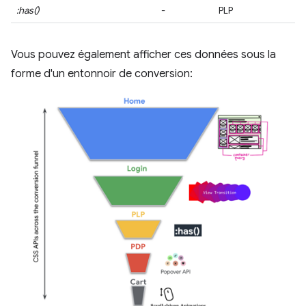
:has()
-
PLP
PD
Vous pouvez également afficher ces données sous la
forme d'un entonnoir de conversion: