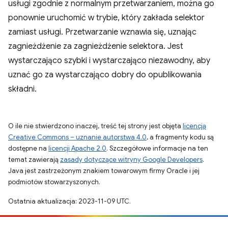
usługi zgodnie z normalnym przetwarzaniem, można go
ponownie uruchomić w trybie, który zakłada selektor
zamiast usługi. Przetwarzanie wznawia się, uznając
zagnieżdżenie za zagnieżdżenie selektora. Jest
wystarczająco szybki i wystarczająco niezawodny, aby
uznać go za wystarczająco dobry do opublikowania
składni.
O ile nie stwierdzono inaczej, treść tej strony jest objęta
licencją
Creative Commons – uznanie autorstwa 4.0
, a fragmenty kodu są
dostępne na
licencji Apache 2.0
. Szczegółowe informacje na ten
temat zawierają
zasady dotyczące witryny Google Developers
.
Java jest zastrzeżonym znakiem towarowym firmy Oracle i jej
podmiotów stowarzyszonych.
Ostatnia aktualizacja: 2023-11-09 UTC.