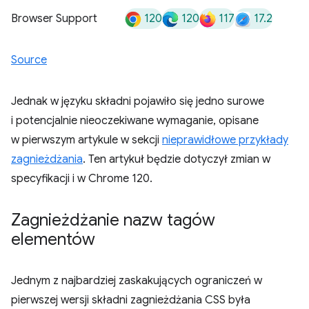
120
120
117
17.2
Browser Support
Source
Jednak w języku składni pojawiło się jedno surowe
i potencjalnie nieoczekiwane wymaganie, opisane
w pierwszym artykule w sekcji
nieprawidłowe przykłady
zagnieżdżania
. Ten artykuł będzie dotyczył zmian w
specyfikacji i w Chrome 120.
Zagnieżdżanie nazw tagów
elementów
Jednym z najbardziej zaskakujących ograniczeń w
pierwszej wersji składni zagnieżdżania CSS była