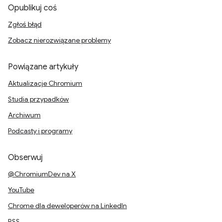
Opublikuj coś
Zgłoś błąd
Zobacz nierozwiązane problemy
Powiązane artykuły
Aktualizacje Chromium
Studia przypadków
Archiwum
Podcasty i programy
Obserwuj
@ChromiumDev na X
YouTube
Chrome dla deweloperów na LinkedIn
RSS