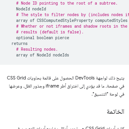
# Node ID pointing to the root of a subtree.
NodeId
nodeId
# The style to filter nodes by (includes nodes i
array
of
CSSComputedStyleProperty
computedStyles
# Whether or not iframes and shadow roots in the
# results (default is false).
optional
boolean
pierce
returns
# Resulting nodes.
array
of
NodeId
nodeIds
يتيح ذلك لواجهة DevTools الحصول على قائمة بحاويات CSS Grid
في صفحة، ما قد يؤدي إلى اختراق أطر iframe وجذور الظل، وعرضها
في لوحة "التنسيق".
الخاتمة
كانت أدوات CSS Grid هي إحدى أوائل مشاريع أدوات التصميم في