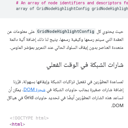
# An array of node identifiers and descriptors f
array
of
GridNodeHighlightConfig
gridNodeHighlig
حيث يحتوي كل
GridNodeHighlightConfig
على معلومات عن
العقدة التي سيتم رسمها وكيفية رسمها. يتيح لنا ذلك إضافة آلية دائمة
متعددة العناصر بدون إيقاف السلوك الحالي عند التمرير بمؤشر الماوس.
شارات الشبكة في الوقت الفعلي
لمساعدة المطوّرين في تفعيل تراكبات الشبكة وإيقافها بسهولة، قرّرنا
إضافة شارات صغيرة بجانب حاويات الشبكة في
شجرة DOM
. يمكن أن
تساعد هذه الشارات المطوّرين أيضًا في تحديد حاويات Grid في هياكل
DOM.