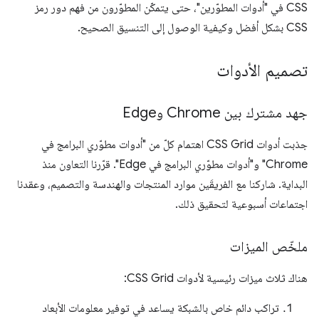
CSS في "أدوات المطوّرين"، حتى يتمكّن المطوّرون من فهم دور رمز
CSS بشكل أفضل وكيفية الوصول إلى التنسيق الصحيح.
تصميم الأدوات
جهد مشترك بين Chrome وEdge
جذبت أدوات CSS Grid اهتمام كلّ من "أدوات مطوّري البرامج في
Chrome" و"أدوات مطوّري البرامج في Edge". قرّرنا التعاون منذ
البداية. شاركنا مع الفريقَين موارد المنتجات والهندسة والتصميم، وعقدنا
اجتماعات أسبوعية لتحقيق ذلك.
ملخّص الميزات
هناك ثلاث ميزات رئيسية لأدوات CSS Grid:
تراكب دائم خاص بالشبكة يساعد في توفير معلومات الأبعاد