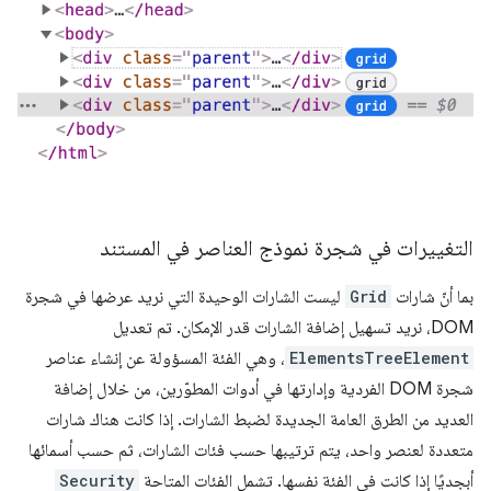
التغييرات في شجرة نموذج العناصر في المستند
بما أنّ شارات
Grid
ليست الشارات الوحيدة التي نريد عرضها في شجرة
DOM، نريد تسهيل إضافة الشارات قدر الإمكان. تم تعديل
ElementsTreeElement
، وهي الفئة المسؤولة عن إنشاء عناصر
شجرة DOM الفردية وإدارتها في أدوات المطوّرين، من خلال إضافة
العديد من الطرق العامة الجديدة لضبط الشارات. إذا كانت هناك شارات
متعددة لعنصر واحد، يتم ترتيبها حسب فئات الشارات، ثم حسب أسمائها
أبجديًا إذا كانت في الفئة نفسها. تشمل الفئات المتاحة
Security