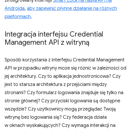
zintegrowany interfejs
Smart Lock na hasła API na
Androida
,
aby zapewnić płynne działanie na różnych
platformach
.
Integracja interfejsu Credential
Management API z witryną
Sposób korzystania z interfejsu Credential Management
API w przypadku witryny może się różnić w zależności od
jej architektury. Czy to aplikacja jednostronicowa? Czy
jest to starsza architektura z przejściami między
stronami? Czy formularz logowania znajduje się tylko na
stronie głównej? Czy przyciski logowania są dostępne
wszędzie? Czy użytkownicy mogą przeglądać Twoją
witrynę bez logowania się? Czy federacja działa
w oknach wyskakujących? Czy wymaga interakcji na