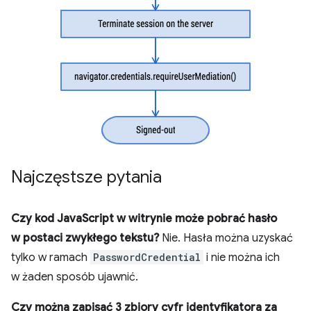
Najczęstsze pytania
Czy kod JavaScript w witrynie może pobrać hasło
w postaci zwykłego tekstu?
Nie. Hasła można uzyskać
tylko w ramach
PasswordCredential
i nie można ich
w żaden sposób ujawnić.
Czy można zapisać 3 zbiory cyfr identyfikatora za