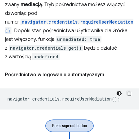
zwany
mediacją
. Tryb pośrednictwa możesz włączyć,
dzwoniąc pod
numer
navigator.credentials.requireUserMediation
()
. Dopóki stan pośrednictwa użytkownika dla źródła
jest włączony, funkcja
unmediated: true
z
navigator.credentials.get()
będzie działać
z wartością
undefined
.
Pośrednictwo w logowaniu automatycznym
navigator
.
credentials
.
requireUserMediation
();