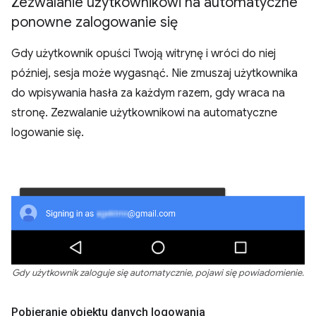
Zezwalanie użytkownikowi na automatyczne
ponowne zalogowanie się
Gdy użytkownik opuści Twoją witrynę i wróci do niej
później, sesja może wygasnąć. Nie zmuszaj użytkownika
do wpisywania hasła za każdym razem, gdy wraca na
stronę. Zezwalanie użytkownikowi na automatyczne
logowanie się.
Gdy użytkownik zaloguje się automatycznie, pojawi się powiadomienie.
Pobieranie obiektu danych logowania