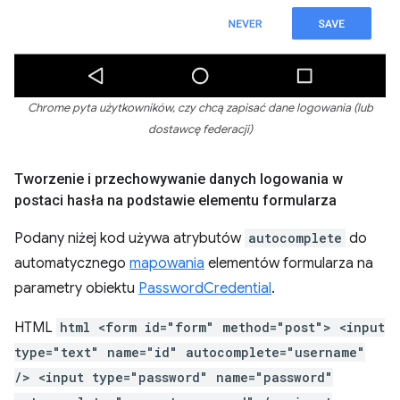
Chrome pyta użytkowników, czy chcą zapisać dane logowania (lub
dostawcę federacji)
Tworzenie i przechowywanie danych logowania w
postaci hasła na podstawie elementu formularza
Podany niżej kod używa atrybutów
autocomplete
do
automatycznego
mapowania
elementów formularza na
parametry obiektu
PasswordCredential
.
HTML
html <form id="form" method="post"> <input
type="text" name="id" autocomplete="username"
/> <input type="password" name="password"