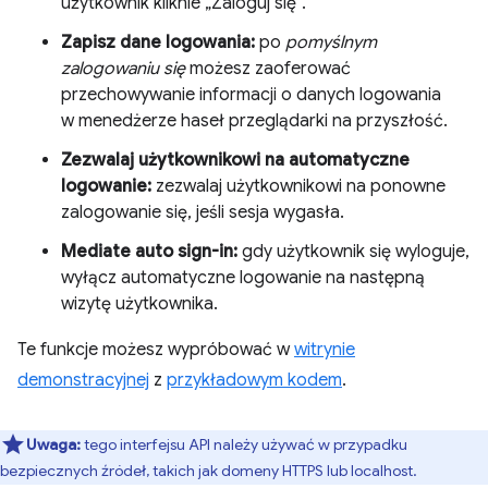
użytkownik kliknie „Zaloguj się”.
Zapisz dane logowania:
po
pomyślnym
zalogowaniu się
możesz zaoferować
przechowywanie informacji o danych logowania
w menedżerze haseł przeglądarki na przyszłość.
Zezwalaj użytkownikowi na automatyczne
logowanie:
zezwalaj użytkownikowi na ponowne
zalogowanie się, jeśli sesja wygasła.
Mediate auto sign-in:
gdy użytkownik się wyloguje,
wyłącz automatyczne logowanie na następną
wizytę użytkownika.
Te funkcje możesz wypróbować w
witrynie
demonstracyjnej
z
przykładowym kodem
.
Uwaga:
tego interfejsu API należy używać w przypadku
bezpiecznych źródeł, takich jak domeny HTTPS lub localhost.