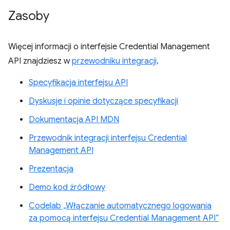
Zasoby
Więcej informacji o interfejsie Credential Management
API znajdziesz w
przewodniku integracji
.
Specyfikacja interfejsu API
Dyskusje i opinie dotyczące specyfikacji
Dokumentacja API MDN
Przewodnik integracji interfejsu Credential
Management API
Prezentacja
Demo kod źródłowy
Codelab „Włączanie automatycznego logowania
za pomocą interfejsu Credential Management API”