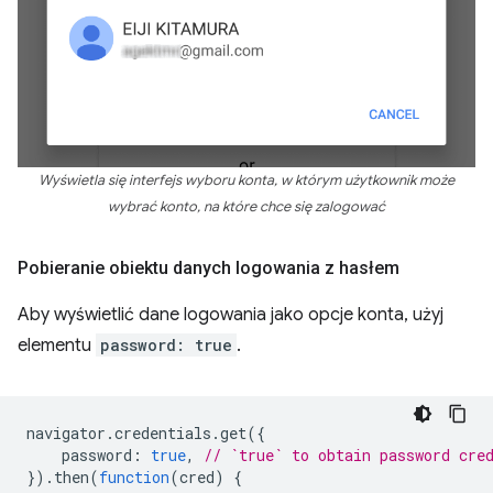
Wyświetla się interfejs wyboru konta, w którym użytkownik może
wybrać konto, na które chce się zalogować
Pobieranie obiektu danych logowania z hasłem
Aby wyświetlić dane logowania jako opcje konta, użyj
elementu
password: true
.
navigator
.
credentials
.
get
({
password
:
true
,
// `true` to obtain password cre
}).
then
(
function
(
cred
)
{