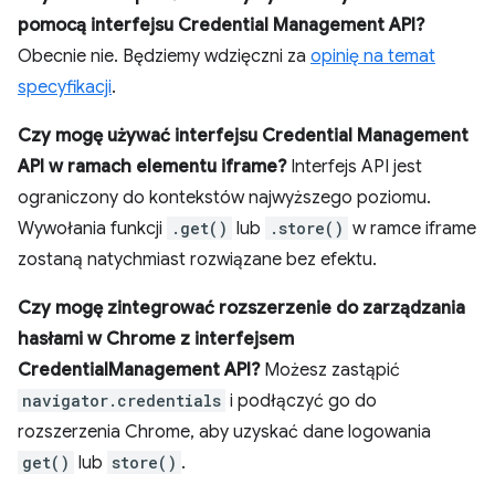
pomocą interfejsu Credential Management API?
Obecnie nie. Będziemy wdzięczni za
opinię na temat
specyfikacji
.
Czy mogę używać interfejsu Credential Management
API w ramach elementu iframe?
Interfejs API jest
ograniczony do kontekstów najwyższego poziomu.
Wywołania funkcji
.get()
lub
.store()
w ramce iframe
zostaną natychmiast rozwiązane bez efektu.
Czy mogę zintegrować rozszerzenie do zarządzania
hasłami w Chrome z interfejsem
CredentialManagement API?
Możesz zastąpić
navigator.credentials
i podłączyć go do
rozszerzenia Chrome, aby uzyskać dane logowania
get()
lub
store()
.