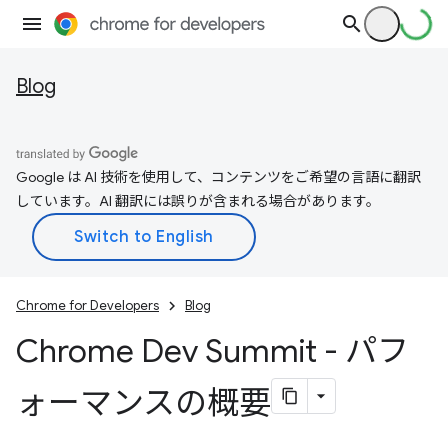
Blog
Google は AI 技術を使用して、コンテンツをご希望の言語に翻訳
しています。AI 翻訳には誤りが含まれる場合があります。
Chrome for Developers
Blog
Chrome Dev Summit - パフ
ォーマンスの概要