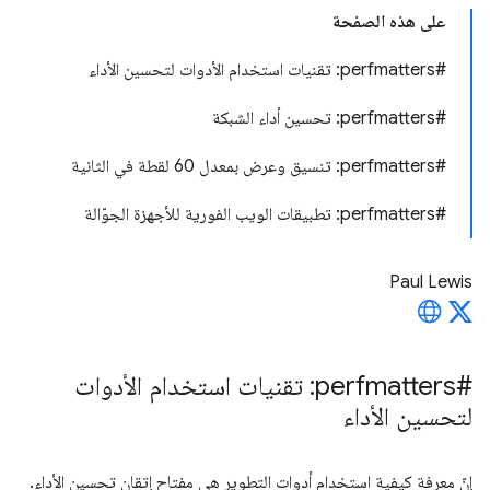
على هذه الصفحة
#perfmatters: تقنيات استخدام الأدوات لتحسين الأداء
#perfmatters: تحسين أداء الشبكة
#perfmatters: تنسيق وعرض بمعدل 60 لقطة في الثانية
#perfmatters: تطبيقات الويب الفورية للأجهزة الجوّالة
Paul Lewis
#perfmatters: تقنيات استخدام الأدوات
لتحسين الأداء
إنّ معرفة كيفية استخدام أدوات التطوير هي مفتاح إتقان تحسين الأداء.