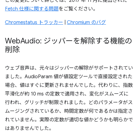
この変更について詳しくは、2017 年 11 月に提出された
Fetch 仕様に関する問題
をご覧ください。
Chromestatus トラッカー
|
Chromium のバグ
Web
Audio: ジッパーを解除する機能の
削除
ウェブ音声は、元々はジッパーの解除がサポートされてい
ました。AudioParam 値が値設定ツールで直接設定された
場合、値はすぐに更新されませんでした。代わりに、指数
平滑化が約 10 ms の定数で適用され、変化がスムーズに
行われ、グリッチが制限されました。どのパラメータがス
ムージングされているか、時間定数が何であるかは指定さ
れていません。実際の定数が適切な値かどうかも明らかで
はありませんでした。