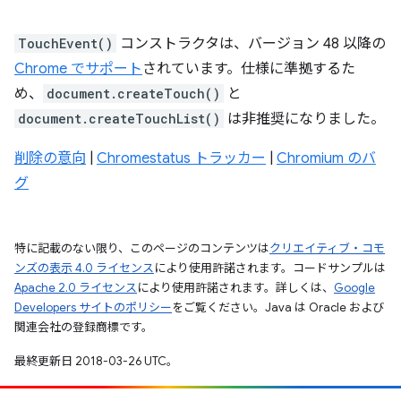
TouchEvent()
コンストラクタは、バージョン 48 以降の
Chrome でサポート
されています。仕様に準拠するた
め、
document.createTouch()
と
document.createTouchList()
は非推奨になりました。
削除の意向
|
Chromestatus トラッカー
|
Chromium のバ
グ
特に記載のない限り、このページのコンテンツは
クリエイティブ・コモ
ンズの表示 4.0 ライセンス
により使用許諾されます。コードサンプルは
Apache 2.0 ライセンス
により使用許諾されます。詳しくは、
Google
Developers サイトのポリシー
をご覧ください。Java は Oracle および
関連会社の登録商標です。
最終更新日 2018-03-26 UTC。