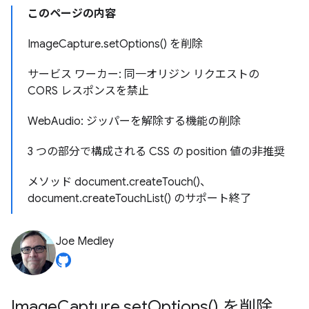
このページの内容
ImageCapture.setOptions() を削除
サービス ワーカー: 同一オリジン リクエストの
CORS レスポンスを禁止
WebAudio: ジッパーを解除する機能の削除
3 つの部分で構成される CSS の position 値の非推奨
メソッド document.createTouch()、
document.createTouchList() のサポート終了
Joe Medley
Image
Capture
.
set
Options(
) を削除