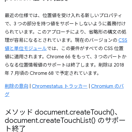
最近の仕様では、位置値を受け入れる新しいプロパティ
で、3 つの部分を持つ値をサポートしないように義務付け
られています。このアプローチにより、省略形の構文の処
理が容易になるとされています。現在のバージョンの
CSS
値と単位モジュール
では、この要件がすべての CSS 位置
値に適用されます。Chrome 66 をもって、3 つのパートか
らなる位置情報値のサポートは終了します。削除は 2018
年 7 月頃の Chrome 68 で予定されています。
削除の意向
|
Chromestatus トラッカー
|
Chromium のバ
グ
メソッド document
.
create
Touch(
)、
document
.
create
Touch
List(
) のサポー
ト終了