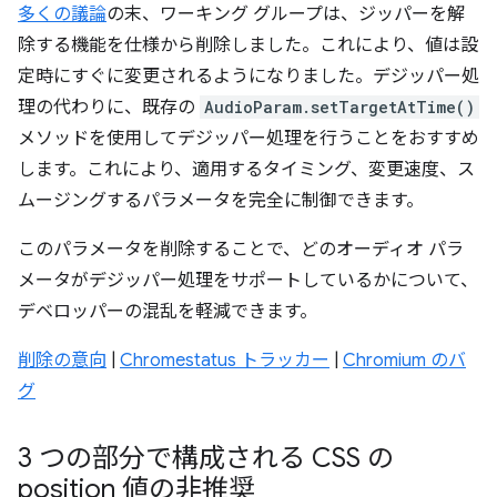
多くの議論
の末、ワーキング グループは、ジッパーを解
除する機能を仕様から削除しました。これにより、値は設
定時にすぐに変更されるようになりました。デジッパー処
理の代わりに、既存の
AudioParam.setTargetAtTime()
メソッドを使用してデジッパー処理を行うことをおすすめ
します。これにより、適用するタイミング、変更速度、ス
ムージングするパラメータを完全に制御できます。
このパラメータを削除することで、どのオーディオ パラ
メータがデジッパー処理をサポートしているかについて、
デベロッパーの混乱を軽減できます。
削除の意向
|
Chromestatus トラッカー
|
Chromium のバ
グ
3 つの部分で構成される CSS の
position 値の非推奨