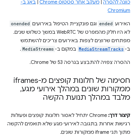
כוונה להסרה
|
מעקב אחר סטטוס Chrome
|
באג ב-
Chromium
האירוע
ended
וגם פונקציית הטיפול באירועים
onended
לא היו חלק מהמפרט של WebRTC במשך כשלוש שנים.
מפתחים שרוצים לצפות באירועים צריכים להשתמש
ב-
MediaStreamTracks
במקום ב-
MediaStreams
.
ההסרה צפויה להתבצע בגרסה 53 של Chrome.
חסימה של חלונות קופצים מ-iframes
ממקורות שונים במהלך אירועי מגע
,
מלבד במהלך תנועת הקשה
קיצור דרך:
Chrome יתחיל לאסור חלונות קופצים ופעולות
רגישות אחרות בתגובה לאירועי מגע שלא תואמים להקשה
מתוך תגי iframe ממקורות שונים.