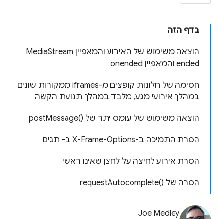
בדף הזה
הוצאה משימוש של האירוע והמאפיין MediaStream
ended והמאפיין onended
חסימה של חלונות קופצים מ-iframes ממקורות שונים
במהלך אירועי מגע, מלבד במהלך תנועת הקשה
הוצאה משימוש של עומס יתר של postMessage()‎
הסרת התמיכה ב-X-Frame-Options ב- תגים
הסרת אירוע לחיצה על לחצן שאינו ראשי
הסרה של requestAutocomplete()‎
Joe Medley