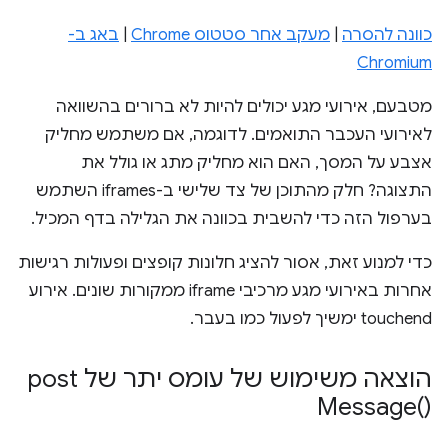
כוונה להסרה
|
מעקב אחר סטטוס Chrome
|
באג ב-
Chromium
מטבעם, אירועי מגע יכולים להיות לא ברורים בהשוואה
לאירועי העכבר התואמים. לדוגמה, אם משתמש מחליק
אצבע על המסך, האם הוא מחליק מתג או גולל את
התצוגה? חלק מהתוכן של צד שלישי ב-iframes השתמש
בערפול הזה כדי להשבית בכוונה את הגלילה בדף המכיל.
כדי למנוע זאת, אסור להציג חלונות קופצים ופעולות רגישות
אחרות באירועי מגע מרכיבי iframe ממקורות שונים. אירוע
touchend ימשיך לפעול כמו בעבר.
הוצאה משימוש של עומס יתר של
post
Message(
)‎