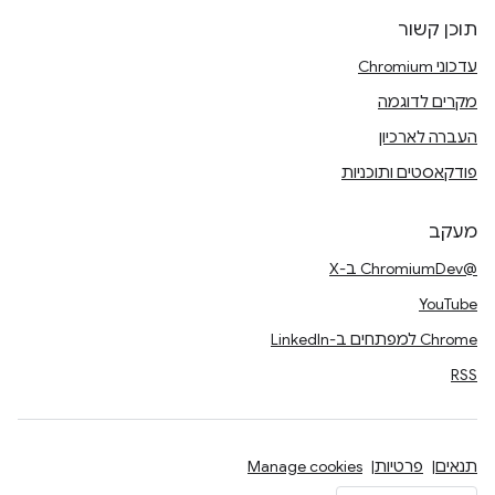
תוכן קשור
עדכוני Chromium
מקרים לדוגמה
העברה לארכיון
פודקאסטים ותוכניות
מעקב
@ChromiumDev ב-X
YouTube
Chrome למפתחים ב-LinkedIn
RSS
תנאים
פרטיות
Manage cookies