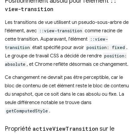
Positionnement absolu pour l'élément
::
view-transition
Les transitions de vue utilisent un pseudo-sous-arbre de
l'élément, avec
::view-transition
comme racine de
cette transition. Auparavant, l'élément
::view-
transition
était spécifié pour avoir
position: fixed
.
Le groupe de travail CSS a décidé de rendre
position:
absolute
, et Chrome reflète désormais ce changement.
Ce changement ne devrait pas être perceptible, car le
bloc de contenu de cet élément reste le bloc de contenu
du snapshot, que ce soit dans le cas absolu ou fixe. La
seule différence notable se trouve dans
getComputedStyle
.
Propriété
active
View
Transition
sur le