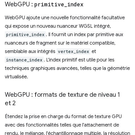
Web
GPU :
primitive
_
index
WebGPU ajoute une nouvelle fonctionnalité facultative
qui expose un nouveau nuanceur WGSL intégré,
primitive_index
. Il fournit un index par primitive aux
nuanceurs de fragment sur le matériel compatible,
semblable aux intégrés
vertex_index
et
instance_index
. L'index primitif est utile pour les
techniques graphiques avancées, telles que la géométrie
virtualisée.
Web
GPU : formats de texture de niveau 1
et 2
Étendez la prise en charge du format de texture GPU
avec des fonctionnalités telles que l'attachement de
rendu, le mélange, l'échantillonnage multiple, la résolution