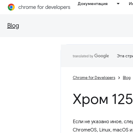
Документация
И
Blog
Эта стр
Chrome for Developers
Blog
Хром 125
Если не указано иное, сл
ChromeOS, Linux, macOS и