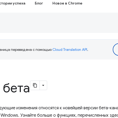
стории успеха
Блог
Новое в Chrome
аница переведена с помощью
Cloud Translation API
.
 бета
едующие изменения относятся к новейшей версии бета-кан
 Windows. Узнайте больше о функциях, перечисленных зде