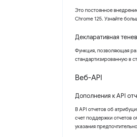
Это постоянное внедрение
Chrome 125. Узнайте боль
Декларативная тене
Функция, позволяющая ра
стандартизированную в с
Веб-API
Дополнения к API от
В API отчетов об атрибуц
счет поддержки отчетов о
указания предпочтительн