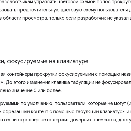
разработчикам управлять цветовой схемой полос прокрут
ьзовать предпочтительную цветовую схему пользователя 
в области просмотра, только если разработчик не указал 
ки
,
фокусируемые на клавиатуре
лая контейнеры прокрутки фокусируемыми с помощью нави
. До этого изменения клавиша табуляции не фокусировал
лено значение 0 или более.
уемыми по умолчанию, пользователи, которые не могут (и
ь обрезанный контент с помощью табуляции клавиатуры и 
ко если скроллер не содержит дочерних элементов, дост