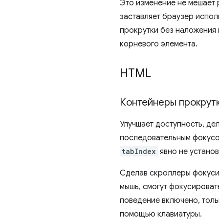
Это изменение не мешает 
заставляет браузер испол
прокрутки без наложения 
корневого элемента.
HTML
Контейнеры прокрут
Улучшает доступность, де
последовательным фокусом
tabIndex
явно не установ
Сделав скроллеры фокусир
мышь, смогут фокусироват
поведение включено, толь
помощью клавиатуры.