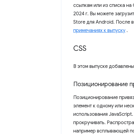
ссылкам или из списка на
2024 г. Вы можете загруз
Store для Android. После
примечаниях к выпуску
.
CSS
В этом выпуске добавлены
Позиционирование п
Позиционирование привяз
элемент к одному или нес
использования JavaScript
прокручивать. Распростр
например всплывающей под