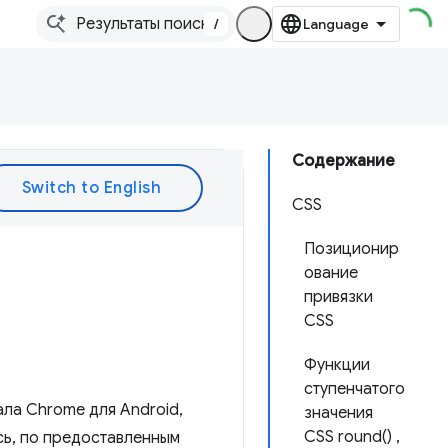
/
Содержание
CSS
Позиционир
ование
привязки
CSS
Функции
ступенчатого
ала Chrome для Android,
значения
CSS round() ,
сь, по предоставленным