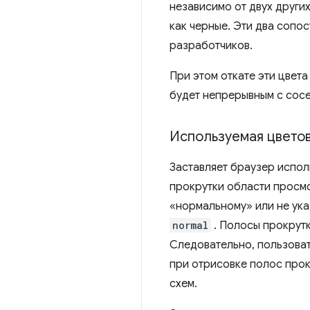
независимо от двух други
как черные. Эти два сопо
разработчиков.
При этом откате эти цвет
будет непрерывным с сосе
Используемая цветов
Заставляет браузер испо
прокрутки области просм
«нормальному» или не ука
normal
. Полосы прокрут
Следовательно, пользоват
при отрисовке полос прок
схем.