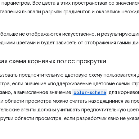
х параметров. Все цвета в этих пространствах со значени
ставления вызвали разрывы градиентов и оказались неожи
а больше не отображаются искусственно, и результирующ
дними цветами и будет зависеть от отображения гаммы ди
ая схема корневых полос прокрутки
льзовать предпочтительную цветовую схему пользователя
отра, если значение «поддерживаемые цветовые схемы ст
зано, а вычисленное значение
color-scheme
для корневог
ки области просмотра можно считать находящимися за пре
ельские агенты должны учитывать предпочтительную цвет
рутки области просмотра, если разработчик явно не указ