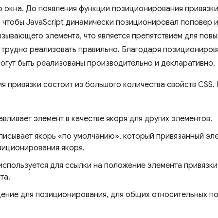
 окна. До появления функции позиционирования привязки
 чтобы JavaScript динамически позиционировал поповер и
ызывающего элемента, что является препятствием для пов
 трудно реализовать правильно. Благодаря позициониров
огут быть реализованы производительно и декларативно.
 привязки состоит из большого количества свойств CSS. 
авливает элемент в качестве якоря для других элементов.
описывает якорь «по умолчанию», который привязанный эл
зиционирования якоря.
 используется для ссылки на положение элемента привязк
та.
ение для позиционирования, для общих относительных по