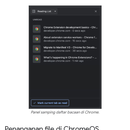
Panel samping daftar bacaan di Chrome.
Penanganan file di Chrome
OS