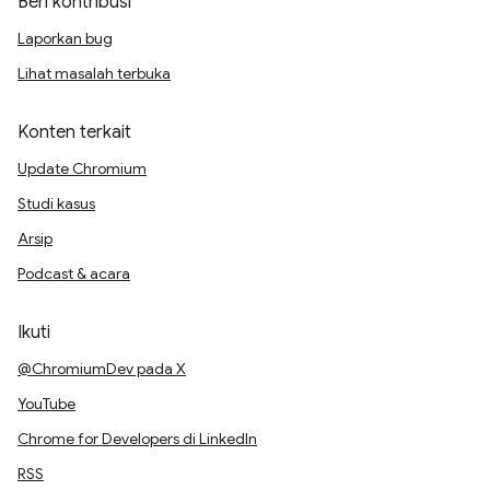
Beri kontribusi
Laporkan bug
Lihat masalah terbuka
Konten terkait
Update Chromium
Studi kasus
Arsip
Podcast & acara
Ikuti
@ChromiumDev pada X
YouTube
Chrome for Developers di LinkedIn
RSS