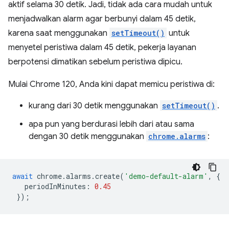
aktif selama 30 detik. Jadi, tidak ada cara mudah untuk
menjadwalkan alarm agar berbunyi dalam 45 detik,
karena saat menggunakan
setTimeout()
untuk
menyetel peristiwa dalam 45 detik, pekerja layanan
berpotensi dimatikan sebelum peristiwa dipicu.
Mulai Chrome 120, Anda kini dapat memicu peristiwa di:
kurang dari 30 detik menggunakan
setTimeout()
.
apa pun yang berdurasi lebih dari atau sama
dengan 30 detik menggunakan
chrome.alarms
:
await
chrome
.
alarms
.
create
(
'demo-default-alarm'
,
{
periodInMinutes
:
0.45
});