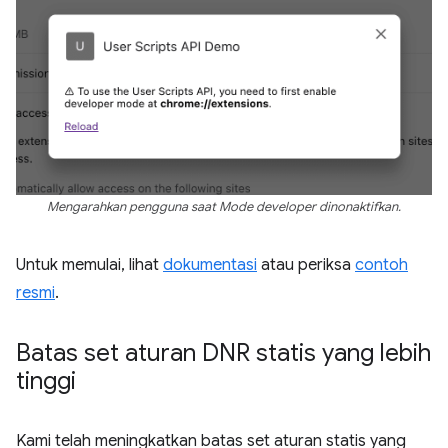
Mengarahkan pengguna saat Mode developer dinonaktifkan.
Untuk memulai, lihat
dokumentasi
atau periksa
contoh
resmi
.
Batas set aturan DNR statis yang lebih
tinggi
Kami telah meningkatkan batas set aturan statis yang