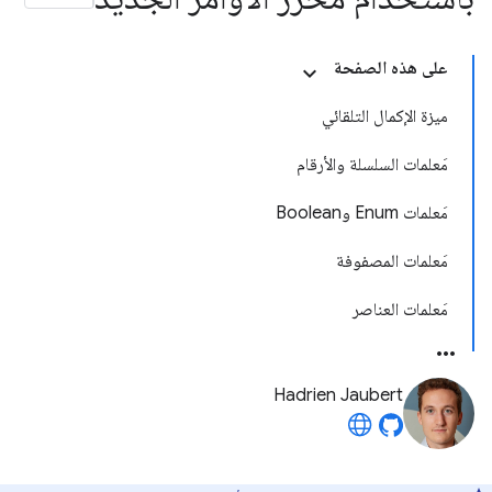
على هذه الصفحة
ميزة الإكمال التلقائي
مَعلمات السلسلة والأرقام
مَعلمات Enum وBoolean
مَعلمات المصفوفة
مَعلمات العناصر
Hadrien Jaubert