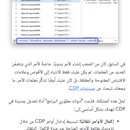
في السابق، كان من الصعب إنشاء الأمر يدويًا، خاصةً الأمر الذي يتضمّن
العديد من المَعلمات. لم يكن عليك فقط الانتباه إلى الأقواس وعلامات
الاقتباس المفتوحة والمغلقة، بل كان عليك أيضًا تذكُّر مَعلمات الأمر، ما
يجعلك تبحث عن
مستندات CDP
.
لحلّ هذه المشكلة، قدّمت "أدوات مطوّري البرامج" أداة تعديل جديدة في
CDP تهدف بشكل أساسي إلى:
إكمال الأوامر تلقائيًا
: تبسيط إدخال أوامر CDP من خلال
تزويدك بقائمة الأوامر المتاحة عبر ميزة الإكمال التلقائي