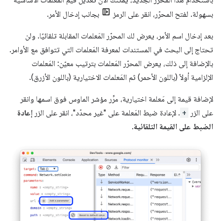
بسهولة. لفتح المحرّر، انقر على الرمز
بجانب إدخال الأمر.
بعد إدخال اسم الأمر، يعرض لك المحرّر المَعلمات المقابلة تلقائيًا. ولن
تحتاج إلى البحث في المستندات لمعرفة المَعلمات التي تتوافق مع الأوامر.
بالإضافة إلى ذلك، يعرض المحرّر المَعلمات بترتيب معيّن: المَعلمات
الإلزامية أولاً (باللون الأحمر) ثم المَعلمات الاختيارية (باللون الأزرق).
لإضافة قيمة إلى مَعلمة اختيارية، مرِّر مؤشر الماوس فوق اسمها وانقر
على الزر
+
. لإعادة ضبط المَعلمة على "غير محدّد"، انقر على الزر
إعادة
الضبط على القيمة التلقائية
.