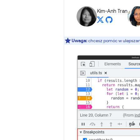
Kim-Anh Tran
Uwaga:
chcesz pomóc w ulepszaniu