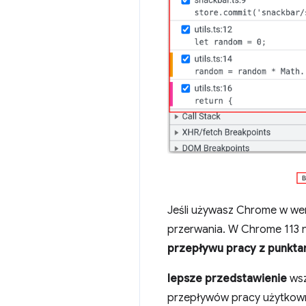
Jeśli używasz Chrome w wer
przerwania. W Chrome 113 
przepływu pracy z punkta
lepsze przedstawienie
wsz
przepływów pracy użytkown