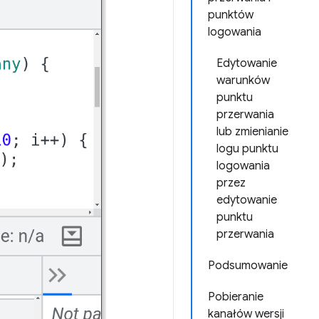
punktów
logowania
Edytowanie
warunków
punktu
przerwania
lub zmienianie
logu punktu
logowania
przez
edytowanie
punktu
przerwania
Podsumowanie
Pobieranie
kanałów wersji