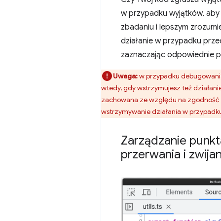
w przypadku wyjątków, aby
zbadaniu i lepszym zrozumi
działanie w przypadku prz
zaznaczając odpowiednie p
Uwaga:
w przypadku debugowania 
wtedy, gdy wstrzymujesz też działanie
zachowana ze względu na zgodność z 
wstrzymywanie działania w przypadku
Zarządzanie punkt
przerwania i zwijan