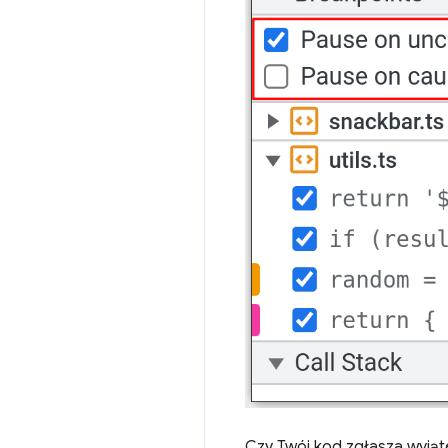
Czy Twój kod zgłasza wyjąt