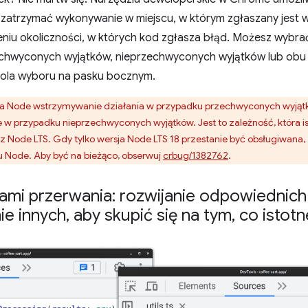
 zatrzymać wykonywanie w miejscu, w którym zgłaszany jest 
eniu okoliczności, w których kod zgłasza błąd. Możesz wybr
echwyconych wyjątków, nieprzechwyconych wyjątków lub obu
ola wyboru na pasku bocznym.
Node wstrzymywanie działania w przypadku przechwyconych wyjątkó
 w przypadku nieprzechwyconych wyjątków. Jest to zależność, która ist
Node LTS. Gdy tylko wersja Node LTS 18 przestanie być obsługiwana, 
 Node. Aby być na bieżąco, obserwuj
crbug/1382762
.
ami przerwania: rozwijanie odpowiednic
ie innych
,
aby skupić się na tym
,
co istotn