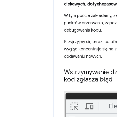
ciekawych, dotychczasowy
W tym poście zakładamy, że
punktów przerwania, zapozn
debugowania kodu.
Przyjrzyjmy się teraz, co 
wygląd koncentruje się na z
dodawaniu nowych.
Wstrzymywanie dz
kod zgłasza błąd