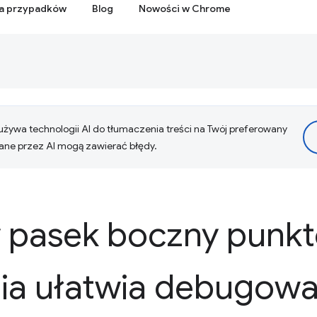
ia przypadków
Blog
Nowości w Chrome
żywa technologii AI do tłumaczenia treści na Twój preferowany
ne przez AI mogą zawierać błędy.
 pasek boczny punk
ia ułatwia debugowa