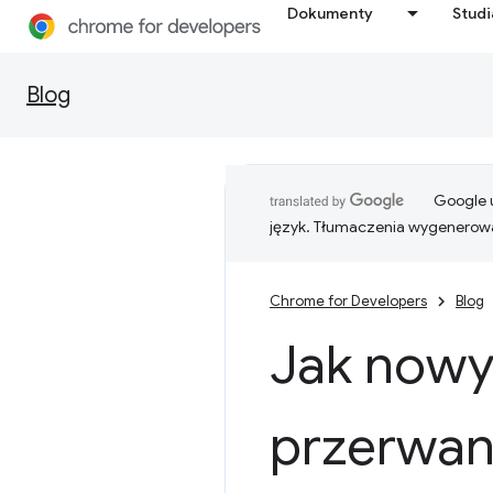
Dokumenty
Stud
Blog
Google u
język. Tłumaczenia wygenerowa
Chrome for Developers
Blog
Jak nowy
przerwan