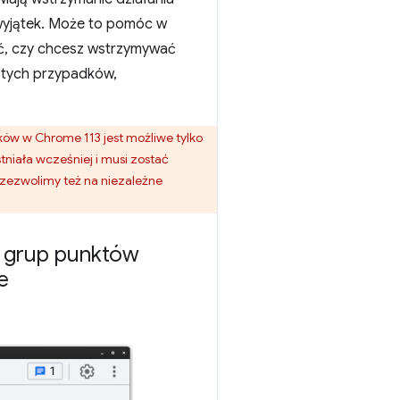
wyjątek. Może to pomóc w
ać, czy chcesz wstrzymywać
 tych przypadków,
w w Chrome 113 jest możliwe tylko
niała wcześniej i musi zostać
zezwolimy też na niezależne
h grup punktów
e