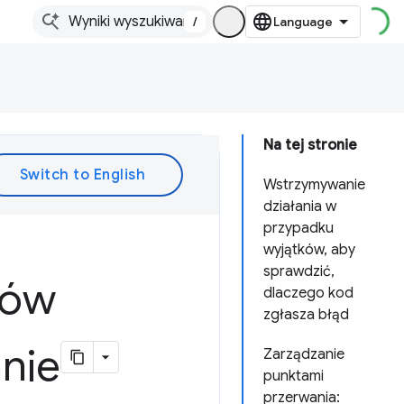
/
Na tej stronie
Wstrzymywanie
działania w
przypadku
wyjątków, aby
sprawdzić,
tów
dlaczego kod
zgłasza błąd
nie
Zarządzanie
punktami
przerwania: