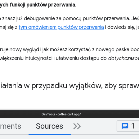
ch funkcji punktów przerwania
.
 znasz już debugowanie za pomocą punktów przerwania. Jeśl
aj się z
tym omówieniem punktów przerwania
i dowiedz się, 
oferuje nowy wygląd i jak możesz korzystać z nowego paska bo
większeniu intuicyjności i ułatwieniu dostępu do
dotychczasow
iałania w przypadku wyjątków
,
aby spraw