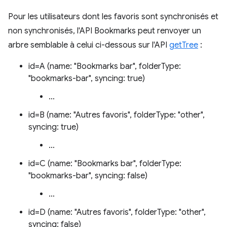
Pour les utilisateurs dont les favoris sont synchronisés et
non synchronisés, l'API Bookmarks peut renvoyer un
arbre semblable à celui ci-dessous sur l'API
getTree
:
id=A (name: "Bookmarks bar", folderType:
"bookmarks-bar", syncing: true)
…
id=B (name: "Autres favoris", folderType: "other",
syncing: true)
…
id=C (name: "Bookmarks bar", folderType:
"bookmarks-bar", syncing: false)
…
id=D (name: "Autres favoris", folderType: "other",
syncing: false)