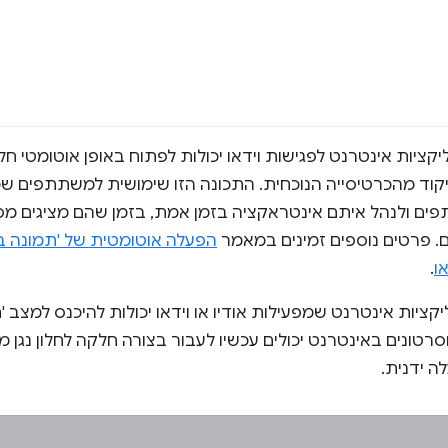
120 של Chrome, אפליקציות אינטרנט לפגישות וידאו יכולות לפתוח באופן אוטומט
ד מהכרטיסייה הנוכחית. התכונה הזו שימושית למשתתפים 
תפים ולנהל איתם אינטראקציה בזמן אמת, בזמן שהם מציגים 
ם. פרטים נוספים זמינים במאמר
הפעלה אוטומטית של 'תמונה ב
ו
.
134 של Chrome, אפליקציות אינטרנט שמפעילות אודיו או וידאו יכולות להיכנס 
 וסרטונים באינטרנט יכולים עכשיו לעבור בצורה חלקה לחלון נגן
ה ידנית.