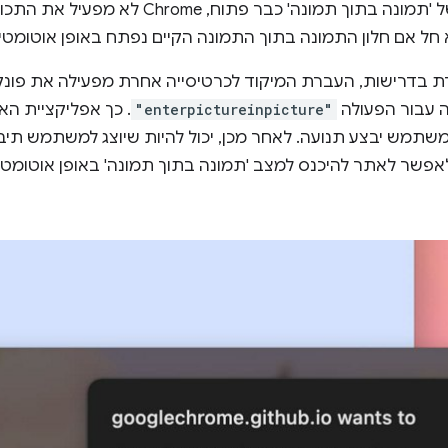
חשוב לזכור שאם חלון אחר של 'תמונה בתוך תמונה' כ
 חל אם חלון התמונה בתוך התמונה הקיים נפתח באופן אוטומטי ו
ת בדרישות, העברת המיקוד לכרטיסייה אחרת מפעילה את פונק
ה עבור הפעולה
"enterpictureinpicture"
. כך אפליקציית האי
משתמש יבצע תנועה. לאחר מכן, יכול להיות שיוצג למשתמש תי
שר לאתר להיכנס למצב 'תמונה בתוך תמונה' באופן אוטומטי 