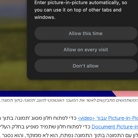
משתמשים מתבקשים לאשר את המעבר האוטומטי למצב 'תמונה בתוך תמונה'.
Picture- עבור <video>
כדי לפתוח חלון מסוג 'תמונה בתוך תמונ
Document Picture-in
כדי לפתוח חלון שתמיד מופיע בחלק העלי
תי. כשהחלון עם התמונה בתוך התמונה נפתח, הוא לא ממוקד, והוא נס