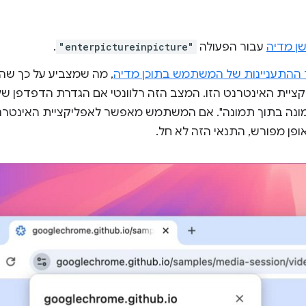
ן מדיה
עבור הפעולה
"enterpictureinpicture"
.
ההתעניינות של המשתמש בתוכן מדיה
, מה שמצביע על כך ש
ציית האינטרנט הזו. המצב הזה רלוונטי אם הגדרת הדפדפן ש
ונה בתוך תמונה''. אם המשתמש מאפשר לאפליקציית האינטרנ
ופן מפורש, התנאי הזה לא חל.