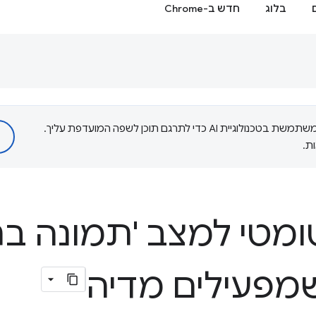
בלוג
חדש ב-Chrome
‫Google משתמשת בטכנולוגיית AI כדי לתרגם תוכן לשפה המועדפת עליך.
ת.
מטי למצב 'תמונה בת
מפעילים מדיה