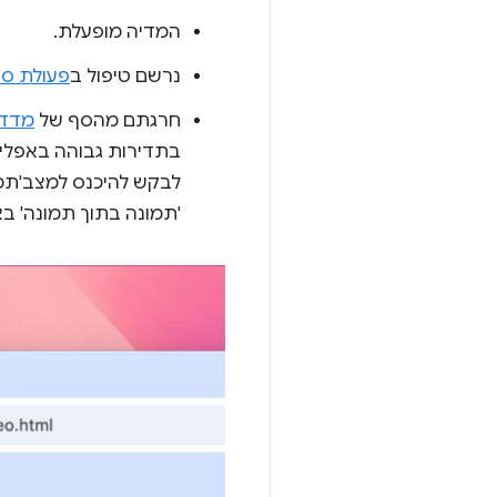
המדיה מופעלת.
נרשם טיפול ב
פעולת סש
חרגתם מהסף של
מדד 
בתדירות גבוהה באפליק
לבקש להיכנס למצב'תמ
'תמונה בתוך תמונה' בא