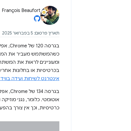
François Beaufort
תאריך פרסום: 5 בפברואר 2025
בגרסה 
כשהמשתמש מעביר את המיקו
ומעוניינים לראות את המשת
בכרטיסיות או בחלונות אחרי
אינטרנט לשיחות ועידה בווידא
בגרסה 
אוטומטי. כלומר, נגני מוזיקה
כרטיסיות, וכך אין צורך בהפעל