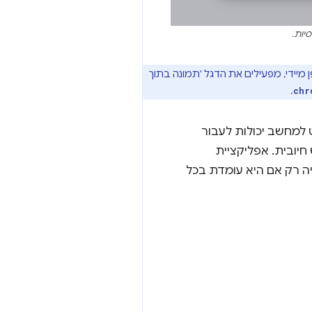
ה הזו ולבדוק אותה באופן מיידי, מפעילים את הדגל 'תמונה בתוך
.
chr
 מ-Chrome 134 אפליקציות אינטרנט למחשב יכולות לעבור
חיובית. אפליקציית
ה רק אם היא עומדת בכל