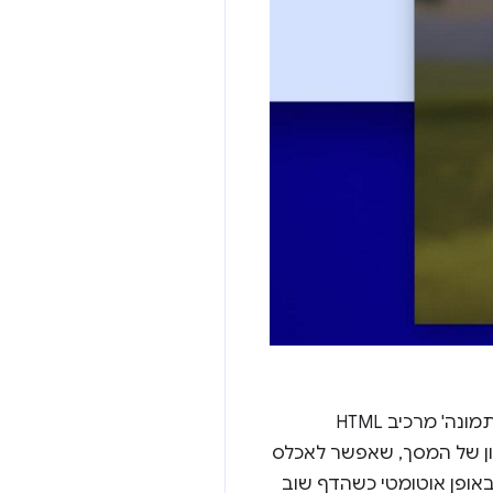
ה' מרכיב HTML‏
ון של המסך, שאפשר לאכלס
גר באופן אוטומטי כשהדף שוב