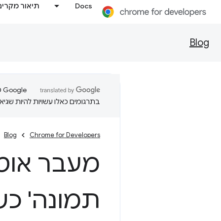
Docs
תיאור מקרים
Blog
בתרגומים כאלו עשויות להיות שגיאו
Blog
Chrome for Developers
מעבר אוטו
תמונה' כש