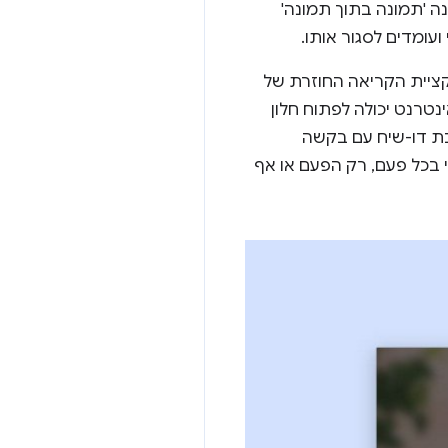
בר פתוח, Chrome לא מפעיל את התכונה 'תמונה בתוך תמונה'
עומדים לסגור אותו.
ציית הקריאה החוזרת של
נטרנט יכולה לפתוח חלון
בת דו-שיח עם בקשה
בכל פעם, רק הפעם או אף