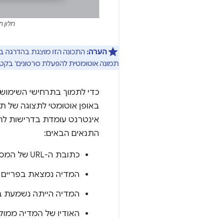
חלון תמ
הערה:
תמונה אוטומטית להפעלת סרטונים' בקט
באופן אוטומטי לתצוגה של ת
אינטרנט עומדת בדרישות לה
התנאים הבאים:
כתובת ה-URL של המסגרת העליונה בטוחה, לפי שירות הגלישה הבטוחה.
המדיה נמצאת בפריים הע
המדיה הייתה נשמעת ב
האודיו של המדיה ממוק