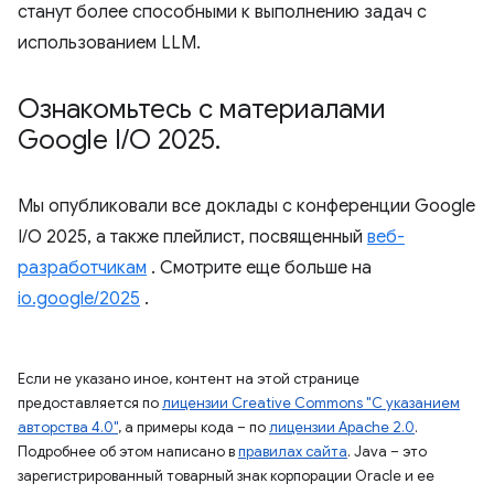
станут более способными к выполнению задач с
использованием LLM.
Ознакомьтесь с материалами
Google I
/
O 2025
.
Мы опубликовали все доклады с конференции Google
I/O 2025, а также плейлист, посвященный
веб-
разработчикам
. Смотрите еще больше на
io.google/2025
.
Если не указано иное, контент на этой странице
предоставляется по
лицензии Creative Commons "С указанием
авторства 4.0"
, а примеры кода – по
лицензии Apache 2.0
.
Подробнее об этом написано в
правилах сайта
. Java – это
зарегистрированный товарный знак корпорации Oracle и ее