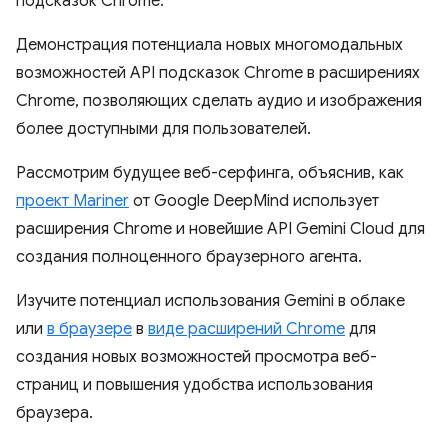
подсказок Chrome.
Демонстрация потенциала новых многомодальных
возможностей API подсказок Chrome в расширениях
Chrome, позволяющих сделать аудио и изображения
более доступными для пользователей.
Рассмотрим будущее веб-серфинга, объяснив, как
проект Mariner
от Google DeepMind использует
расширения Chrome и новейшие API Gemini Cloud для
создания полноценного браузерного агента.
Изучите потенциал использования Gemini в облаке
или
в браузере
в
виде расширений Chrome
для
создания новых возможностей просмотра веб-
страниц и повышения удобства использования
браузера.